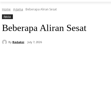
Home
Agama
Beberapa Aliran Sesat
Agama
Beberapa Aliran Sesat
By
Redaksi
July 7, 2026
Share