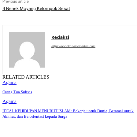
Previous article
4 Nenek Moyang Kelompok Sesat
Redaksi
https://www.kanalsembilan.com
RELATED ARTICLES
Agama
Orang Tua Sukses
Agama
IDEAL KEHIDUPAN MENURUT ISLAM: Bekerja untuk Dunia, Beramal untuk
Akhirat, dan Berorientasi kepada Surga