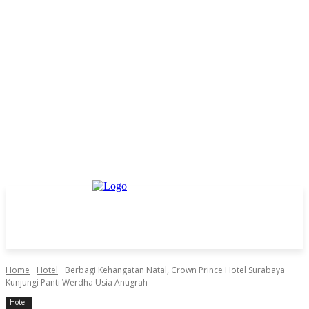
Home
Hotel
Berbagi Kehangatan Natal, Crown Prince Hotel Surabaya
Kunjungi Panti Werdha Usia Anugrah
Hotel