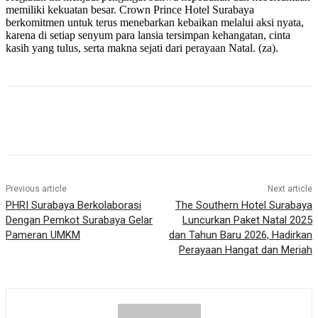
memiliki kekuatan besar. Crown Prince Hotel Surabaya
berkomitmen untuk terus menebarkan kebaikan melalui aksi nyata,
karena di setiap senyum para lansia tersimpan kehangatan, cinta
kasih yang tulus, serta makna sejati dari perayaan Natal. (za).
Previous article
Next article
PHRI Surabaya Berkolaborasi
The Southern Hotel Surabaya
Dengan Pemkot Surabaya Gelar
Luncurkan Paket Natal 2025
Pameran UMKM
dan Tahun Baru 2026, Hadirkan
Perayaan Hangat dan Meriah