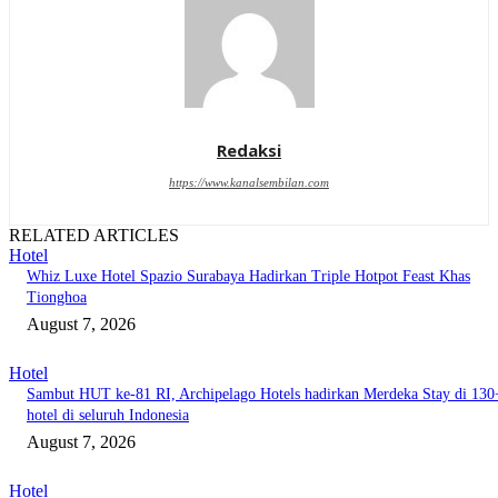
Redaksi
https://www.kanalsembilan.com
RELATED ARTICLES
Hotel
Whiz Luxe Hotel Spazio Surabaya Hadirkan Triple Hotpot Feast Khas
Tionghoa
August 7, 2026
Hotel
Sambut HUT ke-81 RI, Archipelago Hotels hadirkan Merdeka Stay di 130
hotel di seluruh Indonesia
August 7, 2026
Hotel