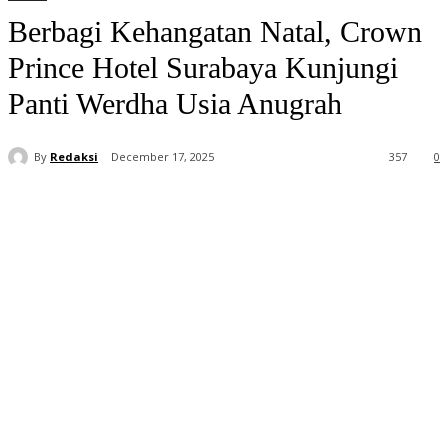
Berbagi Kehangatan Natal, Crown
Prince Hotel Surabaya Kunjungi
Panti Werdha Usia Anugrah
By
Redaksi
December 17, 2025
357
0