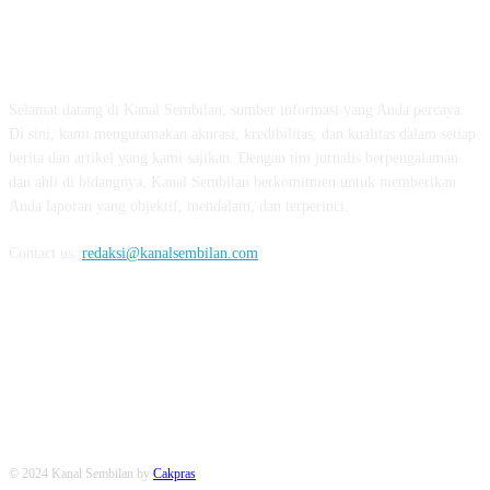
TENTANG KAMI
Selamat datang di Kanal Sembilan, sumber informasi yang Anda percaya.
Di sini, kami mengutamakan akurasi, kredibilitas, dan kualitas dalam setiap
berita dan artikel yang kami sajikan. Dengan tim jurnalis berpengalaman
dan ahli di bidangnya, Kanal Sembilan berkomitmen untuk memberikan
Anda laporan yang objektif, mendalam, dan terperinci.
Contact us:
redaksi@kanalsembilan.com
FOLLOW US
© 2024 Kanal Sembilan by
Cakpras