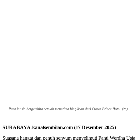
Para lansia bergembira setelah menerima bingkisan dari Crown Prince Hotel. (za).
SURABAYA-kanalsembilan.com (17 Desember 2025)
Suasana hangat dan penuh senyum menyelimuti Panti Werdha Usia