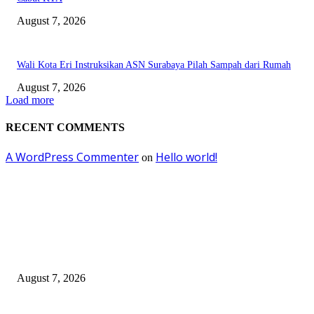
August 7, 2026
Wali Kota Eri Instruksikan ASN Surabaya Pilah Sampah dari Rumah
August 7, 2026
Load more
RECENT COMMENTS
A WordPress Commenter
Hello world!
on
EDITOR PICKS
Pemkot Surabaya Beri Insentif Rp300 Ribu bagi Warga yang Rekam Aksi
Pencurian Fasum
August 7, 2026