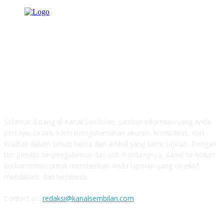
TENTANG KAMI
Selamat datang di Kanal Sembilan, sumber informasi yang Anda
percaya. Di sini, kami mengutamakan akurasi, kredibilitas, dan
kualitas dalam setiap berita dan artikel yang kami sajikan. Dengan
tim jurnalis berpengalaman dan ahli di bidangnya, Kanal Sembilan
berkomitmen untuk memberikan Anda laporan yang objektif,
mendalam, dan terperinci.
Contact us:
redaksi@kanalsembilan.com