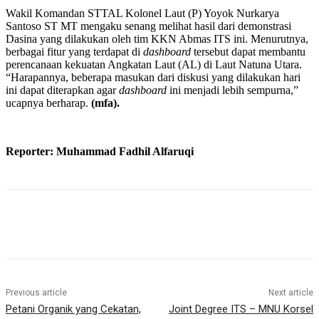
Wakil Komandan STTAL Kolonel Laut (P) Yoyok Nurkarya
Santoso ST MT mengaku senang melihat hasil dari demonstrasi
Dasina yang dilakukan oleh tim KKN Abmas ITS ini. Menurutnya,
berbagai fitur yang terdapat di
dashboard
tersebut dapat membantu
perencanaan kekuatan Angkatan Laut (AL) di Laut Natuna Utara.
“Harapannya, beberapa masukan dari diskusi yang dilakukan hari
ini dapat diterapkan agar
dashboard
ini menjadi lebih sempurna,”
ucapnya berharap.
(mfa).
Reporter: Muhammad Fadhil Alfaruqi
Previous article
Next article
Petani Organik yang Cekatan,
Joint Degree ITS – MNU Korsel