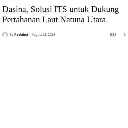
Dasina, Solusi ITS untuk Dukung
Pertahanan Laut Natuna Utara
By
Redaksi
August 23, 2024
1833
0