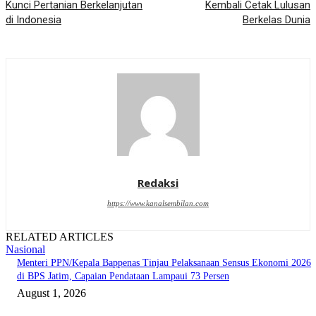
Kunci Pertanian Berkelanjutan
Kembali Cetak Lulusan
di Indonesia
Berkelas Dunia
Redaksi
https://www.kanalsembilan.com
RELATED ARTICLES
Nasional
Menteri PPN/Kepala Bappenas Tinjau Pelaksanaan Sensus Ekonomi 2026
di BPS Jatim, Capaian Pendataan Lampaui 73 Persen
August 1, 2026