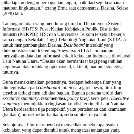
dihadapkan dengan berbagai tantangan, baik dari segi keamanan
maupun lingkungan,” terang Erma saat demonstrasi Dasina, Selasa
(20/8) lalu.
Tantangan itulah yang mendorong tim dari Departemen Sistem
Informasi (SI) ITS; Pusat Kajian Kebijakan Publik, Bisnis dan
Industri (PKKPBI) ITS; dan Universitas Telkom tersebut bekerja
sama dengan Sekolah Tinggi Teknologi Angkatan Laut (STTAL)
untuk mengembangkan Dasina.
Dashboard
interaktif yang
didemonstrasikan di Gedung Soewarso STTAL ini mampu
menyajikan data dan informasi terkait kekuatan Indonesia di wilayah
Laut Natuna Utara. “Dasina akan bermanfaat bagi pengambilan
keputusan dalam bidang operasional, taktikal, maupun strategis,”
tuturnya.
Guna memaksimalkan potensinya, terdapat beberapa fitur yang
diintegrasikan pada
dashboard
ini. Secara garis besar, fitur-fitur
tersebut terbagi menjadi dua bagian. Bagian pertama terdiri dari
executive summary
, rekomendasi,
policy brief
, serta peta.
Executive
summary
menunjukkan ringkasan kondisi terkini di Laut Natuna
Utara berdasarkan tiga perspektif, yaitu pertahanan dan keamanan
(hankam), infrastruktur hankam, serta sumber daya laut.
Selanjutnya, fitur rekomendasi menyediakan beberapa usulan
kebijakan yang dapat diambil untuk mengatasi tantangan yang