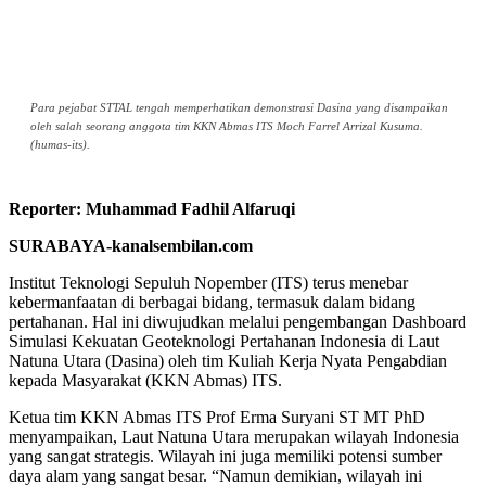
Para pejabat STTAL tengah memperhatikan demonstrasi Dasina yang disampaikan
oleh salah seorang anggota tim KKN Abmas ITS Moch Farrel Arrizal Kusuma.
(humas-its).
Reporter: Muhammad Fadhil Alfaruqi
SURABAYA-kanalsembilan.com
Institut Teknologi Sepuluh Nopember (ITS) terus menebar
kebermanfaatan di berbagai bidang, termasuk dalam bidang
pertahanan. Hal ini diwujudkan melalui pengembangan Dashboard
Simulasi Kekuatan Geoteknologi Pertahanan Indonesia di Laut
Natuna Utara (Dasina) oleh tim Kuliah Kerja Nyata Pengabdian
kepada Masyarakat (KKN Abmas) ITS.
Ketua tim KKN Abmas ITS Prof Erma Suryani ST MT PhD
menyampaikan, Laut Natuna Utara merupakan wilayah Indonesia
yang sangat strategis. Wilayah ini juga memiliki potensi sumber
daya alam yang sangat besar. “Namun demikian, wilayah ini