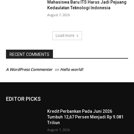
Mahasiswa Baru ITS Harus Jadi Pejuang
Kedaulatan Teknologi Indonesia
August 7, 2026
Load more
RECENT COMMENTS
A WordPress Commenter
Hello world!
on
EDITOR PICKS
Kredit Perbankan Pada Juni 2026
Tumbuh 12,67 Persen Menjadi Rp 9.081
Triliun
August 7, 2026