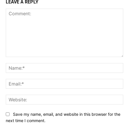
LEAVE A REPLY
Comment:
Na
Ema
Web
Save my name, email, and website in this browser for the
next time I comment.