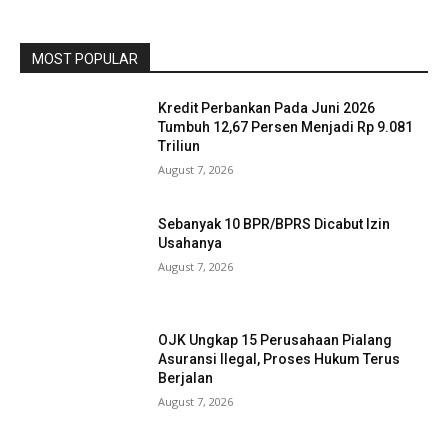
MOST POPULAR
Kredit Perbankan Pada Juni 2026
Tumbuh 12,67 Persen Menjadi Rp 9.081
Triliun
August 7, 2026
Sebanyak 10 BPR/BPRS Dicabut Izin
Usahanya
August 7, 2026
OJK Ungkap 15 Perusahaan Pialang
Asuransi Ilegal, Proses Hukum Terus
Berjalan
August 7, 2026