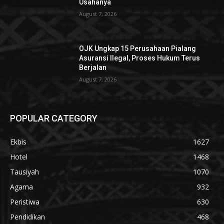
Usahanya
August 7, 2026
OJK Ungkap 15 Perusahaan Pialang
Asuransi Ilegal, Proses Hukum Terus
Berjalan
August 7, 2026
POPULAR CATEGORY
Ekbis
1627
Hotel
1468
Tausiyah
1070
Agama
932
Peristiwa
630
Pendidikan
468