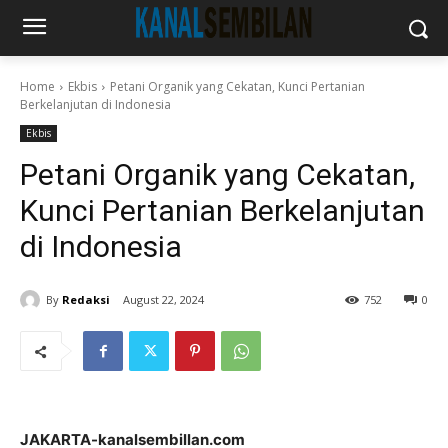
Home
Ekbis
Petani Organik yang Cekatan, Kunci Pertanian
Berkelanjutan di Indonesia
Ekbis
Petani Organik yang Cekatan,
Kunci Pertanian Berkelanjutan
di Indonesia
By
Redaksi
August 22, 2024
752
0
JAKARTA-kanalsembillan.com