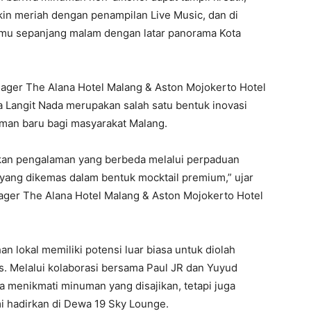
in meriah dengan penampilan Live Music, dan di
amu sepanjang malam dengan latar panorama Kota
ager The Alana Hotel Malang & Aston Mojokerto Hotel
Langit Nada merupakan salah satu bentuk inovasi
man baru bagi masyarakat Malang.
rkan pengalaman yang berbeda melalui perpaduan
al yang dikemas dalam bentuk mocktail premium,” ujar
ager The Alana Hotel Malang & Aston Mojokerto Hotel
lokal memiliki potensi luar biasa untuk diolah
as. Melalui kolaborasi bersama Paul JR dan Yuyud
ya menikmati minuman yang disajikan, tetapi juga
i hadirkan di Dewa 19 Sky Lounge.