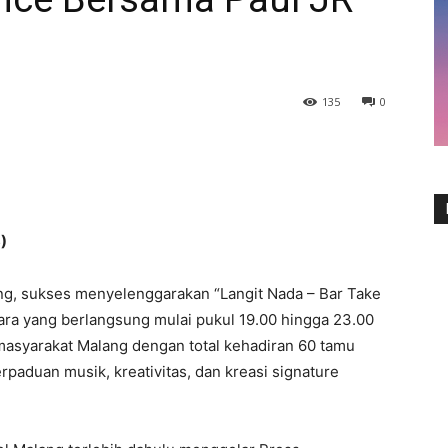
135
0
)
ng, sukses menyelenggarakan “Langit Nada – Bar Take
ara yang berlangsung mulai pukul 19.00 hingga 23.00
masyarakat Malang dengan total kehadiran 60 tamu
paduan musik, kreativitas, dan kreasi signature