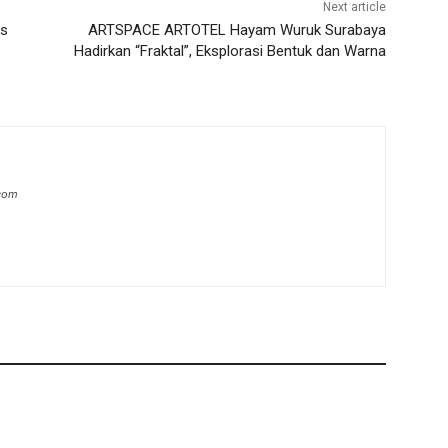
Next article
as
ARTSPACE ARTOTEL Hayam Wuruk Surabaya
Hadirkan “Fraktal”, Eksplorasi Bentuk dan Warna
.com