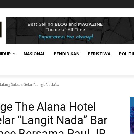
HIDUP
NASIONAL
PENDIDIKAN
PERISTIWA
POLITI
lang Sukses Gelar “Langit Nada”...
ge The Alana Hotel
ar “Langit Nada” Bar
ence Bersama Paul JR