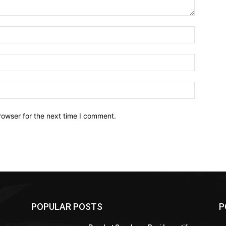
Name:*
Email:*
Website:
rowser for the next time I comment.
POPULAR POSTS
P