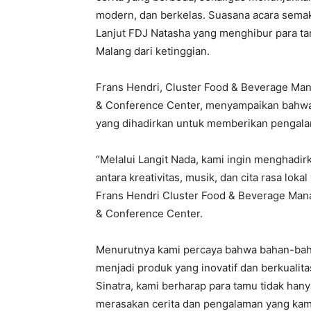
modern, dan berkelas. Suasana acara semak
Lanjut FDJ Natasha yang menghibur para t
Malang dari ketinggian.
Frans Hendri, Cluster Food & Beverage Man
& Conference Center, menyampaikan bahwa 
yang dihadirkan untuk memberikan pengala
“Melalui Langit Nada, kami ingin menghadi
antara kreativitas, musik, dan cita rasa lok
Frans Hendri Cluster Food & Beverage Man
& Conference Center.
Menurutnya kami percaya bahwa bahan-bahan 
menjadi produk yang inovatif dan berkualit
Sinatra, kami berharap para tamu tidak han
merasakan cerita dan pengalaman yang kam