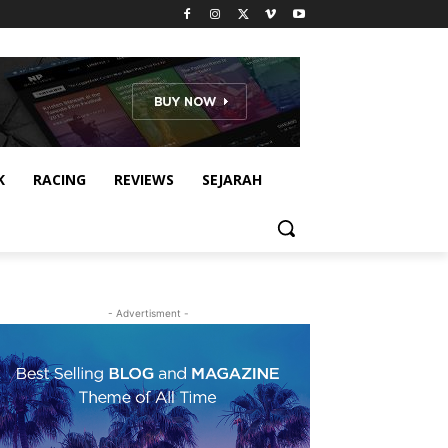
K
RACING
REVIEWS
SEJARAH
- Advertisment -