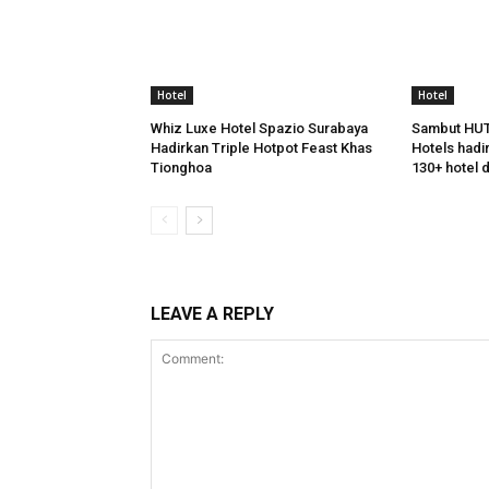
Hotel
Hotel
Whiz Luxe Hotel Spazio Surabaya
Sambut HUT 
Hadirkan Triple Hotpot Feast Khas
Hotels hadi
Tionghoa
130+ hotel d
LEAVE A REPLY