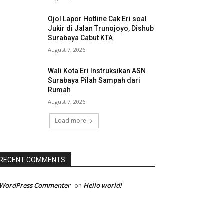
Ojol Lapor Hotline Cak Eri soal
Jukir di Jalan Trunojoyo, Dishub
Surabaya Cabut KTA
August 7, 2026
Wali Kota Eri Instruksikan ASN
Surabaya Pilah Sampah dari
Rumah
August 7, 2026
Load more
RECENT COMMENTS
 WordPress Commenter
Hello world!
on