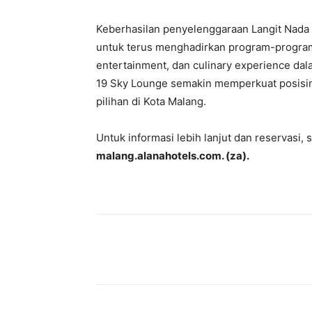
Keberhasilan penyelenggaraan Langit Nada 
untuk terus menghadirkan program-program
entertainment, dan culinary experience dal
19 Sky Lounge semakin memperkuat posisinya
pilihan di Kota Malang.
Untuk informasi lebih lanjut dan reservasi, s
malang.alanahotels.com. (za).
Share