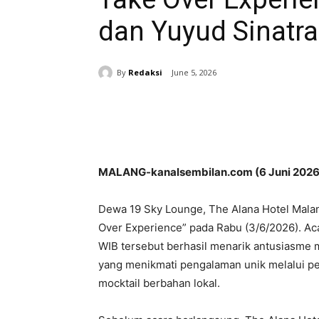
dan Yuyud Sinatra
By
Redaksi
June 5, 2026
Share
MALANG-kanalsembilan.com (6 Juni 2026
Dewa 19 Sky Lounge, The Alana Hotel Mala
Over Experience” pada Rabu (3/6/2026). Ac
WIB tersebut berhasil menarik antusiasme 
yang menikmati pengalaman unik melalui per
mocktail berbahan lokal.