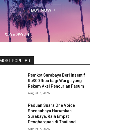
MOST POPULAR
Pemkot Surabaya Beri Insentif
Rp300 Ribu bagi Warga yang
Rekam Aksi Pencurian Fasum
August 7, 2026
Paduan Suara One Voice
Spensabaya Harumkan
Surabaya, Raih Empat
Penghargaan di Thailand
August 7, 2026