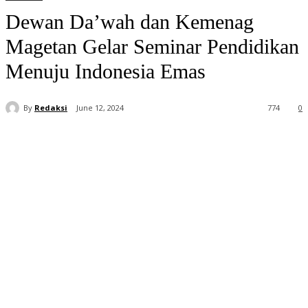
Dewan Da’wah dan Kemenag
Magetan Gelar Seminar Pendidikan
Menuju Indonesia Emas
By
Redaksi
June 12, 2024
774
0