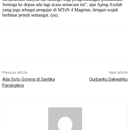
Semoga ke depan ada lagi acara semacam ini”, ujar Ajeng Arofah
yang juga sebagai pengajar di MTsN 4 Magetan, dengan wajah
berbinar penuh semangat. (za).
Previous article
Next article
Ada Soto Goreng di Santika
Qurbanku Dakwahku
Pandegiling