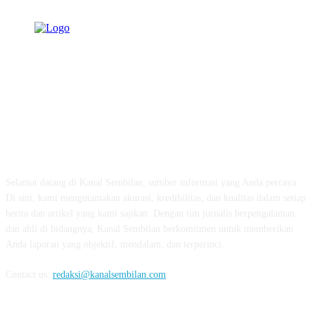
TENTANG KAMI
Selamat datang di Kanal Sembilan, sumber informasi yang Anda percaya.
Di sini, kami mengutamakan akurasi, kredibilitas, dan kualitas dalam setiap
berita dan artikel yang kami sajikan. Dengan tim jurnalis berpengalaman
dan ahli di bidangnya, Kanal Sembilan berkomitmen untuk memberikan
Anda laporan yang objektif, mendalam, dan terperinci.
Contact us:
redaksi@kanalsembilan.com