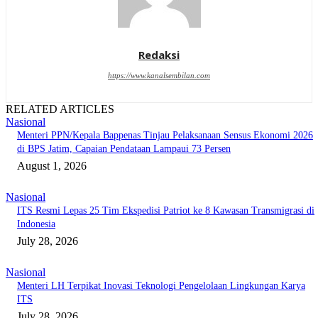
Redaksi
https://www.kanalsembilan.com
RELATED ARTICLES
Nasional
Menteri PPN/Kepala Bappenas Tinjau Pelaksanaan Sensus Ekonomi 2026
di BPS Jatim, Capaian Pendataan Lampaui 73 Persen
August 1, 2026
Nasional
ITS Resmi Lepas 25 Tim Ekspedisi Patriot ke 8 Kawasan Transmigrasi di
Indonesia
July 28, 2026
Nasional
Menteri LH Terpikat Inovasi Teknologi Pengelolaan Lingkungan Karya
ITS
July 28, 2026