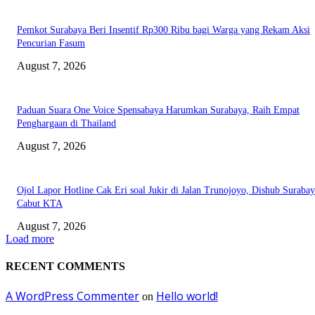
Pemkot Surabaya Beri Insentif Rp300 Ribu bagi Warga yang Rekam Aksi
Pencurian Fasum
August 7, 2026
Paduan Suara One Voice Spensabaya Harumkan Surabaya, Raih Empat
Penghargaan di Thailand
August 7, 2026
Ojol Lapor Hotline Cak Eri soal Jukir di Jalan Trunojoyo, Dishub Suraba
Cabut KTA
August 7, 2026
Load more
RECENT COMMENTS
A WordPress Commenter
Hello world!
on