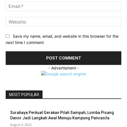
Ema
Web
Save my name, email, and website in this browser for the
next time I comment.
- Advertisment -
MOST POPULAR
Surabaya Perkuat Gerakan Pilah Sampah, Lomba Pisang
Danor Jadi Langkah Awal Menuju Kampung Pancasila
August 6, 2026