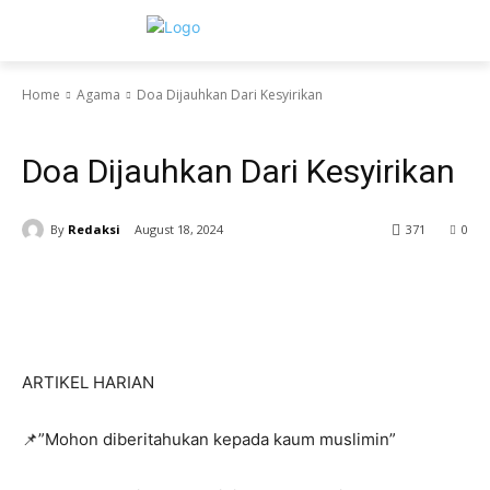
Home
Agama
Doa Dijauhkan Dari Kesyirikan
Agama
Doa Dijauhkan Dari Kesyirikan
By
Redaksi
August 18, 2024
371
0
ARTIKEL HARIAN
📌”Mohon diberitahukan kepada kaum muslimin”