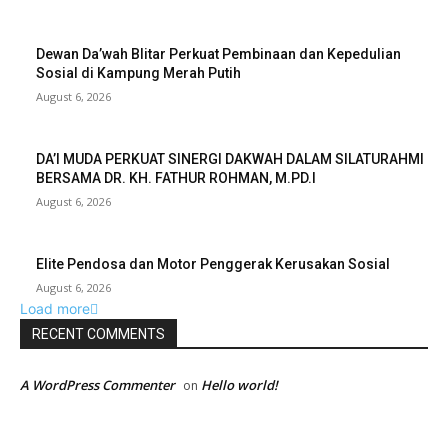
Dewan Da’wah Blitar Perkuat Pembinaan dan Kepedulian
Sosial di Kampung Merah Putih
August 6, 2026
DA’I MUDA PERKUAT SINERGI DAKWAH DALAM SILATURAHMI
BERSAMA DR. KH. FATHUR ROHMAN, M.PD.I
August 6, 2026
Elite Pendosa dan Motor Penggerak Kerusakan Sosial
August 6, 2026
Load more
RECENT COMMENTS
A WordPress Commenter
Hello world!
on