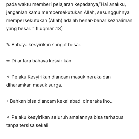
pada waktu memberi pelajaran kepadanya,”Hai anakku,
janganlah kamu mempersekutukan Allah, sesungguhnya
mempersekutukan (Allah) adalah benar-benar kezhaliman
yang besar. ” (Luqman:13)
✎ Bahaya kesyirikan sangat besar.
➥ Di antara bahaya kesyirikan:
✧ Pelaku Kesyirikan diancam masuk neraka dan
diharamkan masuk surga.
‣ Bahkan bisa diancam kekal abadi dineraka lho…
✧ Pelaku kesyirikan seluruh amalannya bisa terhapus
tanpa tersisa sekali.