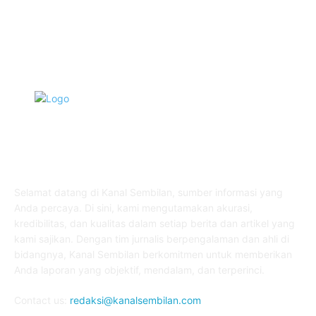
Pemerintahan
339
TENTANG KAMI
Selamat datang di Kanal Sembilan, sumber informasi yang
Anda percaya. Di sini, kami mengutamakan akurasi,
kredibilitas, dan kualitas dalam setiap berita dan artikel yang
kami sajikan. Dengan tim jurnalis berpengalaman dan ahli di
bidangnya, Kanal Sembilan berkomitmen untuk memberikan
Anda laporan yang objektif, mendalam, dan terperinci.
Contact us:
redaksi@kanalsembilan.com