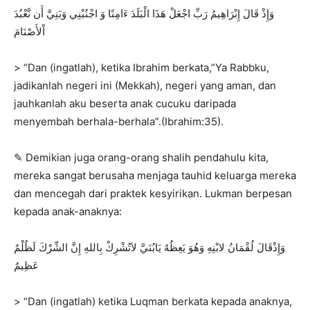
وَإِذْ قَالَ إِبْرَاهِيمُ رَبِّ اجْعَلْ هَذَا الْبَلَدَ ءَامِنًا وَ اجْنُبْنِي وَبَنِيَّ أَن نَّعْبُدَ
اْلأَصْنَامَ
> “Dan (ingatlah), ketika Ibrahim berkata,”Ya Rabbku,
jadikanlah negeri ini (Mekkah), negeri yang aman, dan
jauhkanlah aku beserta anak cucuku daripada
menyembah berhala-berhala”.(Ibrahim:35).
✎ Demikian juga orang-orang shalih pendahulu kita,
mereka sangat berusaha menjaga tauhid keluarga mereka
dan mencegah dari praktek kesyirikan. Lukman berpesan
kepada anak-anaknya:
وَإِذْقَالَ لُقْمَانُ لابْنِهِ وَهُوَ يَعِظُهُ يَابُنَيَّ لاَتُشْرِكْ بِاللهِ إِنَّ الشِّرْكَ لَظُلْمٌ
عَظِيمٌ
> “Dan (ingatlah) ketika Luqman berkata kepada anaknya,