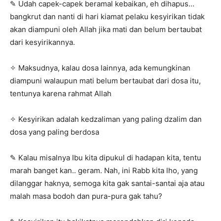
✎ Udah capek-capek beramal kebaikan, eh dihapus…
bangkrut dan nanti di hari kiamat pelaku kesyirikan tidak
akan diampuni oleh Allah jika mati dan belum bertaubat
dari kesyirikannya.
✧ Maksudnya, kalau dosa lainnya, ada kemungkinan
diampuni walaupun mati belum bertaubat dari dosa itu,
tentunya karena rahmat Allah
✧ Kesyirikan adalah kedzaliman yang paling dzalim dan
dosa yang paling berdosa
✎ Kalau misalnya Ibu kita dipukul di hadapan kita, tentu
marah banget kan.. geram. Nah, ini Rabb kita lho, yang
dilanggar haknya, semoga kita gak santai-santai aja atau
malah masa bodoh dan pura-pura gak tahu?