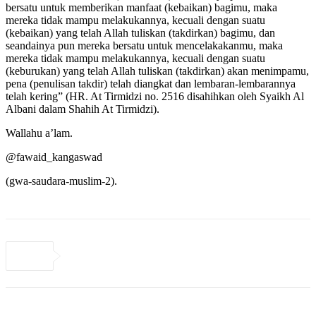
bersatu untuk memberikan manfaat (kebaikan) bagimu, maka
mereka tidak mampu melakukannya, kecuali dengan suatu
(kebaikan) yang telah Allah tuliskan (takdirkan) bagimu, dan
seandainya pun mereka bersatu untuk mencelakakanmu, maka
mereka tidak mampu melakukannya, kecuali dengan suatu
(keburukan) yang telah Allah tuliskan (takdirkan) akan menimpamu,
pena (penulisan takdir) telah diangkat dan lembaran-lembarannya
telah kering” (HR. At Tirmidzi no. 2516 disahihkan oleh Syaikh Al
Albani dalam Shahih At Tirmidzi).
Wallahu a’lam.
@fawaid_kangaswad
(gwa-saudara-muslim-2).