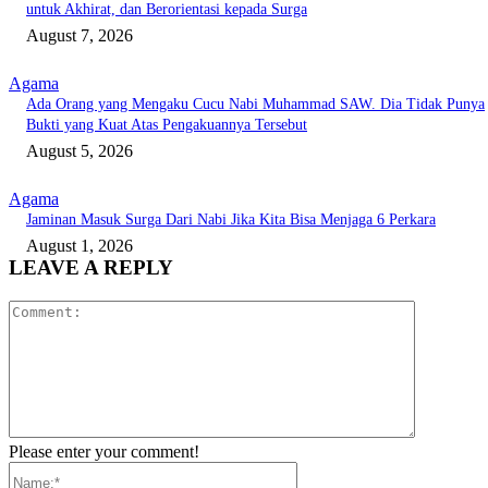
untuk Akhirat, dan Berorientasi kepada Surga
August 7, 2026
Agama
Ada Orang yang Mengaku Cucu Nabi Muhammad SAW. Dia Tidak Punya
Bukti yang Kuat Atas Pengakuannya Tersebut
August 5, 2026
Agama
Jaminan Masuk Surga Dari Nabi Jika Kita Bisa Menjaga 6 Perkara
August 1, 2026
LEAVE A REPLY
Comment:
Please enter your comment!
Name:*