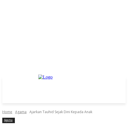
Home
Agama
Ajarkan Tauhid Sejak Dini Kepada Anak
Agama