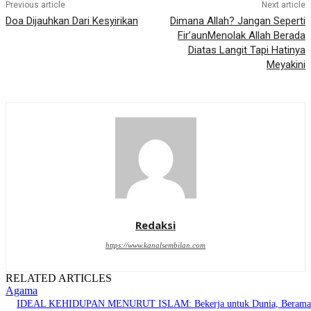
Previous article
Next article
Doa Dijauhkan Dari Kesyirikan
Dimana Allah? Jangan Seperti
Fir’aunMenolak Allah Berada
Diatas Langit Tapi Hatinya
Meyakini
Redaksi
https://www.kanalsembilan.com
RELATED ARTICLES
Agama
IDEAL KEHIDUPAN MENURUT ISLAM: Bekerja untuk Dunia, Berama