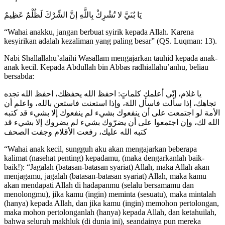
يَا بُنَيَّ لا تُشْرِكْ بِاللَّهِ إنَّ الشِّرْكَ لَظُلْمٌ عَظِيمٌ
“Wahai anakku, jangan berbuat syirik kepada Allah. Karena
kesyirikan adalah kezaliman yang paling besar” (QS. Luqman: 13).
Nabi Shallallahu’alaihi Wasallam mengajarkan tauhid kepada anak-
anak kecil. Kepada Abdullah bin Abbas radhiallahu’anhu, beliau
bersabda:
يا غلام، إنّي أعلمك كلماتٍ: احفظ الله يحفظك، احفظ الله تجده
تجاهك، إذا سألت فاسأل اللهَ، وإذا استعنت فاستعن بالله، واعلم أن
الأمة لو اجتمعت على أن ينفعوك بشيء لم ينفعوك إلا بشيء قد كتبه
الله لك، وإن اجتمعوا على أن يضرّوك بشيء لم يضروك إلا بشيء قد
كتبه الله عليك، رفعت الأقلام وجفت الصحف
“Wahai anak kecil, sungguh aku akan mengajarkan beberapa
kalimat (nasehat penting) kepadamu, (maka dengarkanlah baik-
baik!): “Jagalah (batasan-batasan syariat) Allah, maka Allah akan
menjagamu, jagalah (batasan-batasan syariat) Allah, maka kamu
akan mendapati Allah di hadapanmu (selalu bersamamu dan
menolongmu), jika kamu (ingin) meminta (sesuatu), maka mintalah
(hanya) kepada Allah, dan jika kamu (ingin) memohon pertolongan,
maka mohon pertolonganlah (hanya) kepada Allah, dan ketahuilah,
bahwa seluruh makhluk (di dunia ini), seandainya pun mereka