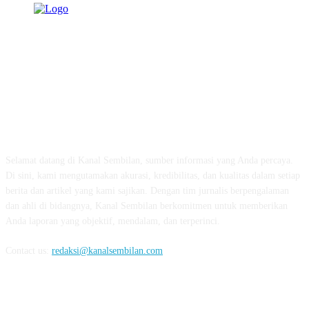
TENTANG KAMI
Selamat datang di Kanal Sembilan, sumber informasi yang Anda percaya.
Di sini, kami mengutamakan akurasi, kredibilitas, dan kualitas dalam setiap
berita dan artikel yang kami sajikan. Dengan tim jurnalis berpengalaman
dan ahli di bidangnya, Kanal Sembilan berkomitmen untuk memberikan
Anda laporan yang objektif, mendalam, dan terperinci.
Contact us:
redaksi@kanalsembilan.com