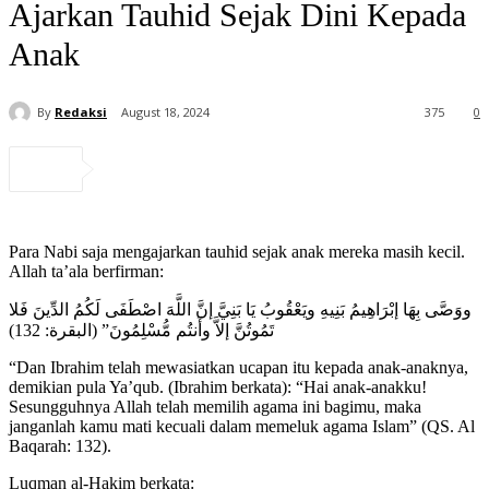
Ajarkan Tauhid Sejak Dini Kepada
Anak
By
Redaksi
August 18, 2024
375
0
Para Nabi saja mengajarkan tauhid sejak anak mereka masih kecil.
Allah ta’ala berfirman:
ووَصَّى بِهَا إبْرَاهِيمُ بَنِيهِ ويَعْقُوبُ يَا بَنِيَّ إنَّ اللَّهَ اصْطَفَى لَكُمُ الدِّينَ فَلا
تَمُوتُنَّ إلاَّ وأَنتُم مُّسْلِمُونَ” (البقرة: 132)
“Dan Ibrahim telah mewasiatkan ucapan itu kepada anak-anaknya,
demikian pula Ya’qub. (Ibrahim berkata): “Hai anak-anakku!
Sesungguhnya Allah telah memilih agama ini bagimu, maka
janganlah kamu mati kecuali dalam memeluk agama Islam” (QS. Al
Baqarah: 132).
Luqman al-Hakim berkata: