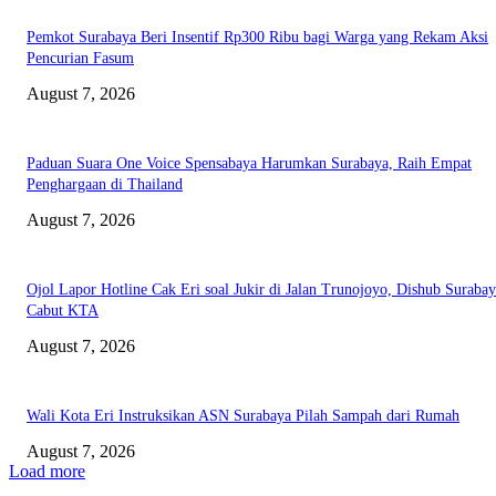
Pemkot Surabaya Beri Insentif Rp300 Ribu bagi Warga yang Rekam Aksi
Pencurian Fasum
August 7, 2026
Paduan Suara One Voice Spensabaya Harumkan Surabaya, Raih Empat
Penghargaan di Thailand
August 7, 2026
Ojol Lapor Hotline Cak Eri soal Jukir di Jalan Trunojoyo, Dishub Suraba
Cabut KTA
August 7, 2026
Wali Kota Eri Instruksikan ASN Surabaya Pilah Sampah dari Rumah
August 7, 2026
Load more