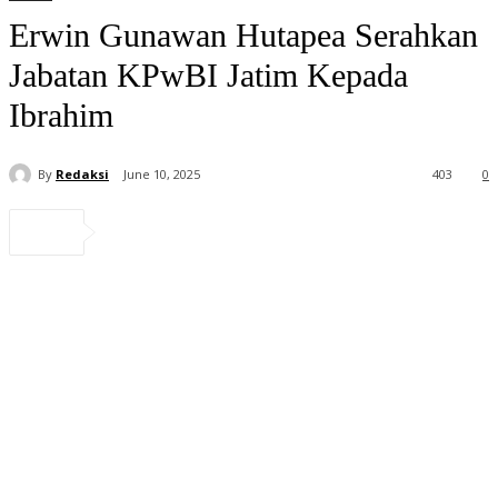
Erwin Gunawan Hutapea Serahkan
Jabatan KPwBI Jatim Kepada
Ibrahim
By
Redaksi
June 10, 2025
403
0