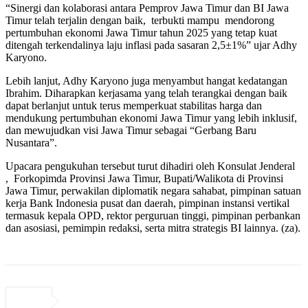
“Sinergi dan kolaborasi antara Pemprov Jawa Timur dan BI Jawa
Timur telah terjalin dengan baik, terbukti mampu mendorong
pertumbuhan ekonomi Jawa Timur tahun 2025 yang tetap kuat
ditengah terkendalinya laju inflasi pada sasaran 2,5±1%” ujar Adhy
Karyono.
Lebih lanjut, Adhy Karyono juga menyambut hangat kedatangan
Ibrahim. Diharapkan kerjasama yang telah terangkai dengan baik
dapat berlanjut untuk terus memperkuat stabilitas harga dan
mendukung pertumbuhan ekonomi Jawa Timur yang lebih inklusif,
dan mewujudkan visi Jawa Timur sebagai “Gerbang Baru
Nusantara”.
Upacara pengukuhan tersebut turut dihadiri oleh Konsulat Jenderal
, Forkopimda Provinsi Jawa Timur, Bupati/Walikota di Provinsi
Jawa Timur, perwakilan diplomatik negara sahabat, pimpinan satuan
kerja Bank Indonesia pusat dan daerah, pimpinan instansi vertikal
termasuk kepala OPD, rektor perguruan tinggi, pimpinan perbankan
dan asosiasi, pemimpin redaksi, serta mitra strategis BI lainnya. (za).