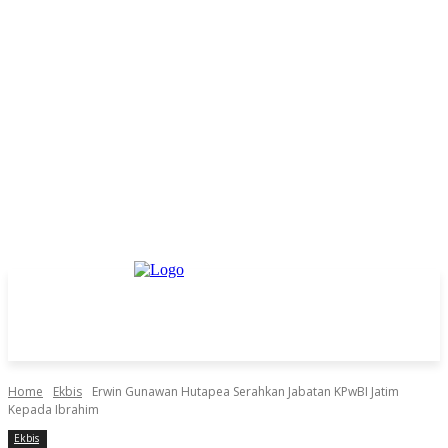
Home
Ekbis
Erwin Gunawan Hutapea Serahkan Jabatan KPwBI Jatim
Kepada Ibrahim
Ekbis