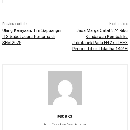
Previous article
Next article
Ulang Kejayaan, Tim Sapuangin
Jasa Marga Catat 374 Ribu
ITS Sabet Juara Pertama di
Kendaraan Kembali ke
SEM 2025
Jabotabek Pada H+2 s.d H+3
Periode Libur Iduladha 1446H
Redaksi
https://www.kanalsembilan.com