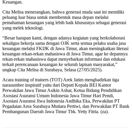
Keuangan.
Cita Melisa menerangkan, bahwa generasi muda saat ini memiliki
peluang luar biasa untuk membentuk masa depan melalui
pemahaman keuangan yang lebih baik khususnya sebagai generasi
yang melek teknologi.
“Besar harapan kami, dengan adanya kegiatan yang berkolaborasi
sekaligus bekerja sama dengan OJK serta semua pelaku usaha jasa
keuangan melalui FKIJK di Jawa Timur, akan meningkatkan literasi
keuangan rekan-rekan mahasiswa di Jawa Timur, agar ke depannya
rekan-rekan mahasiswa dapat menyebarkan informasi dan edukasi
terkait perencanaan keuangan ke seluruh lapisan masyarakat,”
ungkap Cita Melisa di Surabaya, Selasa (27/05/2025).
Acara training of trainers (TOT) Arek Jatim menghadirkan tiga
narasumber inspiratif yaitu dari Deputi Kepala BEI Kantor
Perwakilan Jawa Timur Asikin Ashar, Ketua Bidang Pendidikan
Asosiasi Asuransi Umum Indonesia Jawa Timur Hari Pendi,
Asosiasi Asuransi Jiwa Indonesia Andhika Eka, Perwakilan PT
Pegadaian Area Surabaya Mutiara Pertiwi, dan Perwakilan PT Bank
Pembangunan Daerah Jawa Timur Tbk. Yetty Fitria. (za).