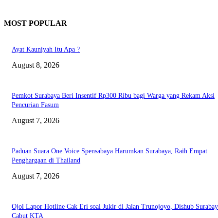
MOST POPULAR
Ayat Kauniyah Itu Apa ?
August 8, 2026
Pemkot Surabaya Beri Insentif Rp300 Ribu bagi Warga yang Rekam Aksi
Pencurian Fasum
August 7, 2026
Paduan Suara One Voice Spensabaya Harumkan Surabaya, Raih Empat
Penghargaan di Thailand
August 7, 2026
Ojol Lapor Hotline Cak Eri soal Jukir di Jalan Trunojoyo, Dishub Suraba
Cabut KTA