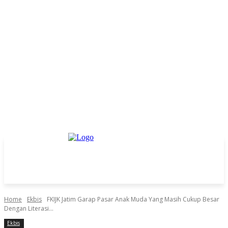
Home
Ekbis
FKIJK Jatim Garap Pasar Anak Muda Yang Masih Cukup Besar
Dengan Literasi...
Ekbis