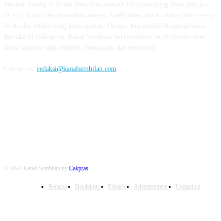
Selamat datang di Kanal Sembilan, sumber informasi yang Anda percaya.
Di sini, kami mengutamakan akurasi, kredibilitas, dan kualitas dalam setiap
berita dan artikel yang kami sajikan. Dengan tim jurnalis berpengalaman
dan ahli di bidangnya, Kanal Sembilan berkomitmen untuk memberikan
Anda laporan yang objektif, mendalam, dan terperinci.
Contact us:
redaksi@kanalsembilan.com
FOLLOW US
© 2024 Kanal Sembilan by
Cakpras
Redaksi
Disclaimer
Privacy
Advertisement
Contact us