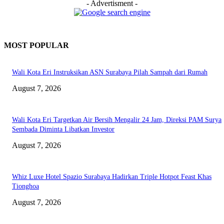
- Advertisment -
MOST POPULAR
Wali Kota Eri Instruksikan ASN Surabaya Pilah Sampah dari Rumah
August 7, 2026
Wali Kota Eri Targetkan Air Bersih Mengalir 24 Jam, Direksi PAM Surya
Sembada Diminta Libatkan Investor
August 7, 2026
Whiz Luxe Hotel Spazio Surabaya Hadirkan Triple Hotpot Feast Khas
Tionghoa
August 7, 2026