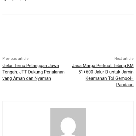
Previous article
Next article
Gelar Temu Pelanggan Jawa
Jasa Marga Perkuat Tebing KM
Tengah: JTT Dukung Perjalanan
51+600 Jalur B untuk Jamin
yang Aman dan Nyaman
Keamanan Tol Gempol–
Pandaan