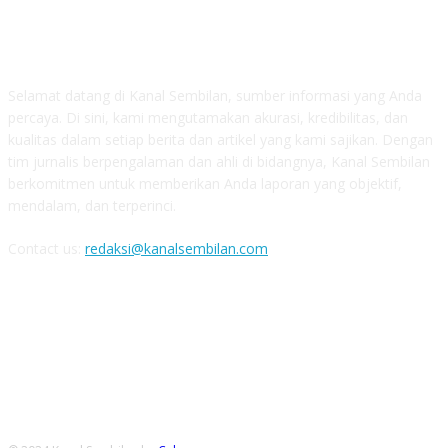
TENTANG KAMI
Selamat datang di Kanal Sembilan, sumber informasi yang Anda
percaya. Di sini, kami mengutamakan akurasi, kredibilitas, dan
kualitas dalam setiap berita dan artikel yang kami sajikan. Dengan
tim jurnalis berpengalaman dan ahli di bidangnya, Kanal Sembilan
berkomitmen untuk memberikan Anda laporan yang objektif,
mendalam, dan terperinci.
Contact us:
redaksi@kanalsembilan.com
FOLLOW US