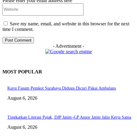
Please enter your email address here
Website:
Save my name, email, and website in this browser for the next
time I comment.
- Advertisment -
MOST POPULAR
Kursi Fasum Pemkot Surabaya Diduga Dicuri Pakai Ambulans
August 6, 2026
Tingkatkan Literasi Pajak, DJP Jatim–GP Ansor Jatim Jalin Kerja Sama
August 6, 2026