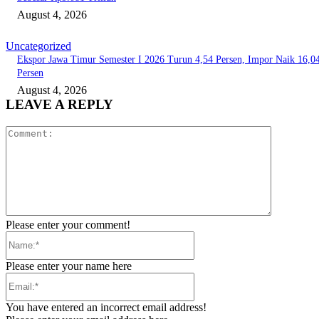
August 4, 2026
Uncategorized
Ekspor Jawa Timur Semester I 2026 Turun 4,54 Persen, Impor Naik 16,0
Persen
August 4, 2026
LEAVE A REPLY
Comment:
Please enter your comment!
Name:*
Please enter your name here
Email:*
You have entered an incorrect email address!