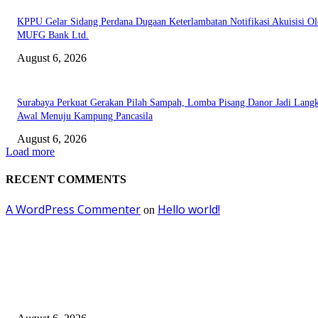
KPPU Gelar Sidang Perdana Dugaan Keterlambatan Notifikasi Akuisisi Ol
MUFG Bank Ltd.
August 6, 2026
Surabaya Perkuat Gerakan Pilah Sampah, Lomba Pisang Danor Jadi Lang
Awal Menuju Kampung Pancasila
August 6, 2026
Load more
RECENT COMMENTS
A WordPress Commenter
Hello world!
on
EDITOR PICKS
Kursi Fasum Pemkot Surabaya Diduga Dicuri Pakai Ambulans