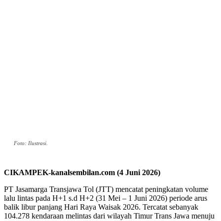
Foto: Ilustrasi.
CIKAMPEK-kanalsembilan.com (4 Juni 2026)
PT Jasamarga Transjawa Tol (JTT) mencatat peningkatan volume
lalu lintas pada H+1 s.d H+2 (31 Mei – 1 Juni 2026) periode arus
balik libur panjang Hari Raya Waisak 2026. Tercatat sebanyak
104.278 kendaraan melintas dari wilayah Timur Trans Jawa menuju