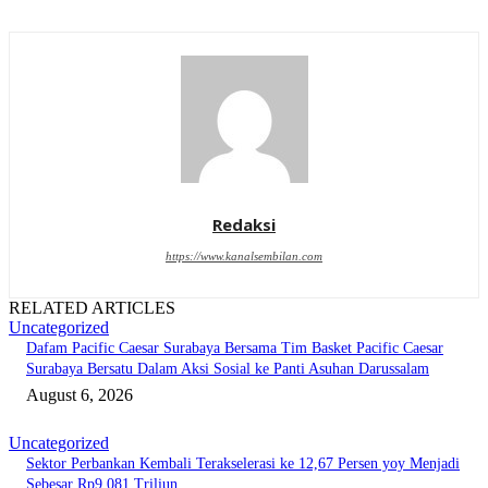
Redaksi
https://www.kanalsembilan.com
RELATED ARTICLES
Uncategorized
Dafam Pacific Caesar Surabaya Bersama Tim Basket Pacific Caesar
Surabaya Bersatu Dalam Aksi Sosial ke Panti Asuhan Darussalam
August 6, 2026
Uncategorized
Sektor Perbankan Kembali Terakselerasi ke 12,67 Persen yoy Menjadi
Sebesar Rp9.081 Triliun