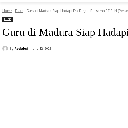
Home
Ekbis
Guru di Madura Siap Hadapi Era Digital Bersama PT PLN (Perse
Ekbis
Guru di Madura Siap Hadapi
By
Redaksi
June 12, 2025
Share