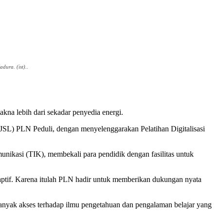
ura. (ist)..
kna lebih dari sekadar penyedia energi.
L) PLN Peduli, dengan menyelenggarakan Pelatihan Digitalisasi
unikasi (TIK), membekali para pendidik dengan fasilitas untuk
daptif. Karena itulah PLN hadir untuk memberikan dukungan nyata
 banyak akses terhadap ilmu pengetahuan dan pengalaman belajar yang