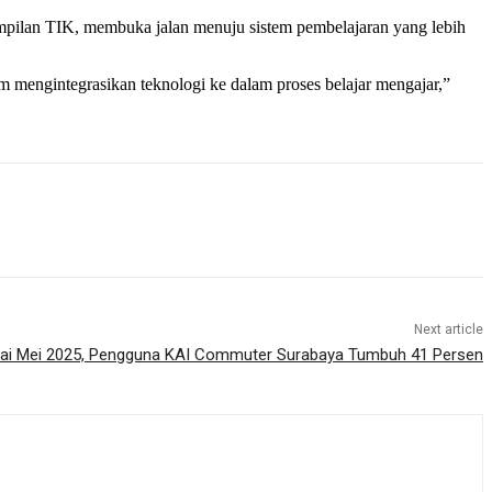
ampilan TIK, membuka jalan menuju sistem pembelajaran yang lebih
am mengintegrasikan teknologi ke dalam proses belajar mengajar,”
Next article
i Mei 2025, Pengguna KAI Commuter Surabaya Tumbuh 41 Persen