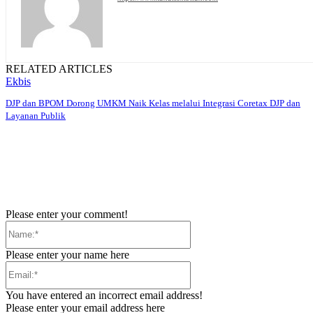
RELATED ARTICLES
Ekbis
DJP dan BPOM Dorong UMKM Naik Kelas melalui Integrasi Coretax DJP dan
Layanan Publik
Please enter your comment!
Name:*
Please enter your name here
Email:*
You have entered an incorrect email address!
Please enter your email address here