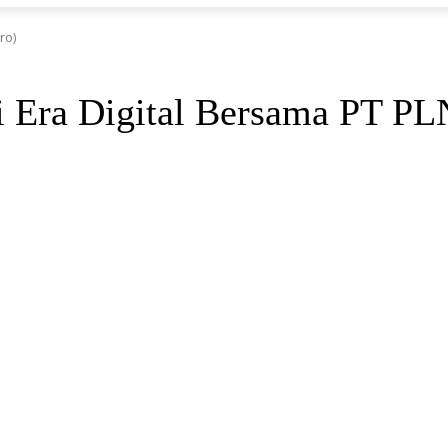
ro)
 Era Digital Bersama PT PLN