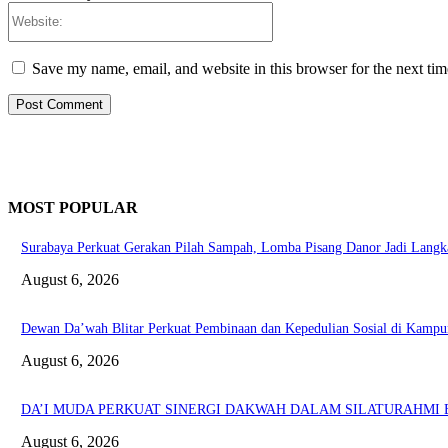
Website:
Save my name, email, and website in this browser for the next ti
MOST POPULAR
Surabaya Perkuat Gerakan Pilah Sampah, Lomba Pisang Danor Jadi Lang
August 6, 2026
Dewan Da’wah Blitar Perkuat Pembinaan dan Kepedulian Sosial di Kampu
August 6, 2026
DA’I MUDA PERKUAT SINERGI DAKWAH DALAM SILATURAHMI B
August 6, 2026