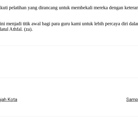
ikuti pelatihan yang dirancang untuk membekali mereka dengan keter
i menjadi titik awal bagi para guru kami untuk lebih percaya diri dal
tul Athfal. (za).
jah Kota
Sampa