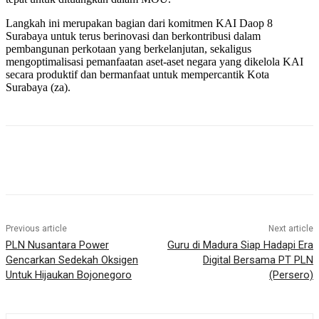
Langkah ini merupakan bagian dari komitmen KAI Daop 8
Surabaya untuk terus berinovasi dan berkontribusi dalam
pembangunan perkotaan yang berkelanjutan, sekaligus
mengoptimalisasi pemanfaatan aset-aset negara yang dikelola KAI
secara produktif dan bermanfaat untuk mempercantik Kota
Surabaya (za).
Previous article
Next article
PLN Nusantara Power
Guru di Madura Siap Hadapi Era
Gencarkan Sedekah Oksigen
Digital Bersama PT PLN
Untuk Hijaukan Bojonegoro
(Persero)