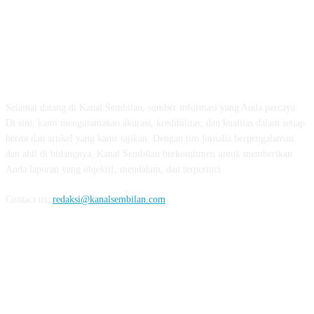
TENTANG KAMI
Selamat datang di Kanal Sembilan, sumber informasi yang Anda percaya.
Di sini, kami mengutamakan akurasi, kredibilitas, dan kualitas dalam setiap
berita dan artikel yang kami sajikan. Dengan tim jurnalis berpengalaman
dan ahli di bidangnya, Kanal Sembilan berkomitmen untuk memberikan
Anda laporan yang objektif, mendalam, dan terperinci.
Contact us:
redaksi@kanalsembilan.com
FOLLOW US