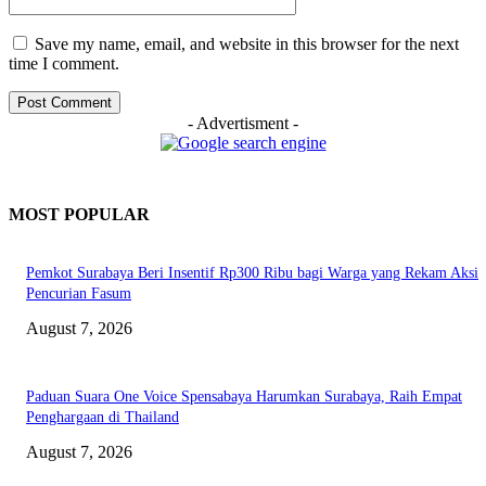
Save my name, email, and website in this browser for the next
time I comment.
- Advertisment -
MOST POPULAR
Pemkot Surabaya Beri Insentif Rp300 Ribu bagi Warga yang Rekam Aksi
Pencurian Fasum
August 7, 2026
Paduan Suara One Voice Spensabaya Harumkan Surabaya, Raih Empat
Penghargaan di Thailand
August 7, 2026