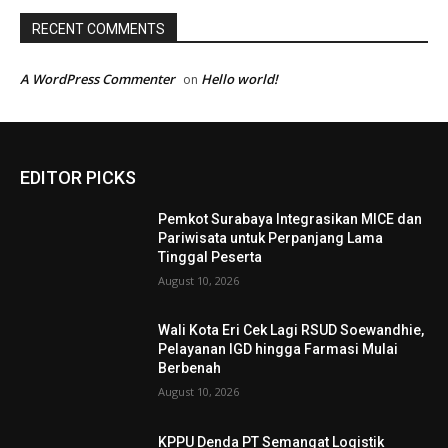
RECENT COMMENTS
A WordPress Commenter
Hello world!
on
EDITOR PICKS
Pemkot Surabaya Integrasikan MICE dan
Pariwisata untuk Perpanjang Lama
Tinggal Peserta
August 10, 2026
Wali Kota Eri Cek Lagi RSUD Soewandhie,
Pelayanan IGD hingga Farmasi Mulai
Berbenah
August 10, 2026
KPPU Denda PT Semangat Logistik