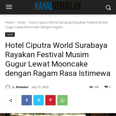
Home
Hotel
Hotel Ciputra World Surabaya Rayakan Festival Musim
Gugur Lewat Mooncake dengan Ragam...
Hotel
Hotel Ciputra World Surabaya
Rayakan Festival Musim
Gugur Lewat Mooncake
dengan Ragam Rasa Istimewa
By
Redaksi
July 31, 2025
340
0