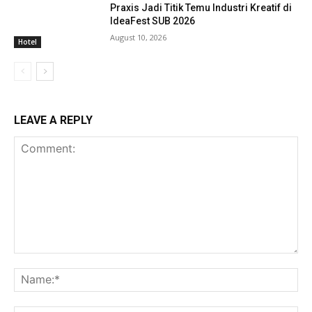
Praxis Jadi Titik Temu Industri Kreatif di
IdeaFest SUB 2026
August 10, 2026
Hotel
LEAVE A REPLY
Comment:
Na