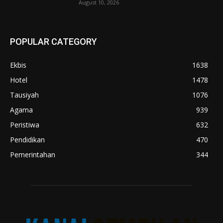
August 10, 2026
POPULAR CATEGORY
Ekbis
1638
Hotel
1478
Tausiyah
1076
Agama
939
Peristiwa
632
Pendidikan
470
Pemerintahan
344