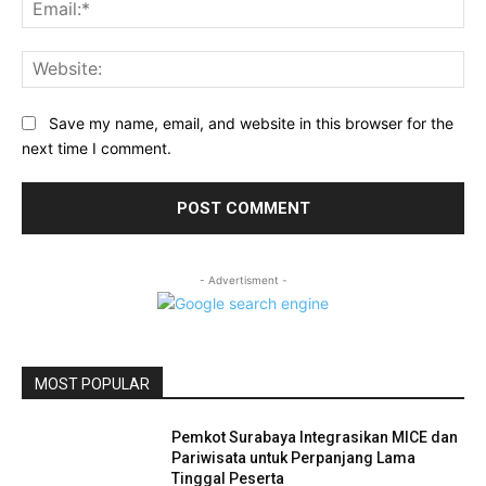
Ema
Web
Save my name, email, and website in this browser for the
next time I comment.
- Advertisment -
MOST POPULAR
Pemkot Surabaya Integrasikan MICE dan
Pariwisata untuk Perpanjang Lama
Tinggal Peserta