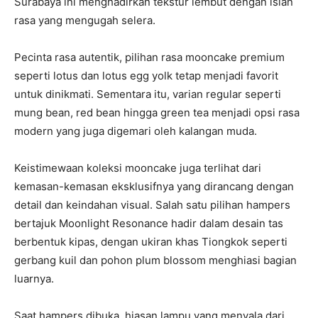
Surabaya ini menghadirkan tekstur lembut dengan isian
rasa yang mengugah selera.
Pecinta rasa autentik, pilihan rasa mooncake premium
seperti lotus dan lotus egg yolk tetap menjadi favorit
untuk dinikmati. Sementara itu, varian regular seperti
mung bean, red bean hingga green tea menjadi opsi rasa
modern yang juga digemari oleh kalangan muda.
Keistimewaan koleksi mooncake juga terlihat dari
kemasan-kemasan eksklusifnya yang dirancang dengan
detail dan keindahan visual. Salah satu pilihan hampers
bertajuk Moonlight Resonance hadir dalam desain tas
berbentuk kipas, dengan ukiran khas Tiongkok seperti
gerbang kuil dan pohon plum blossom menghiasi bagian
luarnya.
Saat hampers dibuka, hiasan lampu yang menyala dari