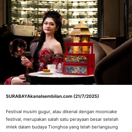
SURABAYAkanalsembilan.com (21/7/2025)
Festival musim gugur, atau dikenal dengan mooncake
festival, merupakan salah satu perayaan besar setelah
imlek dalam budaya Tionghoa yang telah berlangsung