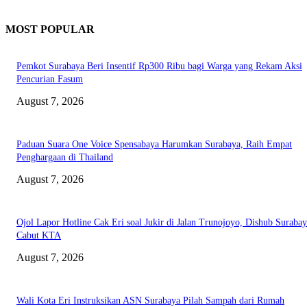
MOST POPULAR
Pemkot Surabaya Beri Insentif Rp300 Ribu bagi Warga yang Rekam Aksi
Pencurian Fasum
August 7, 2026
Paduan Suara One Voice Spensabaya Harumkan Surabaya, Raih Empat
Penghargaan di Thailand
August 7, 2026
Ojol Lapor Hotline Cak Eri soal Jukir di Jalan Trunojoyo, Dishub Suraba
Cabut KTA
August 7, 2026
Wali Kota Eri Instruksikan ASN Surabaya Pilah Sampah dari Rumah