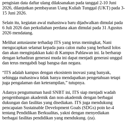
pengisian data daftar ulang dilaksanakan pada tanggal 2-10 Juni
2026, dilanjutkan pembayaran Uang Kuliah Tunggal (UKT) pada 3-
15 Juni 2026.
Selain itu, kegiatan awal mahasiswa baru dijadwalkan dimulai pada
6 Juli 2026 dan perkuliahan perdana akan dimulai pada 31 Agustus
2026 mendatang.
Melihat antusiasme terhadap ITS yang terus meningkat, Nani
mengucapkan selamat kepada para calon maba yang berhasil lolos
dan akan menginjakkan kaki di Kampus Pahlawan ini. Ia berharap
dengan kehadiran generasi muda ini dapat menjadi generasi unggul
dan terus mengabdi bagi bangsa dan negara.
“ITS adalah kampus dengan ekosistem inovasi yang banyak,
sehingga mahasiswa tidak hanya mendapatkan pengetahuan tetapi
juga pengalaman dan keterampilan,” tutupnya.
Adanya pengumuman hasil SNBT ini, ITS siap menjadi wadah
pengembangan akademik dan non-akademik dengan berbagai
dukungan dan fasilitas yang disediakan. ITS juga mendukung
pencapaian Sustainable Development Goals (SDGs) poin ke-4
tentang Pendidikan Berkualitas, yakni dengan menyediakan
berbagai fasilitas pendidikan yang mendukung. (za).