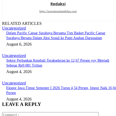
Redaksi
https://www.kanalsembilan.com
RELATED ARTICLES
Uncategorized
Dafam Pacific Caesar Surabaya Bersama Tim Basket Pacific Caesar
Surabaya Bersatu Dalam Aksi Sosial ke Panti Asuhan Darussalam
August 6, 2026
Uncategorized
Sektor Perbankan Kembali Terakselerasi ke 12,67 Persen yoy Menjadi
Sebesar Rp9.081 Triliun
August 4, 2026
Uncategorized
Ekspor Jawa Timur Semester I 2026 Turun 4,54 Persen, Impor Naik 16,0
Persen
August 4, 2026
LEAVE A REPLY
Comment: