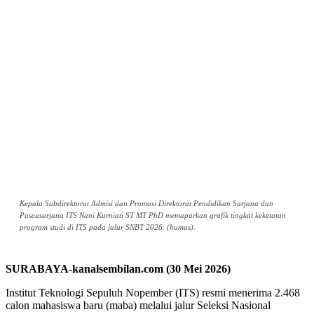
Kepala Subdirektorat Admisi dan Promosi Direktorat Pendidikan Sarjana dan
Pascasarjana ITS Nani Kurniati ST MT PhD memaparkan grafik tingkat keketatan
program studi di ITS pada jalur SNBT 2026. (humas).
SURABAYA-kanalsembilan.com (30 Mei 2026)
Institut Teknologi Sepuluh Nopember (ITS) resmi menerima 2.468
calon mahasiswa baru (maba) melalui jalur Seleksi Nasional