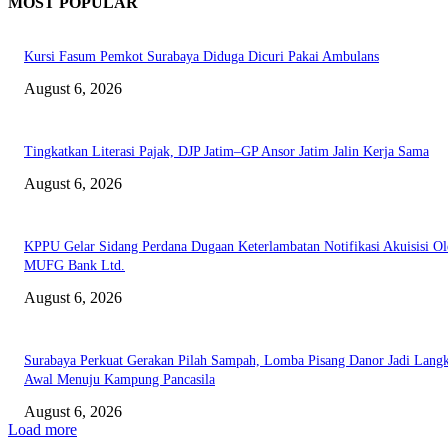
MOST POPULAR
Kursi Fasum Pemkot Surabaya Diduga Dicuri Pakai Ambulans
August 6, 2026
Tingkatkan Literasi Pajak, DJP Jatim–GP Ansor Jatim Jalin Kerja Sama
August 6, 2026
KPPU Gelar Sidang Perdana Dugaan Keterlambatan Notifikasi Akuisisi Ol
MUFG Bank Ltd.
August 6, 2026
Surabaya Perkuat Gerakan Pilah Sampah, Lomba Pisang Danor Jadi Lang
Awal Menuju Kampung Pancasila
August 6, 2026
Load more