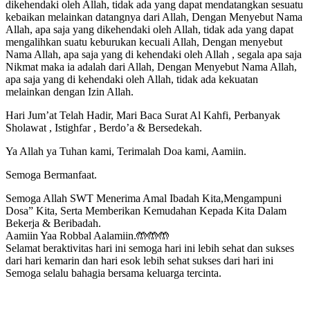
dikehendaki oleh Allah, tidak ada yang dapat mendatangkan sesuatu
kebaikan melainkan datangnya dari Allah, Dengan Menyebut Nama
Allah, apa saja yang dikehendaki oleh Allah, tidak ada yang dapat
mengalihkan suatu keburukan kecuali Allah, Dengan menyebut
Nama Allah, apa saja yang di kehendaki oleh Allah , segala apa saja
Nikmat maka ia adalah dari Allah, Dengan Menyebut Nama Allah,
apa saja yang di kehendaki oleh Allah, tidak ada kekuatan
melainkan dengan Izin Allah.
Hari Jum’at Telah Hadir, Mari Baca Surat Al Kahfi, Perbanyak
Sholawat , Istighfar , Berdo’a & Bersedekah.
Ya Allah ya Tuhan kami, Terimalah Doa kami, Aamiin.
Semoga Bermanfaat.
Semoga Allah SWT Menerima Amal Ibadah Kita,Mengampuni
Dosa” Kita, Serta Memberikan Kemudahan Kepada Kita Dalam
Bekerja & Beribadah.
Aamiin Yaa Robbal Aalamiin.🤲🤲🤲
Selamat beraktivitas hari ini semoga hari ini lebih sehat dan sukses
dari hari kemarin dan hari esok lebih sehat sukses dari hari ini
Semoga selalu bahagia bersama keluarga tercinta.