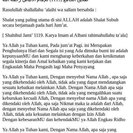
Rasulullah shallallahu ‘alaihi wa sallam bersabda :
Shalat yang paling utama di sisi ALLAH adalah Shalat Subuh
secara berjamaah pada hari Jum’at.
[ Shahihul Jami’ 1119. Karya Imam al Albani rahimahullahu ta’ala]
Ya Allah ya Tuhan kami, Pada jum’at Pagi. ini Merupakan
Penghulunya Hari dan Segala isi yang Ada dimuka bumi ini adalah
kepunyaanMU dan kami mengharap keberkahan dan kenikmatan
segala kinerja dan Amal kebaikan yang kami kerjakan dan
Engkaulah Maha Pengasih lagi Maha Penyayang
Ya Allah ya Tuhan kami, Dengan menyebut Nama Allah , apa saja
yang dikehendaki oleh Allah, tidak ada yang dapat mendatangkan
sesuatu kebaikan melainkan Allah. Dengan Nama Allah apa saja
yang dikehendaki oleh Allah, tidak ada yang mengalihkan suatu
keburukan kecuali Allah, Dengan menyebut nama Allah apa yang
dikendaki oleh Allah, apa saja Nikmat maka ia adalah dari Allah,
dengan menyebut Nama Allah apa saja yang dikehendaki oleh
Allah, tidak ada kekuatan melainkan dengan Izin Allah
Dengan kebesaranMU dan kehendakMU ya Allah Engkau Ridho
Ya Allah ya Tuhan kami, Dengan Nama Allah, apa saja yang