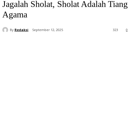
Jagalah Sholat, Sholat Adalah Tiang
Agama
By
Redaksi
September 12, 2025
323
0