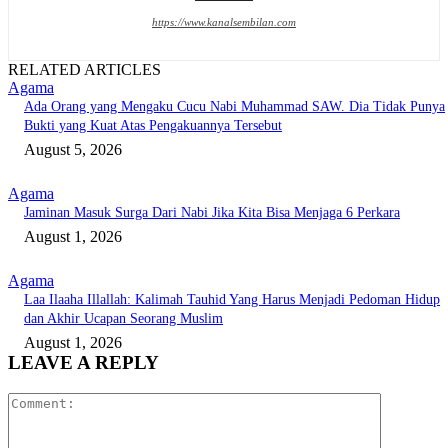
https://www.kanalsembilan.com
RELATED ARTICLES
Agama
Ada Orang yang Mengaku Cucu Nabi Muhammad SAW. Dia Tidak Punya
Bukti yang Kuat Atas Pengakuannya Tersebut
August 5, 2026
Agama
Jaminan Masuk Surga Dari Nabi Jika Kita Bisa Menjaga 6 Perkara
August 1, 2026
Agama
Laa Ilaaha Illallah: Kalimah Tauhid Yang Harus Menjadi Pedoman Hidup
dan Akhir Ucapan Seorang Muslim
August 1, 2026
LEAVE A REPLY
Comment: