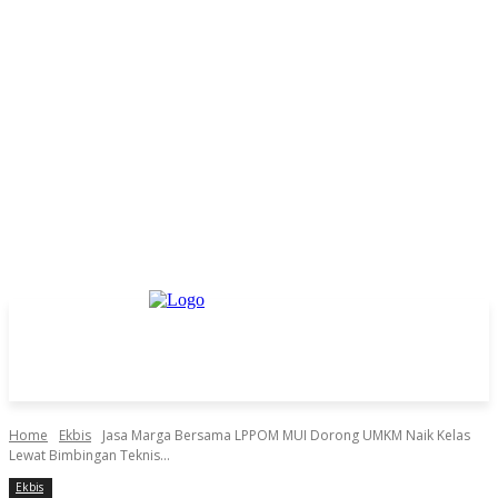
Home
Ekbis
Jasa Marga Bersama LPPOM MUI Dorong UMKM Naik Kelas
Lewat Bimbingan Teknis...
Ekbis