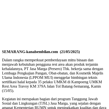
SEMARANG-kanalsembilan.com (21/05/2025)
Dalam rangka memperkuat pemberdayaan mitra binaan dan
menjawab kebutuhan pengguna rest area akan produk terjamin
kehalalannya, PT Jasa Marga (Persero) Tbk. bekerja sama dengan
Lembaga Pengkajian Pangan, Obat-obatan, dan Kosmetik Majelis
Ulama Indonesia (LPPOM MUI) menggelar bimbingan teknis
sertifikasi halal kepada 35 pelaku UMKM di Kampoeng UMKM
Rest Area Travoy KM 379A Jalan Tol Batang-Semarang, Kamis
(15/05).
Kegiatan ini merupakan bagian dari program Tanggung Jawab
Sosial dan Lingkungan (TJSL) Jasa Marga, yang sejalan dengan
amanat Kementerian BUMN untuk meningkatkan kualitas dan daya