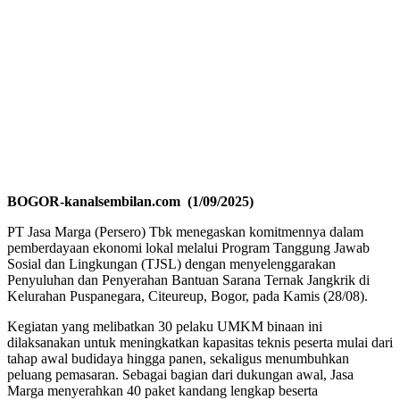
BOGOR-kanalsembilan.com (1/09/2025)
PT Jasa Marga (Persero) Tbk menegaskan komitmennya dalam
pemberdayaan ekonomi lokal melalui Program Tanggung Jawab
Sosial dan Lingkungan (TJSL) dengan menyelenggarakan
Penyuluhan dan Penyerahan Bantuan Sarana Ternak Jangkrik di
Kelurahan Puspanegara, Citeureup, Bogor, pada Kamis (28/08).
Kegiatan yang melibatkan 30 pelaku UMKM binaan ini
dilaksanakan untuk meningkatkan kapasitas teknis peserta mulai dari
tahap awal budidaya hingga panen, sekaligus menumbuhkan
peluang pemasaran. Sebagai bagian dari dukungan awal, Jasa
Marga menyerahkan 40 paket kandang lengkap beserta