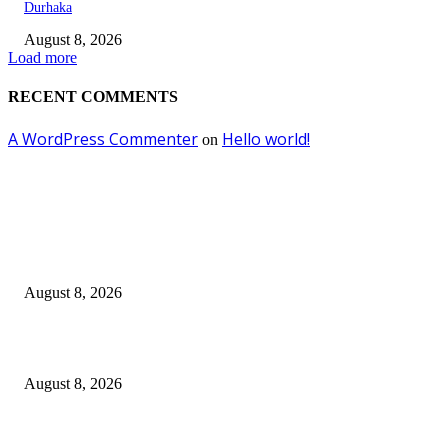
Durhaka
August 8, 2026
Load more
RECENT COMMENTS
A WordPress Commenter
Hello world!
on
EDITOR PICKS
Dalam Jaminan Allah
August 8, 2026
Dalam Jaminan Allah
August 8, 2026
Berbakti