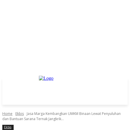
Home
Ekbis
Jasa Marga Kembangkan UMKM Binaan Lewat Penyuluhan
dan Bantuan Sarana Ternak Jangkrik...
Ekbis