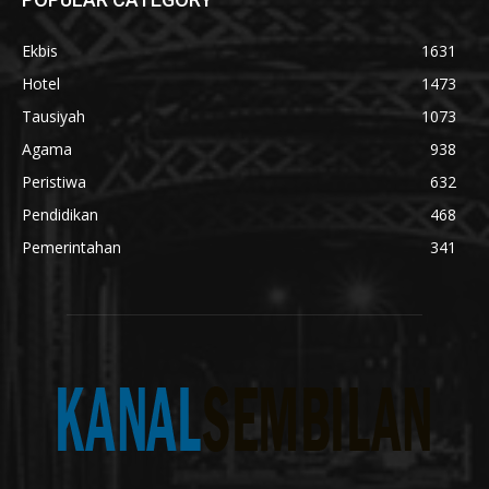
Ekbis
1631
Hotel
1473
Tausiyah
1073
Agama
938
Peristiwa
632
Pendidikan
468
Pemerintahan
341