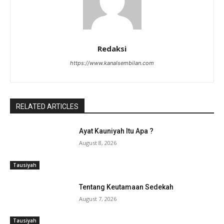
Redaksi
https://www.kanalsembilan.com
RELATED ARTICLES
Ayat Kauniyah Itu Apa ?
August 8, 2026
Tausiyah
Tentang Keutamaan Sedekah
August 7, 2026
Tausiyah