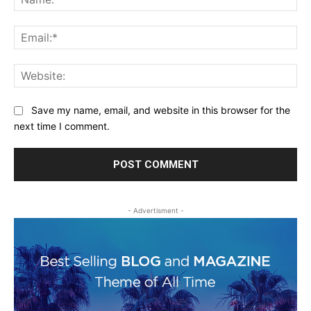
Ema
Web
Save my name, email, and website in this browser for the
next time I comment.
- Advertisment -