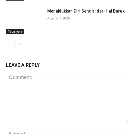
Menaklukkan Diri Sendiri dari Hal Buruk
August 7, 2026
Tausiyah
LEAVE A REPLY
Comment:
Na