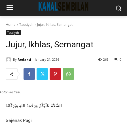
Home
Tausiyah
Jujur, Ikhlas, Semangat
Tausiyah
Jujur, Ikhlas, Semangat
By
Redaksi
January 21, 2026
265
0
Foto: Ilustrasi.
السَّلاَمُ عَلَيْكُمْ وَرَحْمَةُ اللهِ وَبَرَكَاتُهُ
Sejenak Pagi