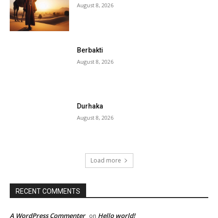
August 8, 2026
Berbakti
August 8, 2026
Durhaka
August 8, 2026
Load more
RECENT COMMENTS
A WordPress Commenter
Hello world!
on