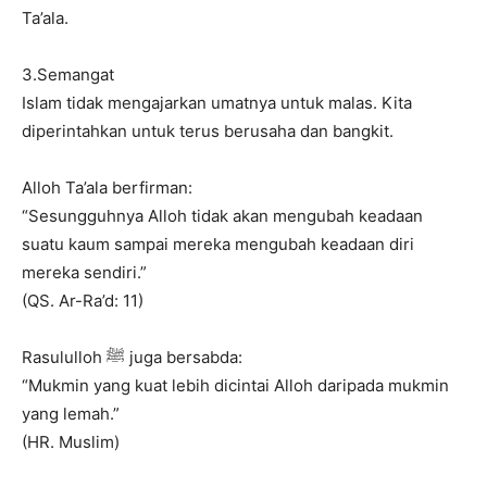
Ta’ala.
3.Semangat
Islam tidak mengajarkan umatnya untuk malas. Kita
diperintahkan untuk terus berusaha dan bangkit.
Alloh Ta’ala berfirman:
“Sesungguhnya Alloh tidak akan mengubah keadaan
suatu kaum sampai mereka mengubah keadaan diri
mereka sendiri.”
(QS. Ar-Ra’d: 11)
Rasululloh ﷺ juga bersabda:
“Mukmin yang kuat lebih dicintai Alloh daripada mukmin
yang lemah.”
(HR. Muslim)