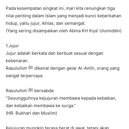
Pada kesempatan singkat ini, mari kita renungkan tiga
nilai penting dalam Islam yang menjadi kunci keberkahan
hidup, yaitu jujur, ikhlas, dan semangat.
(Yang sering disampaikan oleh Abina KH Ihya’ Ulumiddin)
1.Jujur
Jujur adalah berkata dan berbuat sesuai dengan
kebenaran.
Rasululloh ﷺ dikenal dengan gelar Al-Amīn, orang yang
sangat terpercaya.
Rasululloh ﷺ bersabda:
“Sesungguhnya kejujuran membawa kepada kebaikan,
dan kebaikan membawa ke surga.”
(HR. Bukhari dan Muslim)
Kejujuran mungkin terasa berat di awal, tetapi akan