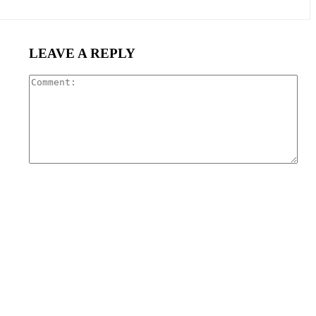
LEAVE A REPLY
Com