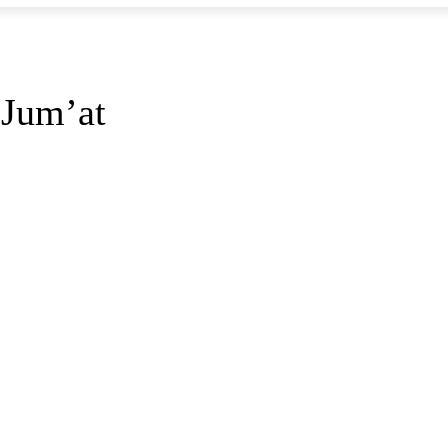
 Jum’at