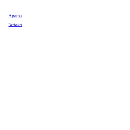
Agama
Berbakti