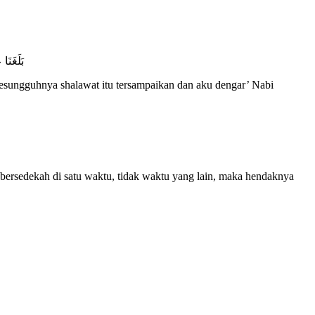
بَلَغَنَا
esungguhnya shalawat itu tersampaikan dan aku dengar’ Nabi
a bersedekah di satu waktu, tidak waktu yang lain, maka hendaknya