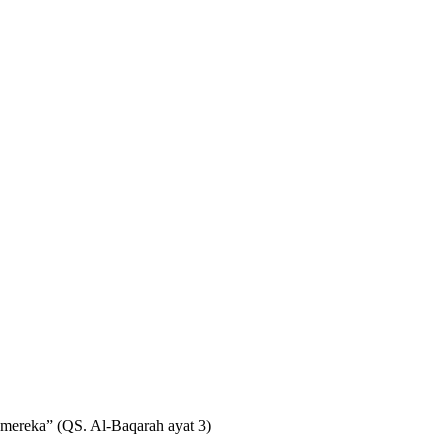
 mereka” (QS. Al-Baqarah ayat 3)