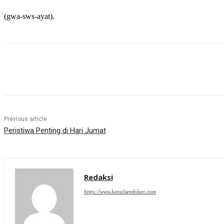
(gwa-sws-ayat).
Share
Previous article
Peristiwa Penting di Hari Jumat
Redaksi
https://www.kanalsembilan.com