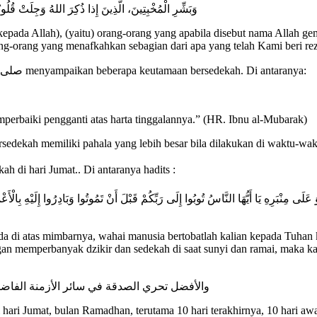
وَبَشِّرِ الْمُخْبِتِينَ، الَّذِينَ إِذا ذُكِرَ اللهُ وَجِلَتْ قُل
epada Allah), (yaitu) orang-orang yang apabila disebut nama Allah gem
-orang yang menafkahkan sebagian dari apa yang telah Kami beri rez
Demikian pula dalam beberapa haditsnya, Rasulullah صلى الله عليه وسلم menyampaikan beberapa keutamaan bersedekah. Di antaranya:
erbaiki pengganti atas harta tinggalannya.” (HR. Ibnu al-Mubarak)
dekah memiliki pahala yang lebih besar bila dilakukan di waktu-waktu
h di hari Jumat.. Di antaranya hadits :
 مِنْبَرِهِ يَا أَيُّهَا النَّاسُ تُوبُوا إِلَى رَبِّكُمْ قَبْلَ أَنْ تَمُوتُوا وَبَادِرُوا إِلَيْهِ بِالْأَعْ
erada di atas mimbarnya, wahai manusia bertobatlah kalian kepada Tuha
 memperbanyak dzikir dan sedekah di saat sunyi dan ramai, maka kalian
والأفضل تحري الصدقة في سائر الأزمنة الفاضل
ri Jumat, bulan Ramadhan, terutama 10 hari terakhirnya, 10 hari awal