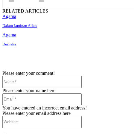
RELATED ARTICLES
Agama
Dalam Jaminan Allah
Agama
Durhaka
Please enter your comment!
Name:*
Please enter your name here
Email:*
You have entered an incorrect email address!
Please enter your email address here
Website: