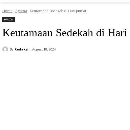
Home
Agama
Keutamaan Sedekah di Hari Jum'at
Agama
Keutamaan Sedekah di Hari
By
Redaksi
August 18, 2024
Share