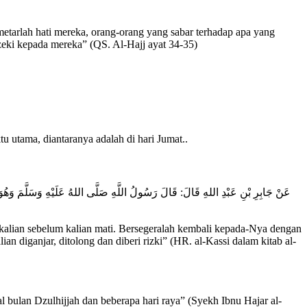
etarlah hati mereka, orang-orang yang sabar terhadap apa yang
eki kepada mereka” (QS. Al-Hajj ayat 34-35)
 utama, diantaranya adalah di hari Jumat..
عَنْ جَابِرِ بْنِ عَبْدِ اللهِ قَالَ: قَالَ رَسُولُ اللَّهِ صَلَّى اللهُ عَلَيْهِ وَسَلَّمَ وَهُوَ عَلَى
n kalian sebelum kalian mati. Bersegeralah kembali kepada-Nya dengan
 diganjar, ditolong dan diberi rizki” (HR. al-Kassi dalam kitab al-
 bulan Dzulhijjah dan beberapa hari raya” (Syekh Ibnu Hajar al-