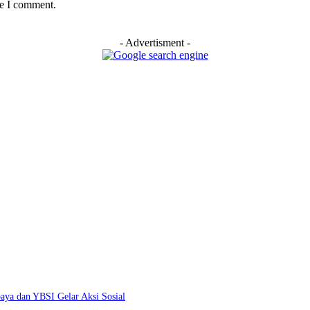
me I comment.
- Advertisment -
aya dan YBSI Gelar Aksi Sosial