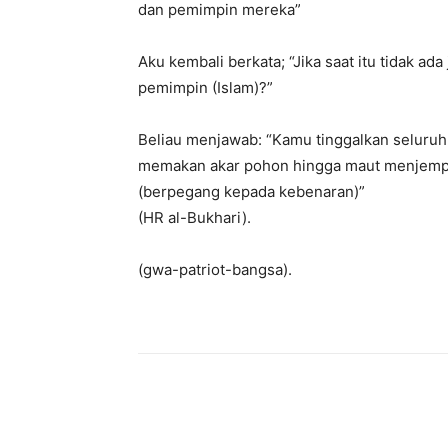
dan pemimpin mereka”
Aku kembali berkata; “Jika saat itu tidak ada
pemimpin (Islam)?”
Beliau menjawab: “Kamu tinggalkan seluruh
memakan akar pohon hingga maut menjempu
(berpegang kepada kebenaran)”
(HR al-Bukhari).
(gwa-patriot-bangsa).
Share