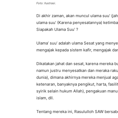
Foto: Ilustrasi.
Di akhir zaman, akan muncul ulama suu’ (jah
ulama suu’ (Karena penyesatannya) ketimba
Siapakah Ulama Suu’ ?
Ulama’ suu’ adalah ulama Sesat yang menyes
mengajak kepada sistem kafir, mengajak dan
Dikatakan jahat dan sesat, karena mereka 
namun justru menyesatkan dan meraka rakus
dunia), dimana akhirnya mereka menjual ag
ketenaran, banyaknya pengikut, harta, fasi
syirik selain hukum Allah), pengakuan manu
islam, dll.
Tentang mereka ini, Rasululloh SAW bersab