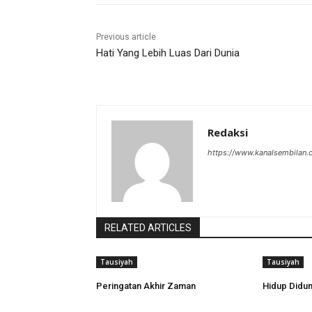
Previous article
Hati Yang Lebih Luas Dari Dunia
Redaksi
https://www.kanalsembilan
RELATED ARTICLES
Tausiyah
Tausiyah
Peringatan Akhir Zaman
Hidup Diduni