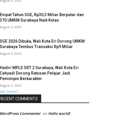
August 5, 2026
Empat Tahun SGE, Rp30,3 Miliar Berputar dan
370 UMKM Surabaya Naik Kelas
August 5, 2026
SGE 2026 Dibuka, Wali Kota Eri Dorong UMKM
Surabaya Tembus Transaksi Rp9 Miliar
August 5, 2026
Hadiri MPLS SRT 2 Surabaya, Wali Kota Eri
Cahyadi Dorong Ratusan Pelajar Jadi
Pemimpin Berkarakter
August 5, 2026
oad more
RECENT COMMENTS
 WordPress Commenter
Hello world!
on