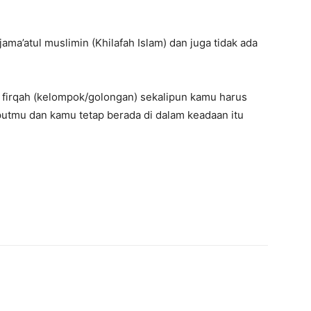
 jama’atul muslimin (Khilafah Islam) dan juga tidak ada
 firqah (kelompok/golongan) sekalipun kamu harus
tmu dan kamu tetap berada di dalam keadaan itu