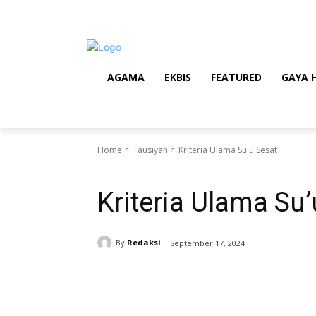
AGAMA
EKBIS
FEATURED
GAYA 
Home
Tausiyah
Kriteria Ulama Su'u Sesat
Tausiyah
Kriteria Ulama Su’
By
Redaksi
September 17, 2024
Share