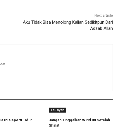
Next article
Aku Tidak Bisa Menolong Kalian Sedikitpun Dari
Adzab Allah
.com
Tausiyah
a Ini Seperti Tidur
Jangan Tinggalkan Wirid Ini Setelah
Shalat