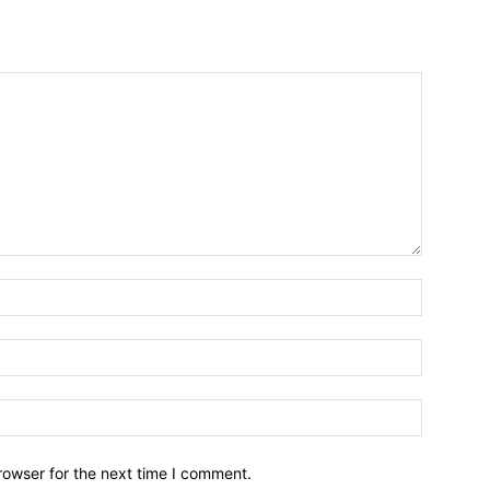
Name:*
Email:*
Website:
rowser for the next time I comment.