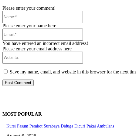
Please enter your comment!
Name:*
Please enter your name here
Email:*
You have entered an incorrect email address!
Please enter your email address here
Website:
Save my name, email, and website in this browser for the next ti
MOST POPULAR
Kursi Fasum Pemkot Surabaya Diduga Dicuri Pakai Ambulans
August 6, 2026