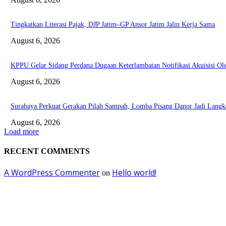
Tingkatkan Literasi Pajak, DJP Jatim–GP Ansor Jatim Jalin Kerja Sama
August 6, 2026
KPPU Gelar Sidang Perdana Dugaan Keterlambatan Notifikasi Akuisisi 
August 6, 2026
Surabaya Perkuat Gerakan Pilah Sampah, Lomba Pisang Danor Jadi Lang
August 6, 2026
Load more
RECENT COMMENTS
A WordPress Commenter
Hello world!
on
EDITOR PICKS