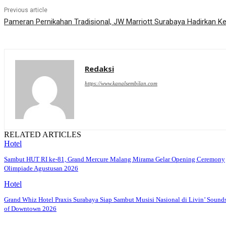
Previous article
Pameran Pernikahan Tradisional, JW Marriott Surabaya Hadirkan
Redaksi
https://www.kanalsembilan.com
RELATED ARTICLES
Hotel
Sambut HUT RI ke-81, Grand Mercure Malang Mirama Gelar Opening Ceremony
Olimpiade Agustusan 2026
Hotel
Grand Whiz Hotel Praxis Surabaya Siap Sambut Musisi Nasional di Livin’ Sound
of Downtown 2026