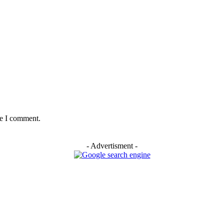
me I comment.
- Advertisment -