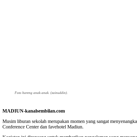
Foto bareng anak-anak. (zainuddin).
MADIUN-kanalsembilan.com
Musim liburan sekolah merupakan momen yang sangat menyenangkan bag
Conference Center dan favehotel Madiun.