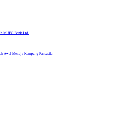
Oleh MUFG Bank Ltd.
kah Awal Menuju Kampung Pancasila