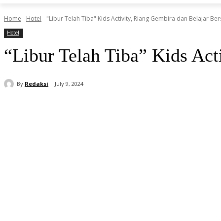
Home
Hotel
"Libur Telah Tiba" Kids Activity, Riang Gembira dan Belajar B
Hotel
“Libur Telah Tiba” Kids Ac
By
Redaksi
July 9, 2024
Share