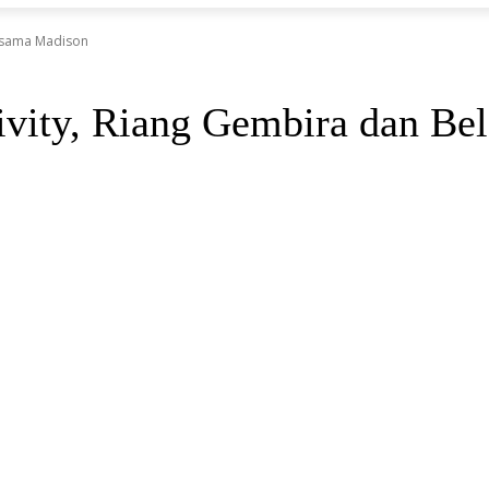
ersama Madison
tivity, Riang Gembira dan Be