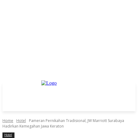
Home
Hotel
Pameran Pernikahan Tradisional, JW Marriott Surabaya
Hadirkan Kemegahan Jawa Keraton
Hotel