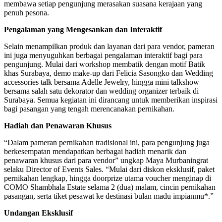
membawa setiap pengunjung merasakan suasana kerajaan yang
penuh pesona.
Pengalaman yang Mengesankan dan Interaktif
Selain menampilkan produk dan layanan dari para vendor, pameran
ini juga menyuguhkan berbagai pengalaman interaktif bagi para
pengunjung. Mulai dari workshop membatik dengan motif Batik
khas Surabaya, demo make-up dari Felicia Sasongko dan Wedding
accessories talk bersama Adelle Jewelry, hingga mini talkshow
bersama salah satu dekorator dan wedding organizer terbaik di
Surabaya. Semua kegiatan ini dirancang untuk memberikan inspirasi
bagi pasangan yang tengah merencanakan pernikahan.
Hadiah dan Penawaran Khusus
“Dalam pameran pernikahan tradisional ini, para pengunjung juga
berkesempatan mendapatkan berbagai hadiah menarik dan
penawaran khusus dari para vendor” ungkap Maya Murbaningrat
selaku Director of Events Sales. “Mulai dari diskon eksklusif, paket
pernikahan lengkap, hingga doorprize utama voucher menginap di
COMO Shambhala Estate selama 2 (dua) malam, cincin pernikahan
pasangan, serta tiket pesawat ke destinasi bulan madu impianmu*.”
Undangan Eksklusif