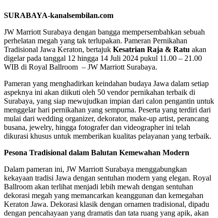
SURABAYA-kanalsembilan.com
JW Marriott Surabaya dengan bangga mempersembahkan sebuah
perhelatan megah yang tak terlupakan. Pameran Pernikahan
Tradisional Jawa Keraton, bertajuk
Kesatrian Raja & Ratu
akan
digelar pada tanggal 12 hingga 14 Juli 2024 pukul 11.00 – 21.00
WIB di Royal Ballroom – JW Marriott Surabaya.
Pameran yang menghadirkan keindahan budaya Jawa dalam setiap
aspeknya ini akan diikuti oleh 50 vendor pernikahan terbaik di
Surabaya, yang siap mewujudkan impian dari calon pengantin untuk
menggelar hari pernikahan yang sempurna. Peserta yang terdiri dari
mulai dari wedding organizer, dekorator, make-up artist, perancang
busana, jewelry, hingga fotografer dan videographer ini telah
dikurasi khusus untuk memberikan kualitas pelayanan yang terbaik.
Pesona Tradisional dalam Balutan Kemewahan Modern
Dalam pameran ini, JW Marriott Surabaya menggabungkan
kekayaan tradisi Jawa dengan sentuhan modern yang elegan. Royal
Ballroom akan terlihat menjadi lebih mewah dengan sentuhan
dekorasi megah yang memancarkan keanggunan dan kemegahan
Keraton Jawa. Dekorasi klasik dengan ornamen tradisional, dipadu
dengan pencahayaan yang dramatis dan tata ruang yang apik, akan