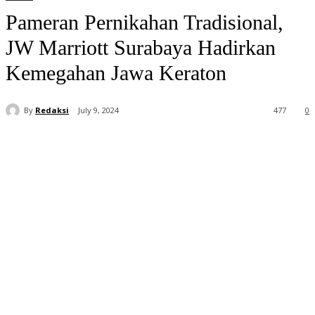
Pameran Pernikahan Tradisional,
JW Marriott Surabaya Hadirkan
Kemegahan Jawa Keraton
By
Redaksi
July 9, 2024
477
0