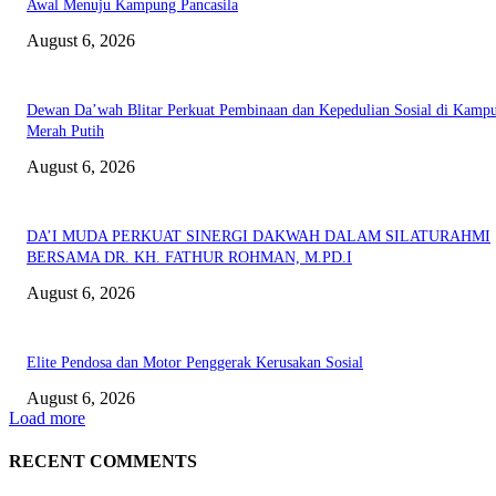
Awal Menuju Kampung Pancasila
August 6, 2026
Dewan Da’wah Blitar Perkuat Pembinaan dan Kepedulian Sosial di Kamp
Merah Putih
August 6, 2026
DA’I MUDA PERKUAT SINERGI DAKWAH DALAM SILATURAHMI
BERSAMA DR. KH. FATHUR ROHMAN, M.PD.I
August 6, 2026
Elite Pendosa dan Motor Penggerak Kerusakan Sosial
August 6, 2026
Load more
RECENT COMMENTS