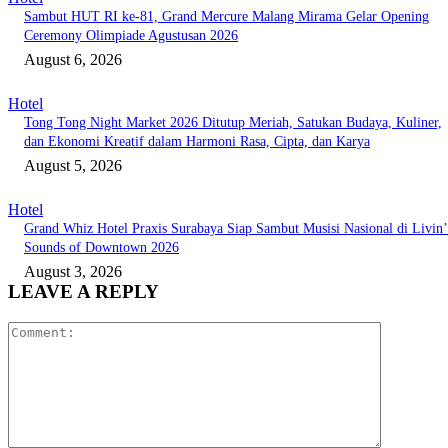
Sambut HUT RI ke-81, Grand Mercure Malang Mirama Gelar Opening
Ceremony Olimpiade Agustusan 2026
August 6, 2026
Hotel
Tong Tong Night Market 2026 Ditutup Meriah, Satukan Budaya, Kuliner,
dan Ekonomi Kreatif dalam Harmoni Rasa, Cipta, dan Karya
August 5, 2026
Hotel
Grand Whiz Hotel Praxis Surabaya Siap Sambut Musisi Nasional di Livin’
Sounds of Downtown 2026
August 3, 2026
LEAVE A REPLY
Comment: