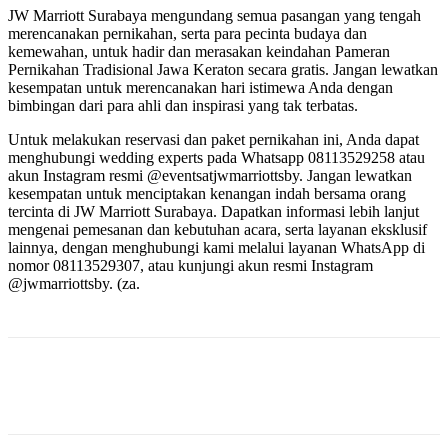
JW Marriott Surabaya mengundang semua pasangan yang tengah
merencanakan pernikahan, serta para pecinta budaya dan
kemewahan, untuk hadir dan merasakan keindahan Pameran
Pernikahan Tradisional Jawa Keraton secara gratis. Jangan lewatkan
kesempatan untuk merencanakan hari istimewa Anda dengan
bimbingan dari para ahli dan inspirasi yang tak terbatas.
Untuk melakukan reservasi dan paket pernikahan ini, Anda dapat
menghubungi wedding experts pada Whatsapp 08113529258 atau
akun Instagram resmi @eventsatjwmarriottsby. Jangan lewatkan
kesempatan untuk menciptakan kenangan indah bersama orang
tercinta di JW Marriott Surabaya. Dapatkan informasi lebih lanjut
mengenai pemesanan dan kebutuhan acara, serta layanan eksklusif
lainnya, dengan menghubungi kami melalui layanan WhatsApp di
nomor 08113529307, atau kunjungi akun resmi Instagram
@jwmarriottsby. (za.