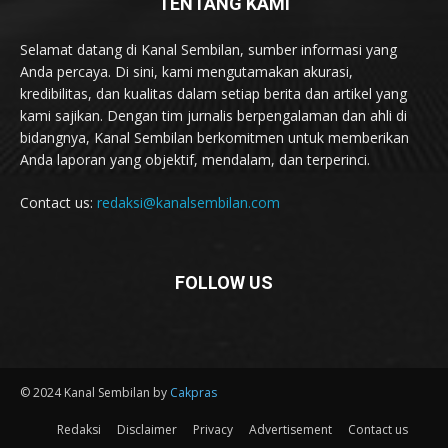
TENTANG KAMI
Selamat datang di Kanal Sembilan, sumber informasi yang
Anda percaya. Di sini, kami mengutamakan akurasi,
kredibilitas, dan kualitas dalam setiap berita dan artikel yang
kami sajikan. Dengan tim jurnalis berpengalaman dan ahli di
bidangnya, Kanal Sembilan berkomitmen untuk memberikan
Anda laporan yang objektif, mendalam, dan terperinci.
Contact us:
redaksi@kanalsembilan.com
FOLLOW US
© 2024 Kanal Sembilan by
Cakpras
Redaksi
Disclaimer
Privacy
Advertisement
Contact us