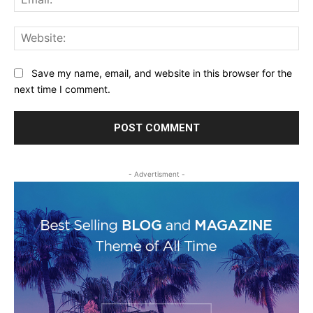
Web
Save my name, email, and website in this browser for the
next time I comment.
- Advertisment -