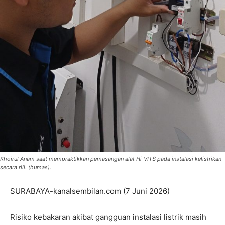
Khoirul Anam saat mempraktikkan pemasangan alat Hi-VITS pada instalasi kelistrikan
secara riil. (humas).
SURABAYA-kanalsembilan.com (7 Juni 2026)
Risiko kebakaran akibat gangguan instalasi listrik masih