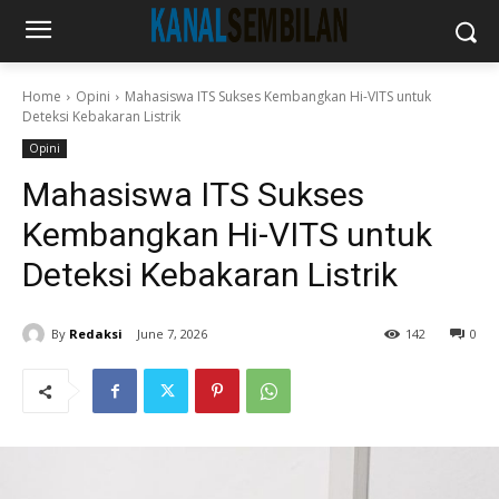
Home
Opini
Mahasiswa ITS Sukses Kembangkan Hi-VITS untuk
Deteksi Kebakaran Listrik
Opini
Mahasiswa ITS Sukses
Kembangkan Hi-VITS untuk
Deteksi Kebakaran Listrik
By
Redaksi
June 7, 2026
142
0