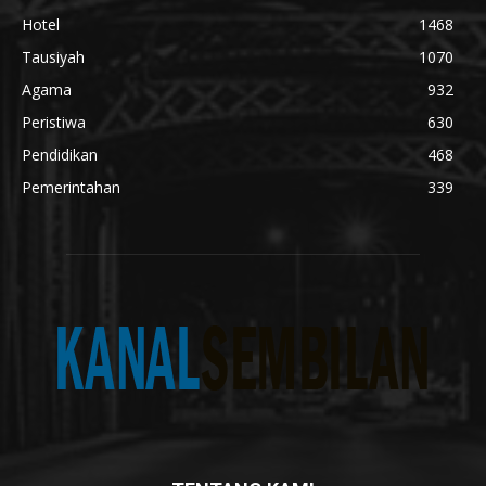
Hotel
1468
Tausiyah
1070
Agama
932
Peristiwa
630
Pendidikan
468
Pemerintahan
339