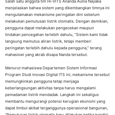
Salah satu anggota tim Hi-VITS Ananda Aullia Nayaka
menjelaskan bahwa sistem yang dikembangkan timnya ini
mengutamakan mekanisme peringatan dini sebelum
melakukan pemutusan listrik otomatis. Dengan demikian,
pengguna dapat melakukan pengecekan maupun
tindakan pencegahan terlebih dahulu, “Sistem kami tidak
langsung memutus aliran listrik, tetapi memberi
peringatan terlebih dahulu kepada pengguna,” terang
mahasiswi yang akrab disapa Nanda tersebut.
Menurut mahasiswa Departemen Sistem Informasi
Program Studi Inovasi Digital ITS ini, mekanisme tersebut
memungkinkan pengguna tetap menjaga
keberlangsungan aktivitas tanpa harus mengalami
pemadaman listrik mendadak. Langkah ini sekaligus
membantu mengurangi potensi kerugian ekonomi yang
dapat timbul akibat terganggunya operasional bangunan,
“Pemutusan listrik otomatis baru dilakukan ketika kondisi