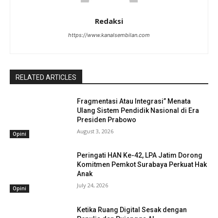
Redaksi
https://www.kanalsembilan.com
RELATED ARTICLES
Fragmentasi Atau Integrasi” Menata
Ulang Sistem Pendidik Nasional di Era
Presiden Prabowo
August 3, 2026
Opini
Peringati HAN Ke-42, LPA Jatim Dorong
Komitmen Pemkot Surabaya Perkuat Hak
Anak
July 24, 2026
Opini
Ketika Ruang Digital Sesak dengan