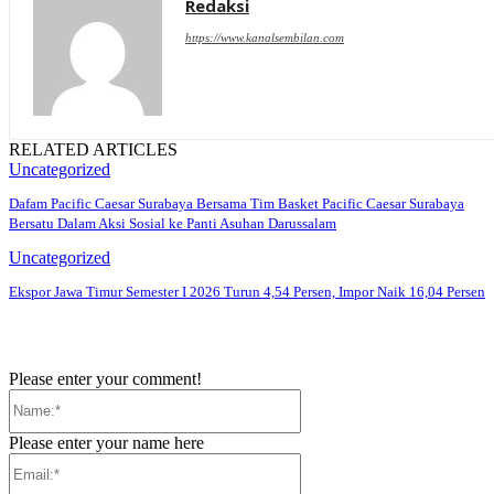
Redaksi
https://www.kanalsembilan.com
RELATED ARTICLES
Uncategorized
Dafam Pacific Caesar Surabaya Bersama Tim Basket Pacific Caesar Surabaya
Bersatu Dalam Aksi Sosial ke Panti Asuhan Darussalam
Uncategorized
Ekspor Jawa Timur Semester I 2026 Turun 4,54 Persen, Impor Naik 16,04 Persen
Please enter your comment!
Name:*
Please enter your name here
Email:*