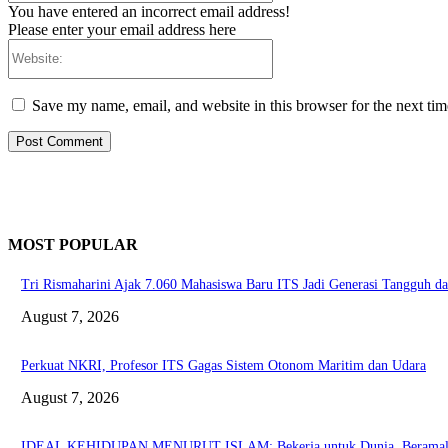
You have entered an incorrect email address!
Please enter your email address here
Website:
Save my name, email, and website in this browser for the next ti
MOST POPULAR
Tri Rismaharini Ajak 7.060 Mahasiswa Baru ITS Jadi Generasi Tangguh 
August 7, 2026
Perkuat NKRI, Profesor ITS Gagas Sistem Otonom Maritim dan Udara
August 7, 2026
IDEAL KEHIDUPAN MENURUT ISLAM: Bekerja untuk Dunia, Beramal untu