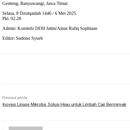
Genteng, Banyuwangi, Jawa Timur.
Selasa, 8 Dzulqaidah 1446 / 6 Mei 2025.
Pkl. 02.28
Admin: Kominfo DDII Jatim/Ainur Rafiq Sophiaan
Editor: Sudono Syueb
Share
Previous article
Inovasi Lipase Mikroba: Solusi Hijau untuk Limbah Cair Berminyak