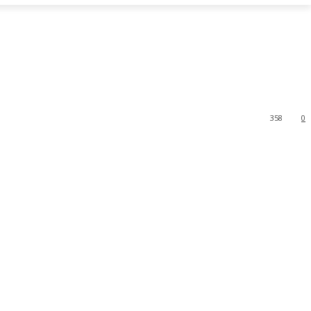
358
0