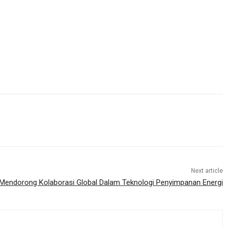
Next article
Mendorong Kolaborasi Global Dalam Teknologi Penyimpanan Energi