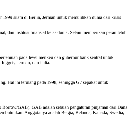
999 silam di Berlin, Jerman untuk memulihkan dunia dari krisis
al, dan institusi finansial kelas dunia. Selain memberikan peran lebih
pertemuan pada level menkeu dan gubernur bank sentral untuk
nggris, Jerman, dan Italia.
ng. Hal ini terulang pada 1998, sehingga G7 sepakat untuk
 to Borrow/GAB). GAB adalah sebuah pengaturan pinjaman dari Dana
membutuhkan. Anggotanya adalah Belgia, Belanda, Kanada, Swedia,