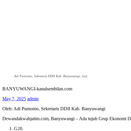
Adi Purnomo, Sekretaris DDII Kab. Banyuwangi. (ist).
BANYUWANGI-kanalsembilan.com
May 7, 2025
admin
Oleh: Adi Purnomo, Sekretaris DDII Kab. Banyuwangi
Dewandakwahjatim.com, Banyuwangi – Ada tujuh Grup Ekonomi Dunia ya
G20.