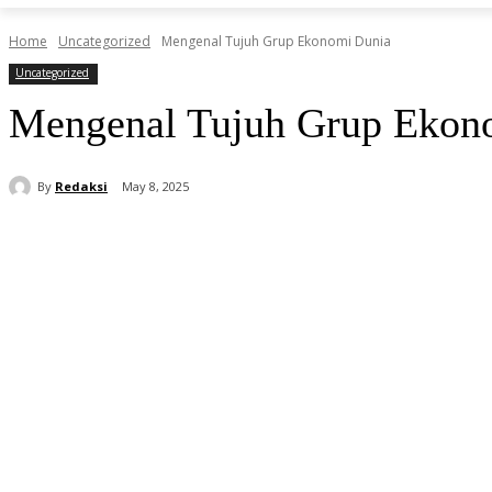
Home
Uncategorized
Mengenal Tujuh Grup Ekonomi Dunia
Uncategorized
Mengenal Tujuh Grup Ekon
By
Redaksi
May 8, 2025
Share