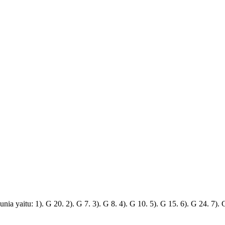
itu: 1). G 20. 2). G 7. 3). G 8. 4). G 10. 5). G 15. 6). G 24. 7). 