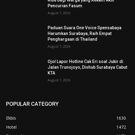
Pencurian Fasum
August 7, 2026
Paduan Suara One Voice Spensabaya
Harumkan Surabaya, Raih Empat
Penghargaan di Thailand
August 7, 2026
Ojol Lapor Hotline Cak Eri soal Jukir di
Jalan Trunojoyo, Dishub Surabaya Cabut
KTA
August 7, 2026
POPULAR CATEGORY
Ekbis
1630
Hotel
1472