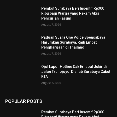
Pemkot Surabaya Beri Insentif Rp300
Ribu bagi Warga yang Rekam Aksi
Pencurian Fasum
August 7, 2026
Paduan Suara One Voice Spensabaya
Harumkan Surabaya, Raih Empat
Penghargaan di Thailand
August 7, 2026
Ojol Lapor Hotline Cak Eri soal Jukir di
Jalan Trunojoyo, Dishub Surabaya Cabut
KTA
August 7, 2026
POPULAR POSTS
Pemkot Surabaya Beri Insentif Rp300
Ribu bagi Warga yang Rekam Aksi