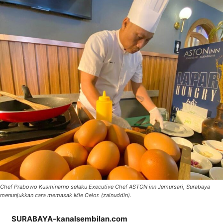
Chef Prabowo Kusminarno selaku Executive Chef ASTON inn Jemursari, Surabaya
menunjukkan cara memasak Mie Celor. (zainuddin).
SURABAYA-kanalsembilan.com