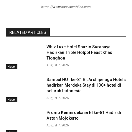
https://www.kanalsembilan.com
RELATED ARTICLES
Whiz Luxe Hotel Spazio Surabaya
Hadirkan Triple Hotpot Feast Khas
Tionghoa
August 7, 2026
Hotel
Sambut HUT ke-81 RI, Archipelago Hotels
hadirkan Merdeka Stay di 130+ hotel di
seluruh Indonesia
August 7, 2026
Hotel
Promo Kemerdekaan RI ke-81 Hadir di
Aston Mojokerto
August 7, 2026