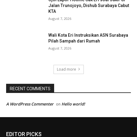
Jalan Trunojoyo, Dishub Surabaya Cabut
KTA
August 7, 2026
Wali Kota Eri Instruksikan ASN Surabaya
Pilah Sampah dari Rumah
August 7, 2026
Load more
RECENT COMMENTS
A WordPress Commenter
Hello world!
on
EDITOR PICKS