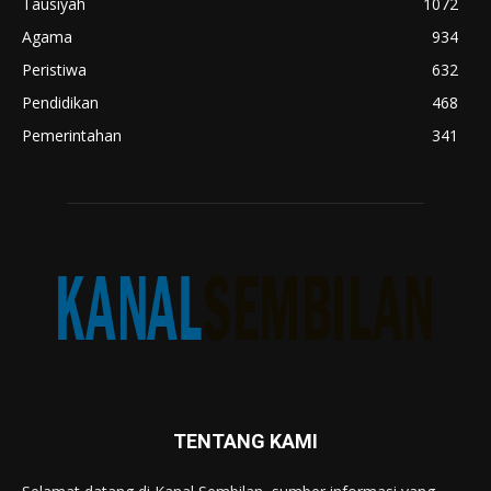
Tausiyah
1072
Agama
934
Peristiwa
632
Pendidikan
468
Pemerintahan
341
TENTANG KAMI