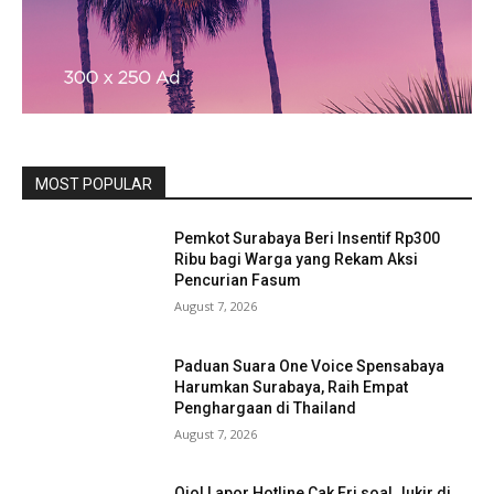
MOST POPULAR
Pemkot Surabaya Beri Insentif Rp300
Ribu bagi Warga yang Rekam Aksi
Pencurian Fasum
August 7, 2026
Paduan Suara One Voice Spensabaya
Harumkan Surabaya, Raih Empat
Penghargaan di Thailand
August 7, 2026
Ojol Lapor Hotline Cak Eri soal Jukir di