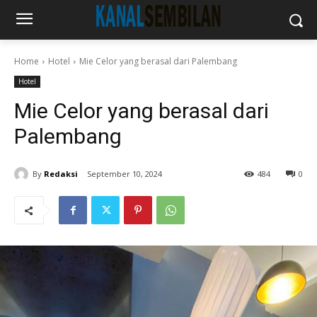
Home
Hotel
Mie Celor yang berasal dari Palembang
Hotel
Mie Celor yang berasal dari
Palembang
By
Redaksi
September 10, 2024
484
0