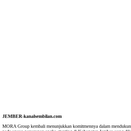
JEMBER-kanalsembilan.com
MORA Group kembali menunjukkan komitmennya dalam mendukung p