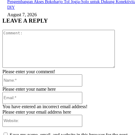
Pengembangan Akses Bokoharjo Tol Jogja-Solo untuk Dukung Konektivit
DIY
August 7, 2026
LEAVE A REPLY
Comment:
Please enter your comment!
Name:*
Please enter your name here
Email:*
You have entered an incorrect email address!
Please enter your email address here
Website:
Save my name, email, and website in this browser for the next