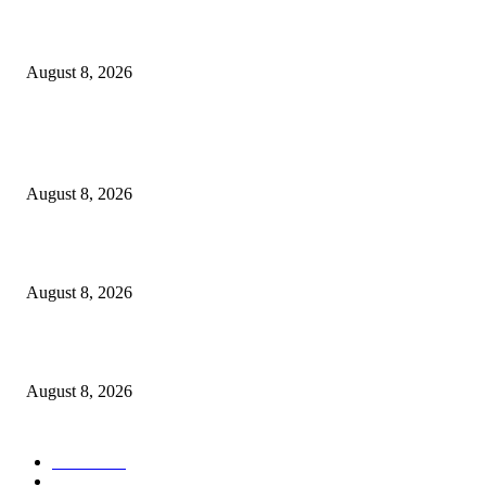
Berbakti
August 8, 2026
POPULAR POSTS
Dalam Jaminan Allah
August 8, 2026
Dalam Jaminan Allah
August 8, 2026
Berbakti
August 8, 2026
POPULAR CATEGORY
Ekbis
1631
Hotel
1473