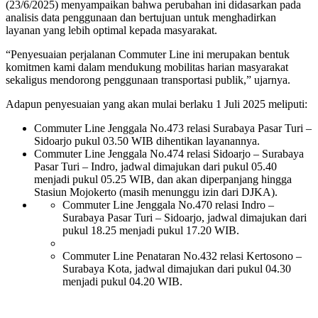
(23/6/2025) menyampaikan bahwa perubahan ini didasarkan pada
analisis data penggunaan dan bertujuan untuk menghadirkan
layanan yang lebih optimal kepada masyarakat.
“Penyesuaian perjalanan Commuter Line ini merupakan bentuk
komitmen kami dalam mendukung mobilitas harian masyarakat
sekaligus mendorong penggunaan transportasi publik,” ujarnya.
Adapun penyesuaian yang akan mulai berlaku 1 Juli 2025 meliputi:
Commuter Line Jenggala No.473 relasi Surabaya Pasar Turi –
Sidoarjo pukul 03.50 WIB dihentikan layanannya.
Commuter Line Jenggala No.474 relasi Sidoarjo – Surabaya
Pasar Turi – Indro, jadwal dimajukan dari pukul 05.40
menjadi pukul 05.25 WIB, dan akan diperpanjang hingga
Stasiun Mojokerto (masih menunggu izin dari DJKA).
Commuter Line Jenggala No.470 relasi Indro –
Surabaya Pasar Turi – Sidoarjo, jadwal dimajukan dari
pukul 18.25 menjadi pukul 17.20 WIB.
Commuter Line Penataran No.432 relasi Kertosono –
Surabaya Kota, jadwal dimajukan dari pukul 04.30
menjadi pukul 04.20 WIB.