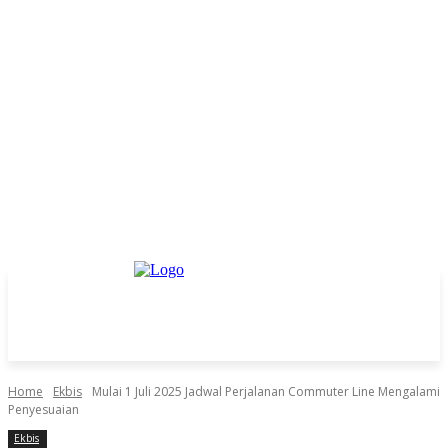
Home
Ekbis
Mulai 1 Juli 2025 Jadwal Perjalanan Commuter Line Mengalami
Penyesuaian
Ekbis