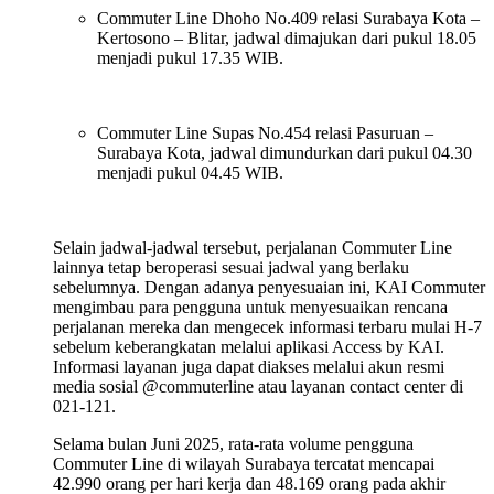
Commuter Line Dhoho No.409 relasi Surabaya Kota –
Kertosono – Blitar, jadwal dimajukan dari pukul 18.05
menjadi pukul 17.35 WIB.
Commuter Line Supas No.454 relasi Pasuruan –
Surabaya Kota, jadwal dimundurkan dari pukul 04.30
menjadi pukul 04.45 WIB.
Selain jadwal-jadwal tersebut, perjalanan Commuter Line
lainnya tetap beroperasi sesuai jadwal yang berlaku
sebelumnya. Dengan adanya penyesuaian ini, KAI Commuter
mengimbau para pengguna untuk menyesuaikan rencana
perjalanan mereka dan mengecek informasi terbaru mulai H-7
sebelum keberangkatan melalui aplikasi Access by KAI.
Informasi layanan juga dapat diakses melalui akun resmi
media sosial @commuterline atau layanan contact center di
021-121.
Selama bulan Juni 2025, rata-rata volume pengguna
Commuter Line di wilayah Surabaya tercatat mencapai
42.990 orang per hari kerja dan 48.169 orang pada akhir