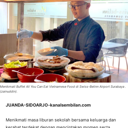
Menikmati Buffet All You Can Eat Vietnamese Food di Swiss-Belinn Airport Surabaya .
(zainuddin).
JUANDA-SIDOARJO-kanalsembilan.com
Menikmati masa liburan sekolah bersama keluarga dan
kerabat terdekat dengan menciptakan momen serta