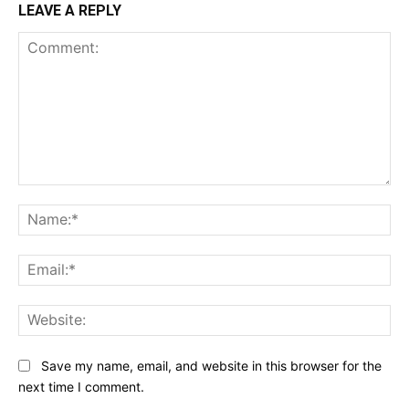
LEAVE A REPLY
Comment:
Na
Ema
Web
Save my name, email, and website in this browser for the
next time I comment.