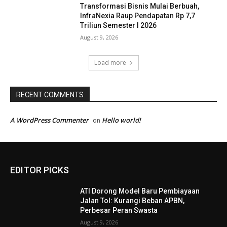
Transformasi Bisnis Mulai Berbuah,
InfraNexia Raup Pendapatan Rp 7,7
Triliun Semester I 2026
August 9, 2026
Load more
RECENT COMMENTS
A WordPress Commenter
Hello world!
on
EDITOR PICKS
ATI Dorong Model Baru Pembiayaan
Jalan Tol: Kurangi Beban APBN,
Perbesar Peran Swasta
August 9, 2026