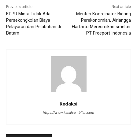
Previous article
Next article
KPPU Minta Tidak Ada
Menteri Koordinator Bidang
Persekongkolan Biaya
Perekonomian, Airlangga
Pelayaran dan Pelabuhan di
Hartarto Meresmikan smelter
Batam
PT Freeport Indonesia
Redaksi
https://www.kanalsembilan.com