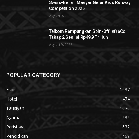
Swiss-Belinn Manyar Gelar Kids Runway
Competition 2026
August 9, 2026
Telkom Rampungkan Spin-Off InfraCo
Tahap 2 Senilai Rp49,9 Triliun
August 9, 2026
POPULAR CATEGORY
Ekbis
1637
Hotel
1474
Tausiyah
1076
Agama
939
Peristiwa
632
Pendidikan
469