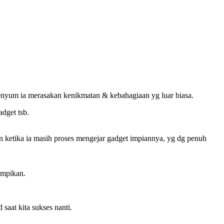
enyum ia merasakan kenikmatan & kebahagiaan yg luar biasa.
dget tsb.
n ketika ia masih proses mengejar gadget impiannya, yg dg penuh
impikan.
saat kita sukses nanti.