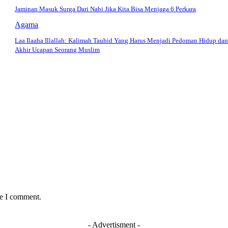
Jaminan Masuk Surga Dari Nabi Jika Kita Bisa Menjaga 6 Perkara
Agama
Laa Ilaaha Illallah: Kalimah Tauhid Yang Harus Menjadi Pedoman Hidup da
Akhir Ucapan Seorang Muslim
me I comment.
- Advertisment -