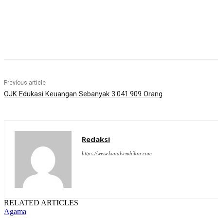
Share
Previous article
OJK Edukasi Keuangan Sebanyak 3.041.909 Orang
Redaksi
https://www.kanalsembilan.com
RELATED ARTICLES
Agama