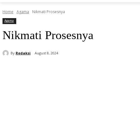
Home
Agama
Nikmati Prosesnya
Agama
Nikmati Prosesnya
By
Redaksi
August 8, 2024
Share