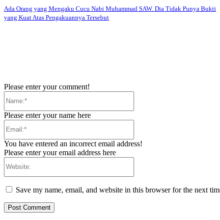
Ada Orang yang Mengaku Cucu Nabi Muhammad SAW. Dia Tidak Punya Bukti
yang Kuat Atas Pengakuannya Tersebut
Please enter your comment!
Name:*
Please enter your name here
Email:*
You have entered an incorrect email address!
Please enter your email address here
Website:
Save my name, email, and website in this browser for the next ti