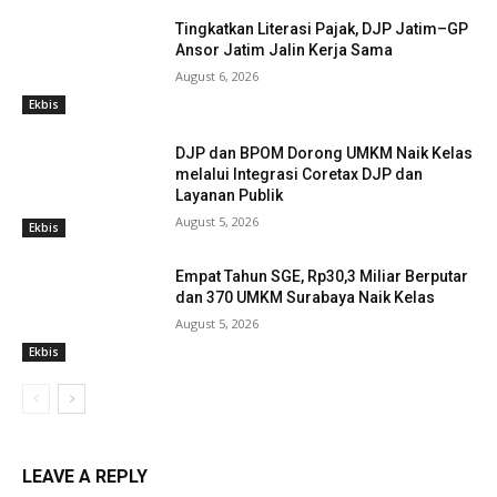
Tingkatkan Literasi Pajak, DJP Jatim–GP
Ansor Jatim Jalin Kerja Sama
August 6, 2026
Ekbis
DJP dan BPOM Dorong UMKM Naik Kelas
melalui Integrasi Coretax DJP dan
Layanan Publik
August 5, 2026
Ekbis
Empat Tahun SGE, Rp30,3 Miliar Berputar
dan 370 UMKM Surabaya Naik Kelas
August 5, 2026
Ekbis
LEAVE A REPLY