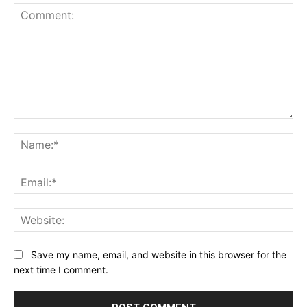
Comment:
Na
Ema
Web
Save my name, email, and website in this browser for the
next time I comment.