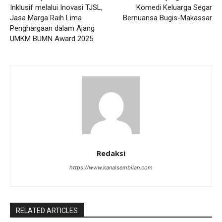
Inklusif melalui Inovasi TJSL,
Komedi Keluarga Segar
Jasa Marga Raih Lima
Bernuansa Bugis-Makassar
Penghargaan dalam Ajang
UMKM BUMN Award 2025
Redaksi
https://www.kanalsembilan.com
RELATED ARTICLES