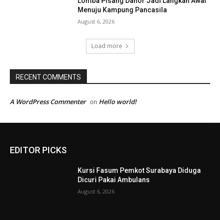
Lomba Pisang Danor Jadi Langkah Awal
Menuju Kampung Pancasila
August 6, 2026
Load more
RECENT COMMENTS
A WordPress Commenter
Hello world!
on
EDITOR PICKS
Kursi Fasum Pemkot Surabaya Diduga
Dicuri Pakai Ambulans
August 6, 2026