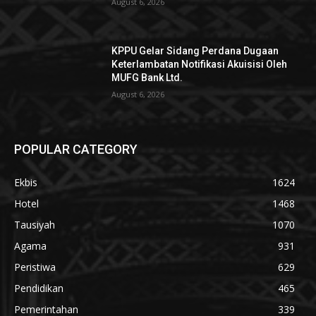
August 6, 2026
KPPU Gelar Sidang Perdana Dugaan
Keterlambatan Notifikasi Akuisisi Oleh
MUFG Bank Ltd.
August 6, 2026
POPULAR CATEGORY
Ekbis
1624
Hotel
1468
Tausiyah
1070
Agama
931
Peristiwa
629
Pendidikan
465
Pemerintahan
339