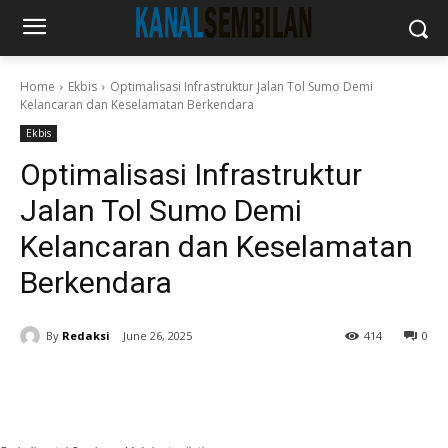
Home
Ekbis
Optimalisasi Infrastruktur Jalan Tol Sumo Demi
Kelancaran dan Keselamatan Berkendara
Ekbis
Optimalisasi Infrastruktur
Jalan Tol Sumo Demi
Kelancaran dan Keselamatan
Berkendara
By
Redaksi
June 26, 2025
414
0