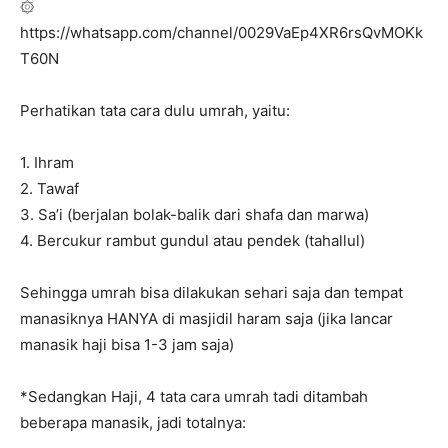
۞
https://whatsapp.com/channel/0029VaEp4XR6rsQvMOKk
T60N
Perhatikan tata cara dulu umrah, yaitu:
1. Ihram
2. Tawaf
3. Sa’i (berjalan bolak-balik dari shafa dan marwa)
4. Bercukur rambut gundul atau pendek (tahallul)
Sehingga umrah bisa dilakukan sehari saja dan tempat
manasiknya HANYA di masjidil haram saja (jika lancar
manasik haji bisa 1-3 jam saja)
*Sedangkan Haji, 4 tata cara umrah tadi ditambah
beberapa manasik, jadi totalnya: