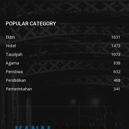
POPULAR CATEGORY
Ekbis
1631
Hotel
1473
Tausiyah
1073
Agama
938
Peristiwa
632
Pendidikan
468
Pemerintahan
341