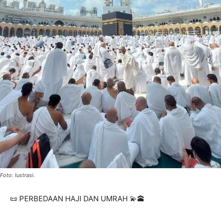
Foto: Iustrasi.
📜 PERBEDAAN HAJI DAN UMRAH 💫🕋