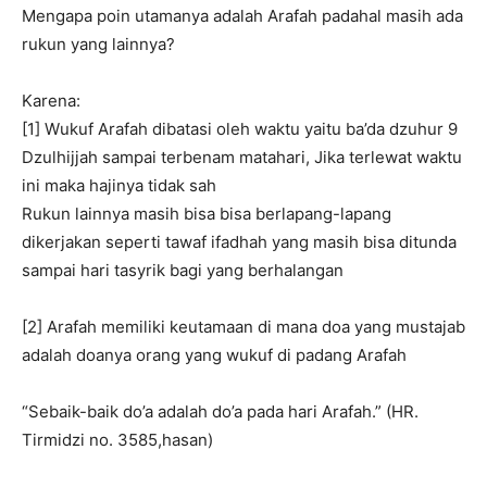
Mengapa poin utamanya adalah Arafah padahal masih ada
rukun yang lainnya?
Karena:
[1] Wukuf Arafah dibatasi oleh waktu yaitu ba’da dzuhur 9
Dzulhijjah sampai terbenam matahari, Jika terlewat waktu
ini maka hajinya tidak sah
Rukun lainnya masih bisa bisa berlapang-lapang
dikerjakan seperti tawaf ifadhah yang masih bisa ditunda
sampai hari tasyrik bagi yang berhalangan
[2] Arafah memiliki keutamaan di mana doa yang mustajab
adalah doanya orang yang wukuf di padang Arafah
“Sebaik-baik do’a adalah do’a pada hari Arafah.” (HR.
Tirmidzi no. 3585,hasan)