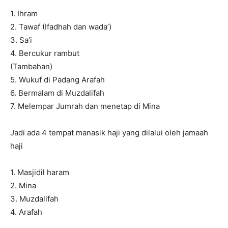
1. Ihram
2. Tawaf (Ifadhah dan wada’)
3. Sa’i
4. Bercukur rambut
(Tambahan)
5. Wukuf di Padang Arafah
6. Bermalam di Muzdalifah
7. Melempar Jumrah dan menetap di Mina
Jadi ada 4 tempat manasik haji yang dilalui oleh jamaah
haji
1. Masjidil haram
2. Mina
3. Muzdalifah
4. Arafah