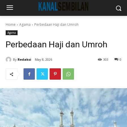
Home
Agama
Perbedaan Haji dan Umroh
Agama
Perbedaan Haji dan Umroh
By
Redaksi
May 8, 2026
303
0