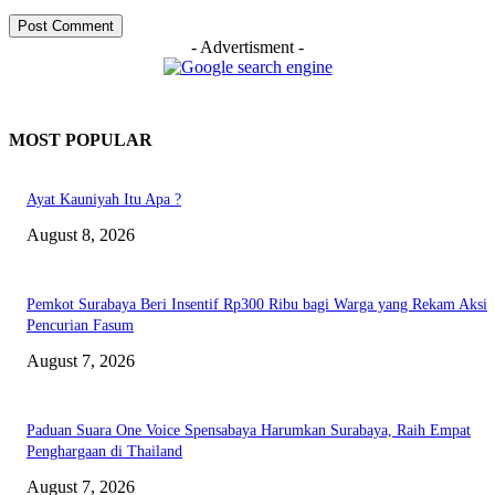
- Advertisment -
MOST POPULAR
Ayat Kauniyah Itu Apa ?
August 8, 2026
Pemkot Surabaya Beri Insentif Rp300 Ribu bagi Warga yang Rekam Aksi
Pencurian Fasum
August 7, 2026
Paduan Suara One Voice Spensabaya Harumkan Surabaya, Raih Empat
Penghargaan di Thailand
August 7, 2026