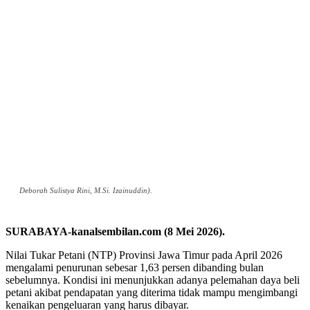
Deborah Sulistya Rini, M.Si. Izainuddin).
SURABAYA-kanalsembilan.com (8 Mei 2026).
Nilai Tukar Petani (NTP) Provinsi Jawa Timur pada April 2026
mengalami penurunan sebesar 1,63 persen dibanding bulan
sebelumnya. Kondisi ini menunjukkan adanya pelemahan daya beli
petani akibat pendapatan yang diterima tidak mampu mengimbangi
kenaikan pengeluaran yang harus dibayar.