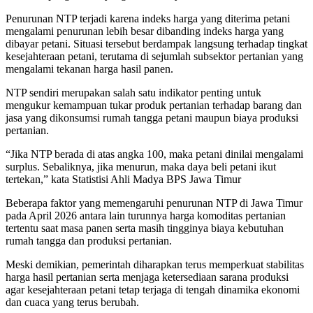
Penurunan NTP terjadi karena indeks harga yang diterima petani
mengalami penurunan lebih besar dibanding indeks harga yang
dibayar petani. Situasi tersebut berdampak langsung terhadap tingkat
kesejahteraan petani, terutama di sejumlah subsektor pertanian yang
mengalami tekanan harga hasil panen.
NTP sendiri merupakan salah satu indikator penting untuk
mengukur kemampuan tukar produk pertanian terhadap barang dan
jasa yang dikonsumsi rumah tangga petani maupun biaya produksi
pertanian.
“Jika NTP berada di atas angka 100, maka petani dinilai mengalami
surplus. Sebaliknya, jika menurun, maka daya beli petani ikut
tertekan,” kata Statistisi Ahli Madya BPS Jawa Timur
Beberapa faktor yang memengaruhi penurunan NTP di Jawa Timur
pada April 2026 antara lain turunnya harga komoditas pertanian
tertentu saat masa panen serta masih tingginya biaya kebutuhan
rumah tangga dan produksi pertanian.
Meski demikian, pemerintah diharapkan terus memperkuat stabilitas
harga hasil pertanian serta menjaga ketersediaan sarana produksi
agar kesejahteraan petani tetap terjaga di tengah dinamika ekonomi
dan cuaca yang terus berubah.