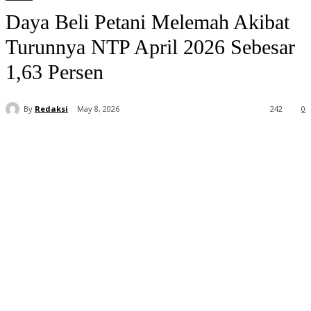
Daya Beli Petani Melemah Akibat
Turunnya NTP April 2026 Sebesar
1,63 Persen
By
Redaksi
May 8, 2026
242
0