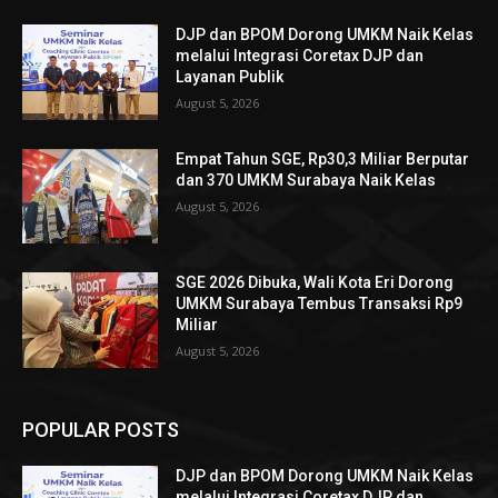
DJP dan BPOM Dorong UMKM Naik Kelas
melalui Integrasi Coretax DJP dan
Layanan Publik
August 5, 2026
Empat Tahun SGE, Rp30,3 Miliar Berputar
dan 370 UMKM Surabaya Naik Kelas
August 5, 2026
SGE 2026 Dibuka, Wali Kota Eri Dorong
UMKM Surabaya Tembus Transaksi Rp9
Miliar
August 5, 2026
POPULAR POSTS
DJP dan BPOM Dorong UMKM Naik Kelas
melalui Integrasi Coretax DJP dan