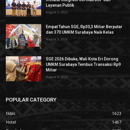
Layanan Publik
August 5, 2026
Empat Tahun SGE, Rp30,3 Miliar Berputar
dan 370 UMKM Surabaya Naik Kelas
August 5, 2026
SGE 2026 Dibuka, Wali Kota Eri Dorong
UMKM Surabaya Tembus Transaksi Rp9
Miliar
August 5, 2026
POPULAR CATEGORY
Ekbis
1623
Hotel
1467