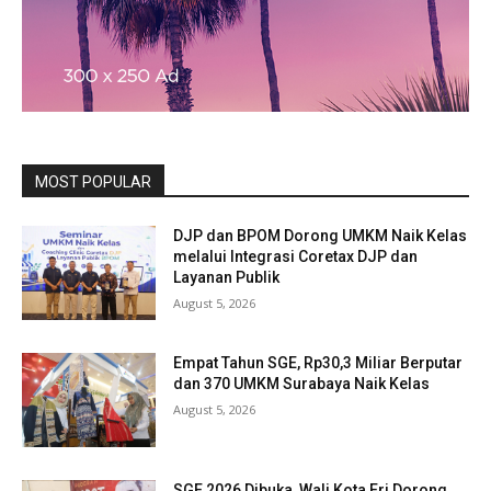
MOST POPULAR
DJP dan BPOM Dorong UMKM Naik Kelas
melalui Integrasi Coretax DJP dan
Layanan Publik
August 5, 2026
Empat Tahun SGE, Rp30,3 Miliar Berputar
dan 370 UMKM Surabaya Naik Kelas
August 5, 2026
SGE 2026 Dibuka, Wali Kota Eri Dorong