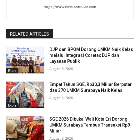
https://www.kanalsembilan.com
RELATED ARTICLES
DJP dan BPOM Dorong UMKM Naik Kelas
melalui Integrasi Coretax DJP dan
Layanan Publik
August 5, 2026
Ekbis
Empat Tahun SGE, Rp30,3 Miliar Berputar
dan 370 UMKM Surabaya Naik Kelas
August 5, 2026
Ekbis
SGE 2026 Dibuka, Wali Kota Eri Dorong
UMKM Surabaya Tembus Transaksi Rp9
Miliar
August 5, 2026