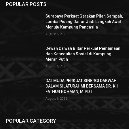
POPULAR POSTS
Surabaya Perkuat Gerakan Pilah Sampah,
Lomba Pisang Danor Jadi Langkah Awal
Menuju Kampung Pancasila
August 6, 2026
Dewan Da’wah Blitar Perkuat Pembinaan
dan Kepedulian Sosial di Kampung
Merah Putih
August 6, 2026
DA’I MUDA PERKUAT SINERGI DAKWAH
DALAM SILATURAHMI BERSAMA DR. KH.
FATHUR ROHMAN, M.PD.I
August 6, 2026
POPULAR CATEGORY