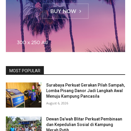
MOST POPULAR
Surabaya Perkuat Gerakan Pilah Sampah,
Lomba Pisang Danor Jadi Langkah Awal
Menuju Kampung Pancasila
August 6, 2026
Dewan Da’wah Blitar Perkuat Pembinaan
dan Kepedulian Sosial di Kampung
Merah Putih