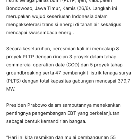
listrik tenaga panas bumi (PLTP) Ijen, Kabupaten
Bondowoso, Jawa Timur, Kamis (26/6). Langkah ini
merupakan wujud keseriusan Indonesia dalam
mengakselerasi transisi energi di tanah air sekaligus
mencapai swasembada energi.
Secara keseluruhan, peresmian kali ini mencakup 8
proyek PLTP dengan rincian 3 proyek dalam tahap
commercial operation date (COD) dan 5 proyek tahap
groundbreaking serta 47 pembangkit listrik tenaga surya
(PLTS) dengan total kapasitas gabungan mencapai 379,7
MW.
Presiden Prabowo dalam sambutannya menekankan
pentingnya pengembangan EBT yang berkelanjutan
sebagai bentuk kemandirian bangsa.
“Hari ini kita resmikan dan mulai pembangunan 55