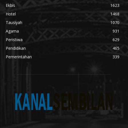
Ekbis
1623
Hotel
1468
Tausiyah
1070
Agama
931
Peristiwa
629
Pendidikan
465
Pemerintahan
339