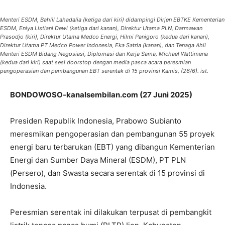
Menteri ESDM, Bahlil Lahadalia (ketiga dari kiri) didampingi Dirjen EBTKE Kementerian
ESDM, Eniya Listiani Dewi (ketiga dari kanan), Direktur Utama PLN, Darmawan
Prasodjo (kiri), Direktur Utama Medco Energi, Hilmi Panigoro (kedua dari kanan),
Direktur Utama PT Medco Power Indonesia, Eka Satria (kanan), dan Tenaga Ahli
Menteri ESDM Bidang Negosiasi, Diplomasi dan Kerja Sama, Michael Wattimena
(kedua dari kiri) saat sesi doorstop dengan media pasca acara peresmian
pengoperasian dan pembangunan EBT serentak di 15 provinsi Kamis, (26/6). ist.
BONDOWOSO-kanalsembilan.com (27 Juni 2025)
Presiden Republik Indonesia, Prabowo Subianto
meresmikan pengoperasian dan pembangunan 55 proyek
energi baru terbarukan (EBT) yang dibangun Kementerian
Energi dan Sumber Daya Mineral (ESDM), PT PLN
(Persero), dan Swasta secara serentak di 15 provinsi di
Indonesia.
Peresmian serentak ini dilakukan terpusat di pembangkit