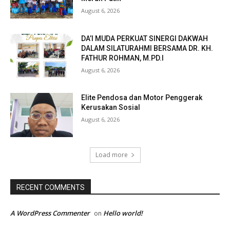
August 6, 2026
DA’I MUDA PERKUAT SINERGI DAKWAH
DALAM SILATURAHMI BERSAMA DR. KH.
FATHUR ROHMAN, M.PD.I
August 6, 2026
Elite Pendosa dan Motor Penggerak
Kerusakan Sosial
August 6, 2026
Load more
RECENT COMMENTS
A WordPress Commenter
Hello world!
on