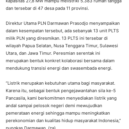
kapasitas 27,8 MW mampu melistriki 5.383 rumah tangga
dan tersebar di 47 desa pada 11 provinsi.
Direktur Utama PLN Darmawan Prasodjo menyampaikan
dalam kesempatan tersebut, ada sebanyak 13 unit PLTS
milik PLN yang diresmikan. 13 PLTS ini tersebar di
wilayah Papua Selatan, Nusa Tenggara Timur, Sulawesi
Utara, dan Jawa Timur. Peresmian serentak ini
merupakan bentuk konkret kolaborasi bersama dalam
mendukung transisi energi dan swasembada energi.
“Listrik merupakan kebutuhan utama bagi masyarakat.
Karena itu, sebagai bentuk pengejawantahan sila ke-5
Pancasila, kami berkomitmen menyediakan listrik yang
andal sampai pelosok negeri demi mewujudkan
pemerataan energi sehingga mampu meningkatkan
perekonomian dan kualitas hidup masyarakat Indonesia,”
pungkas Darmawan. (za).