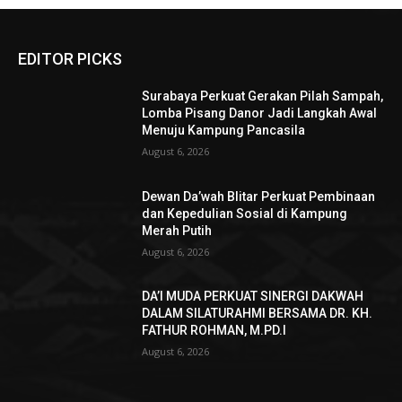
EDITOR PICKS
Surabaya Perkuat Gerakan Pilah Sampah,
Lomba Pisang Danor Jadi Langkah Awal
Menuju Kampung Pancasila
August 6, 2026
Dewan Da’wah Blitar Perkuat Pembinaan
dan Kepedulian Sosial di Kampung
Merah Putih
August 6, 2026
DA’I MUDA PERKUAT SINERGI DAKWAH
DALAM SILATURAHMI BERSAMA DR. KH.
FATHUR ROHMAN, M.PD.I
August 6, 2026