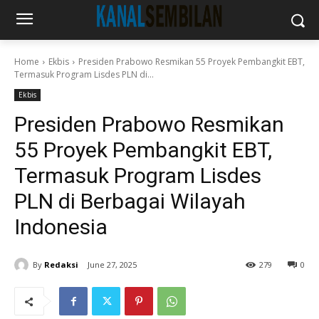
Home
Ekbis
Presiden Prabowo Resmikan 55 Proyek Pembangkit EBT,
Termasuk Program Lisdes PLN di...
Ekbis
Presiden Prabowo Resmikan
55 Proyek Pembangkit EBT,
Termasuk Program Lisdes
PLN di Berbagai Wilayah
Indonesia
By
Redaksi
June 27, 2025
279
0