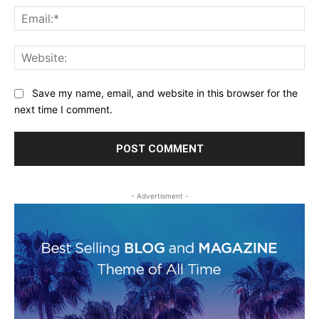
Ema
Web
Save my name, email, and website in this browser for the
next time I comment.
- Advertisment -