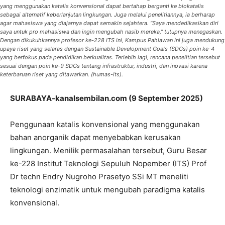
yang menggunakan katalis konvensional dapat bertahap berganti ke biokatalis
sebagai alternatif keberlanjutan lingkungan. Juga melalui penelitiannya, ia berharap
agar mahasiswa yang diajarnya dapat semakin sejahtera. “Saya mendedikasikan diri
saya untuk pro mahasiswa dan ingin mengubah nasib mereka,” tutupnya menegaskan.
Dengan dikukuhkannya profesor ke-228 ITS ini, Kampus Pahlawan ini juga mendukung
upaya riset yang selaras dengan Sustainable Development Goals (SDGs) poin ke-4
yang berfokus pada pendidikan berkualitas. Terlebih lagi, rencana penelitian tersebut
sesuai dengan poin ke-9 SDGs tentang infrastruktur, industri, dan inovasi karena
keterbaruan riset yang ditawarkan. (humas-its).
SURABAYA-kanalsembilan.com (9 September 2025)
Penggunaan katalis konvensional yang menggunakan
bahan anorganik dapat menyebabkan kerusakan
lingkungan. Menilik permasalahan tersebut, Guru Besar
ke-228 Institut Teknologi Sepuluh Nopember (ITS) Prof
Dr techn Endry Nugroho Prasetyo SSi MT meneliti
teknologi enzimatik untuk mengubah paradigma katalis
konvensional.