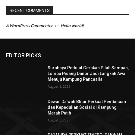
RECENT COMMENTS
A WordPress Commenter
Hello world!
on
EDITOR PICKS
Surabaya Perkuat Gerakan Pilah Sampah,
Lomba Pisang Danor Jadi Langkah Awal
Menuju Kampung Pancasila
August 6, 2026
Dewan Da’wah Blitar Perkuat Pembinaan
dan Kepedulian Sosial di Kampung
Merah Putih
August 6, 2026