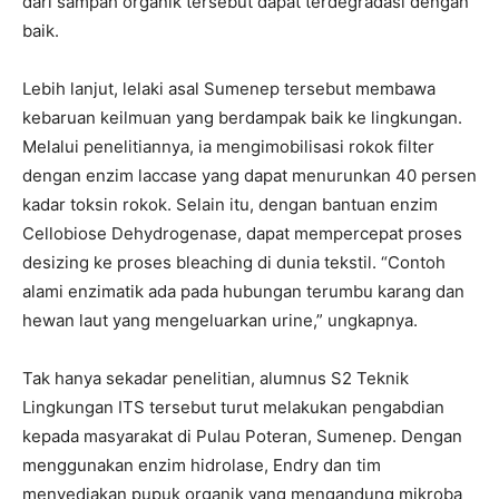
dari sampah organik tersebut dapat terdegradasi dengan
baik.
Lebih lanjut, lelaki asal Sumenep tersebut membawa
kebaruan keilmuan yang berdampak baik ke lingkungan.
Melalui penelitiannya, ia mengimobilisasi rokok filter
dengan enzim laccase yang dapat menurunkan 40 persen
kadar toksin rokok. Selain itu, dengan bantuan enzim
Cellobiose Dehydrogenase, dapat mempercepat proses
desizing ke proses bleaching di dunia tekstil. “Contoh
alami enzimatik ada pada hubungan terumbu karang dan
hewan laut yang mengeluarkan urine,” ungkapnya.
Tak hanya sekadar penelitian, alumnus S2 Teknik
Lingkungan ITS tersebut turut melakukan pengabdian
kepada masyarakat di Pulau Poteran, Sumenep. Dengan
menggunakan enzim hidrolase, Endry dan tim
menyediakan pupuk organik yang mengandung mikroba