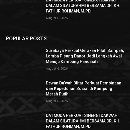
DA’I MUDA PERKUAT SINERGI DAKWAH
DALAM SILATURAHMI BERSAMA DR. KH.
FATHUR ROHMAN, M.PD.I
August 6, 2026
POPULAR POSTS
Surabaya Perkuat Gerakan Pilah Sampah,
Lomba Pisang Danor Jadi Langkah Awal
Menuju Kampung Pancasila
August 6, 2026
Dewan Da’wah Blitar Perkuat Pembinaan
dan Kepedulian Sosial di Kampung
Merah Putih
August 6, 2026
DA’I MUDA PERKUAT SINERGI DAKWAH
DALAM SILATURAHMI BERSAMA DR. KH.
FATHUR ROHMAN, M.PD.I