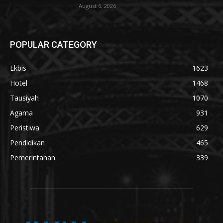
August 6, 2026
POPULAR CATEGORY
Ekbis
1623
Hotel
1468
Tausiyah
1070
Agama
931
Peristiwa
629
Pendidikan
465
Pemerintahan
339