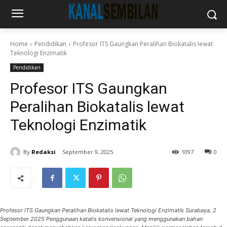
Home
Pendidikan
Profesor ITS Gaungkan Peralihan Biokatalis lewat
Teknologi Enzimatik
Pendidikan
Profesor ITS Gaungkan
Peralihan Biokatalis lewat
Teknologi Enzimatik
By
Redaksi
September 9, 2025
1097
0
Profesor ITS Gaungkan Peralihan Biokatalis lewat Teknologi Enzimatik Surabaya, 2
September 2025 Penggunaan katalis konvensional yang menggunakan bahan