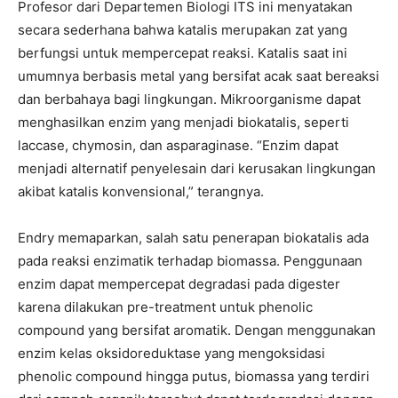
Profesor dari Departemen Biologi ITS ini menyatakan
secara sederhana bahwa katalis merupakan zat yang
berfungsi untuk mempercepat reaksi. Katalis saat ini
umumnya berbasis metal yang bersifat acak saat bereaksi
dan berbahaya bagi lingkungan. Mikroorganisme dapat
menghasilkan enzim yang menjadi biokatalis, seperti
laccase, chymosin, dan asparaginase. “Enzim dapat
menjadi alternatif penyelesain dari kerusakan lingkungan
akibat katalis konvensional,” terangnya.
Endry memaparkan, salah satu penerapan biokatalis ada
pada reaksi enzimatik terhadap biomassa. Penggunaan
enzim dapat mempercepat degradasi pada digester
karena dilakukan pre-treatment untuk phenolic
compound yang bersifat aromatik. Dengan menggunakan
enzim kelas oksidoreduktase yang mengoksidasi
phenolic compound hingga putus, biomassa yang terdiri