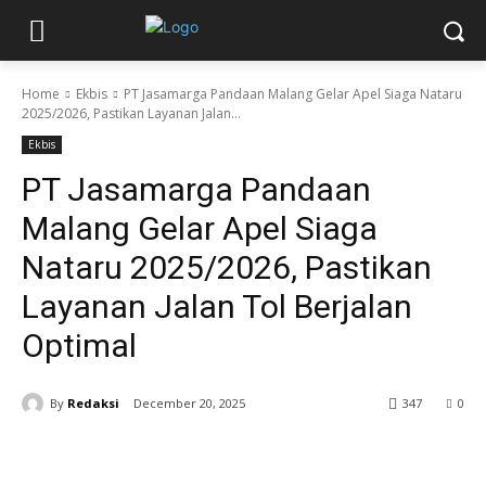
Home
Ekbis
PT Jasamarga Pandaan Malang Gelar Apel Siaga Nataru
2025/2026, Pastikan Layanan Jalan...
Ekbis
PT Jasamarga Pandaan
Malang Gelar Apel Siaga
Nataru 2025/2026, Pastikan
Layanan Jalan Tol Berjalan
Optimal
By
Redaksi
December 20, 2025
347
0