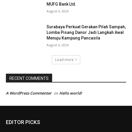
MUFG Bank Ltd.
August 6, 2026
Surabaya Perkuat Gerakan Pilah Sampah,
Lomba Pisang Danor Jadi Langkah Awal
Menuju Kampung Pancasila
August 6, 2026
Load more
RECENT COMMENTS
A WordPress Commenter
Hello world!
on
EDITOR PICKS