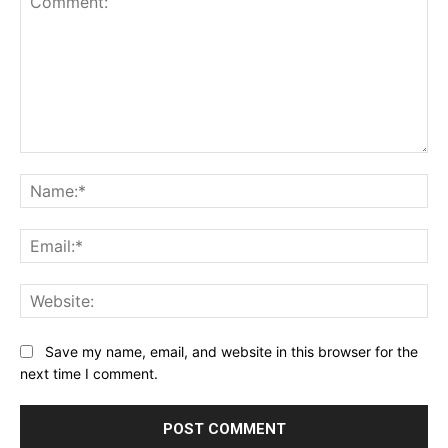
Comment:
Na
Ema
Web
Save my name, email, and website in this browser for the
next time I comment.