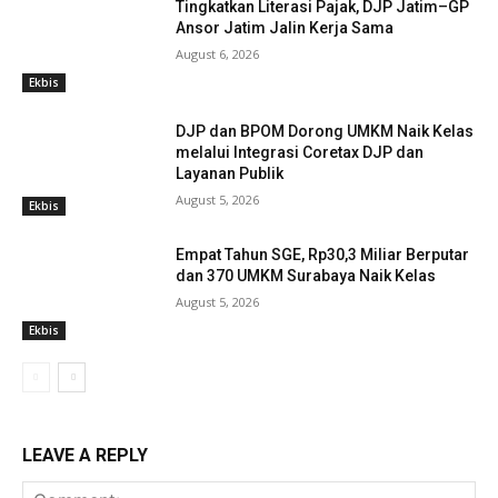
Tingkatkan Literasi Pajak, DJP Jatim–GP
Ansor Jatim Jalin Kerja Sama
August 6, 2026
Ekbis
DJP dan BPOM Dorong UMKM Naik Kelas
melalui Integrasi Coretax DJP dan
Layanan Publik
August 5, 2026
Ekbis
Empat Tahun SGE, Rp30,3 Miliar Berputar
dan 370 UMKM Surabaya Naik Kelas
August 5, 2026
Ekbis
LEAVE A REPLY