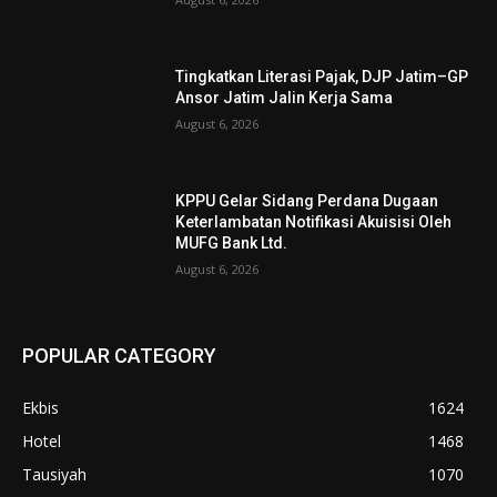
Tingkatkan Literasi Pajak, DJP Jatim–GP
Ansor Jatim Jalin Kerja Sama
August 6, 2026
KPPU Gelar Sidang Perdana Dugaan
Keterlambatan Notifikasi Akuisisi Oleh
MUFG Bank Ltd.
August 6, 2026
POPULAR CATEGORY
Ekbis
1624
Hotel
1468
Tausiyah
1070