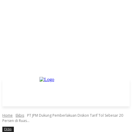
Home
Ekbis
PT JPM Dukung Pemberlakuan Diskon Tarif Tol Sebesar 20
Persen di Ruas...
Ekbis