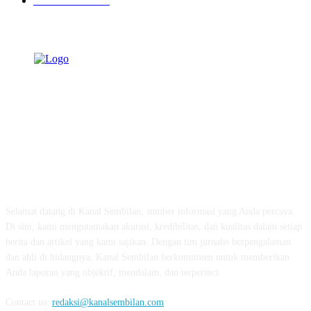
Pemerintahan
341
TENTANG KAMI
Selamat datang di Kanal Sembilan, sumber informasi yang Anda percaya.
Di sini, kami mengutamakan akurasi, kredibilitas, dan kualitas dalam setiap
berita dan artikel yang kami sajikan. Dengan tim jurnalis berpengalaman
dan ahli di bidangnya, Kanal Sembilan berkomitmen untuk memberikan
Anda laporan yang objektif, mendalam, dan terperinci.
Contact us:
redaksi@kanalsembilan.com