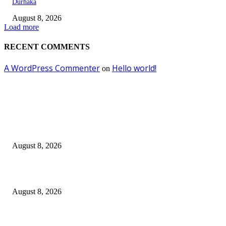
Durhaka
August 8, 2026
Load more
RECENT COMMENTS
A WordPress Commenter
Hello world!
on
EDITOR PICKS
Dalam Jaminan Allah
August 8, 2026
Dalam Jaminan Allah
August 8, 2026
Berbakti