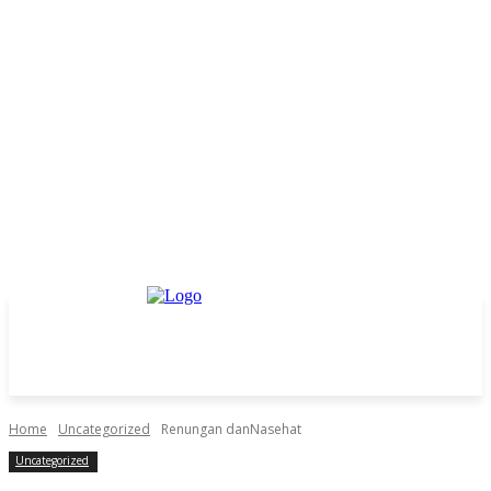
Home
Uncategorized
Renungan danNasehat
Uncategorized