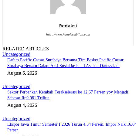
Redaksi
https://www.kanalsembilan.com
RELATED ARTICLES
Uncategorized
Dafam Pacific Caesar Surabaya Bersama Tim Basket Pacific Caesar
Surabaya Bersatu Dalam Aksi Sosial ke Panti Asuhan Darussalam
August 6, 2026
Uncategorized
Sektor Perbankan Kembali Terakselerasi ke 12,67 Persen yoy Menjadi
Sebesar Rp9.081 Triliun
August 4, 2026
Uncategorized
Ekspor Jawa Timur Semester I 2026 Turun 4,54 Persen, Impor Naik 16,0
Persen