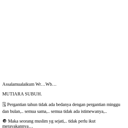
Assalamualaikum Wr…Wb…
MUTIARA SUBUH.
🗓️ Pergantian tahun tidak ada bedanya dengan pergantian minggu
dan bulan,.. semua sama,.. semua tidak ada istimewanya,..
🔘 Maka seorang muslim yg sejati,.. tidak perlu ikut
merayakannya…