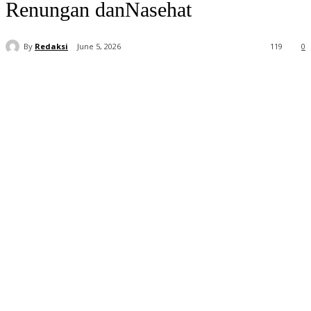
Renungan danNasehat
By
Redaksi
June 5, 2026
119
0