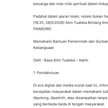
keluarga dan nilai-nilai spiritual dalam hidu
Padahal dalam ajaran Islam, rezeki bukan h
[16.35, 28/5/2026] Alim Tualeka Bintang 
PRABOWO
Memahami Bantuan Pemerintah dan Qurban Pri
Kebangsaan
Oleh : Basa Alim Tualeka – Aalim
1. Pendahuluan
Di era digital dan media sosial saat ini, in
kecepatan masyarakat dalam memahami subs
dipotong, dipelintir, atau disampaikan tan
yang berbeda-beda di tengah masyarakat.