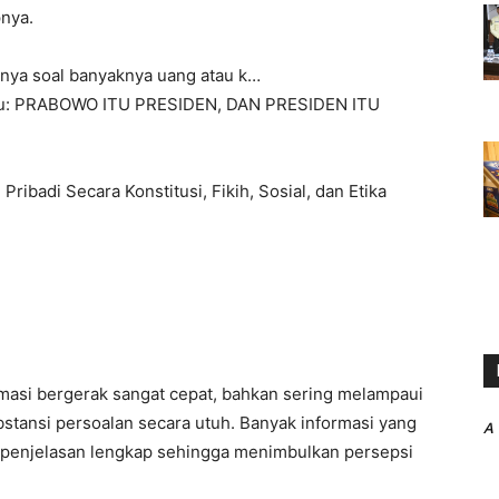
pnya.
anya soal banyaknya uang atau k…
Ilmu: PRABOWO ITU PRESIDEN, DAN PRESIDEN ITU
badi Secara Konstitusi, Fikih, Sosial, dan Etika
formasi bergerak sangat cepat, bahkan sering melampaui
tansi persoalan secara utuh. Banyak informasi yang
A
pa penjelasan lengkap sehingga menimbulkan persepsi