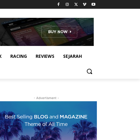
K
RACING
REVIEWS
SEJARAH
- Advertisment -