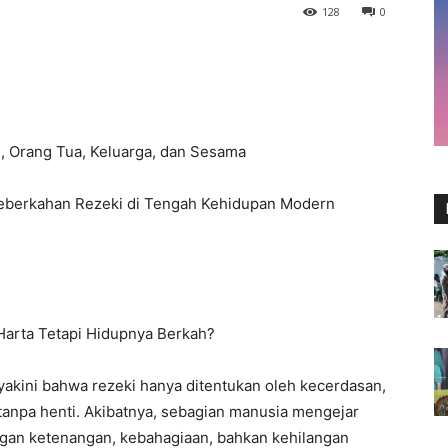
128
0
h, Orang Tua, Keluarga, dan Sesama
Keberkahan Rezeki di Tengah Kehidupan Modern
Harta Tetapi Hidupnya Berkah?
yakini bahwa rezeki hanya ditentukan oleh kecerdasan,
a tanpa henti. Akibatnya, sebagian manusia mengejar
angan ketenangan, kebahagiaan, bahkan kehilangan