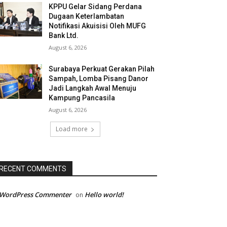
KPPU Gelar Sidang Perdana
Dugaan Keterlambatan
Notifikasi Akuisisi Oleh MUFG
Bank Ltd.
August 6, 2026
Surabaya Perkuat Gerakan Pilah
Sampah, Lomba Pisang Danor
Jadi Langkah Awal Menuju
Kampung Pancasila
August 6, 2026
Load more
RECENT COMMENTS
 WordPress Commenter
Hello world!
on