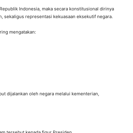
Republik Indonesia, maka secara konstitusional dirinya
, sekaligus representasi kekuasaan eksekutif negara.
ering mengatakan:
but dijalankan oleh negara melalui kementerian,
m tersebut kepada figur Presiden.