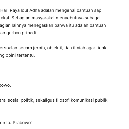
Hari Raya Idul Adha adalah mengenai bantuan sapi
rakat. Sebagian masyarakat menyebutnya sebagai
agian lainnya menegaskan bahwa itu adalah bantuan
an qurban pribadi.
soalan secara jernih, objektif, dan ilmiah agar tidak
g opini tertentu.
abowo.
a, sosial politik, sekaligus filosofi komunikasi publik
den Itu Prabowo”