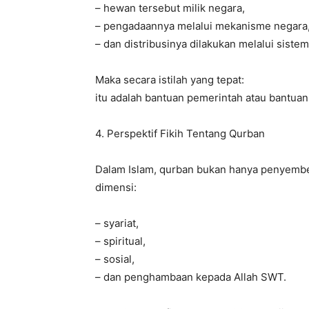
– hewan tersebut milik negara,
– pengadaannya melalui mekanisme negara
– dan distribusinya dilakukan melalui siste
Maka secara istilah yang tepat:
itu adalah bantuan pemerintah atau bantua
4. Perspektif Fikih Tentang Qurban
Dalam Islam, qurban bukan hanya penyembel
dimensi:
– syariat,
– spiritual,
– sosial,
– dan penghambaan kepada Allah SWT.