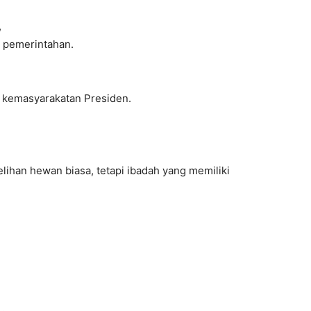
,
m pemerintahan.
n kemasyarakatan Presiden.
ihan hewan biasa, tetapi ibadah yang memiliki