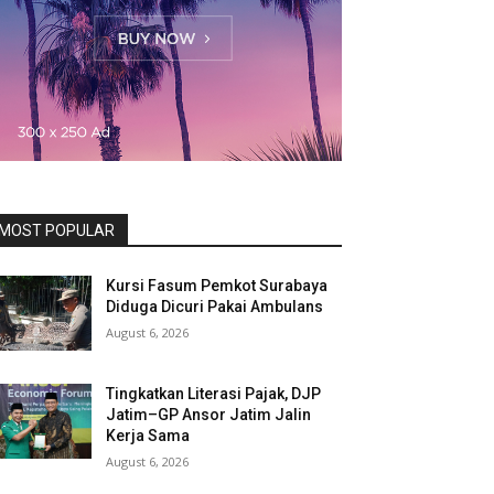
MOST POPULAR
Kursi Fasum Pemkot Surabaya
Diduga Dicuri Pakai Ambulans
August 6, 2026
Tingkatkan Literasi Pajak, DJP
Jatim–GP Ansor Jatim Jalin
Kerja Sama
August 6, 2026