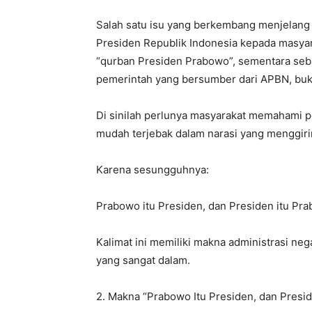
Salah satu isu yang berkembang menjelang 
Presiden Republik Indonesia kepada masya
“qurban Presiden Prabowo”, sementara seb
pemerintah yang bersumber dari APBN, buk
Di sinilah perlunya masyarakat memahami per
mudah terjebak dalam narasi yang menggirin
Karena sesungguhnya:
Prabowo itu Presiden, dan Presiden itu Pr
Kalimat ini memiliki makna administrasi negar
yang sangat dalam.
2. Makna “Prabowo Itu Presiden, dan Presi