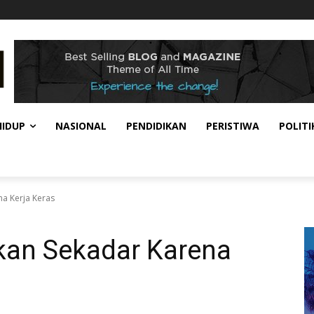
HIDUP
NASIONAL
PENDIDIKAN
PERISTIWA
POLITI
a Kerja Keras
kan Sekadar Karena