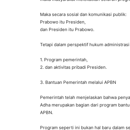
Maka secara sosial dan komunikasi publik:
Prabowo itu Presiden,
dan Presiden itu Prabowo.
Tetapi dalam perspektif hukum administrasi d
1. Program pemerintah,
2. dan aktivitas pribadi Presiden.
3. Bantuan Pemerintah melalui APBN
Pemerintah telah menjelaskan bahwa penya
Adha merupakan bagian dari program bantu
APBN.
Program seperti ini bukan hal baru dalam s