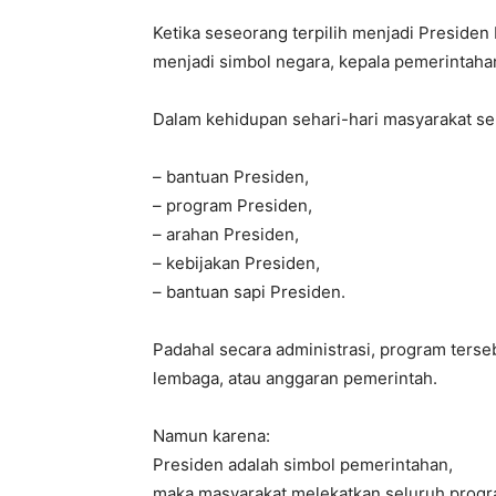
Ketika seseorang terpilih menjadi Presiden 
menjadi simbol negara, kepala pemerintahan
Dalam kehidupan sehari-hari masyarakat s
– bantuan Presiden,
– program Presiden,
– arahan Presiden,
– kebijakan Presiden,
– bantuan sapi Presiden.
Padahal secara administrasi, program terse
lembaga, atau anggaran pemerintah.
Namun karena:
Presiden adalah simbol pemerintahan,
maka masyarakat melekatkan seluruh progra