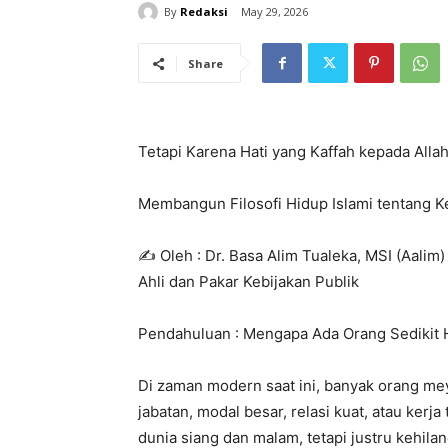
By
Redaksi
May 29, 2026
Share
Tetapi Karena Hati yang Kaffah kepada Alla
Membangun Filosofi Hidup Islami tentang 
✍️ Oleh : Dr. Basa Alim Tualeka, MSI (Aalim)
Ahli dan Pakar Kebijakan Publik
Pendahuluan : Mengapa Ada Orang Sedikit 
Di zaman modern saat ini, banyak orang me
jabatan, modal besar, relasi kuat, atau kerj
dunia siang dan malam, tetapi justru kehil