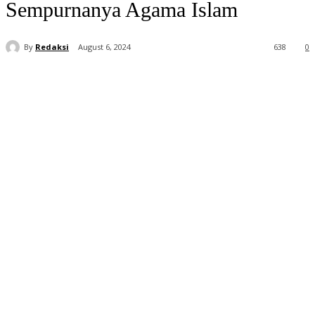
Sempurnanya Agama Islam⁣
By
Redaksi
August 6, 2024
638
0