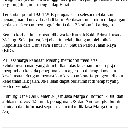
terguling di lajur 1 menghadap Barat.
Terpantau pukul 19.04 WIB petugas telah selesai melakukan
penanganan dan evakuasi di lajur. Berdasarkan laporan di lapangan
terdapat 1 korban meninggal dunia dan 2 korban luka ringan.
Semua korban luka ringan dibawa ke Rumah Sakit Prima Husada
Malang. Selanjutnya, kejadian ini telah ditangani oleh pihak
Kepolisian dari Unit Jawa Timur IV Satuan Patroli Jalan Raya
(PJR).
PT Jasamarga Pandaan Malang memohon maaf atas
ketidaknyamanan yang ditimbulkan atas kejadian ini dan juga
mengimbau kepada pengguna jalan agar dapat mengutamakan
keselamatan dengan memastikan kesiapan kondisi pengemudi dan
kendaraan laik jalan. Jika lelah dapat beristirahat di tempat yang
telah disediakan.
Hubungi One Call Center 24 jam Jasa Marga di nomor 14080 dan
aplikasi Travoy 4.5 untuk pengguna iOS dan Android jika butuh
bantuan dan informasi seputar jalan tol milik Jasa Marga Group.
(za).