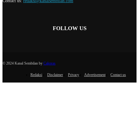
Contact us:
redaksi@kanalsembilan.com
FOLLOW US
© 2024 Kanal Sembilan by
Cakpras
Redaksi
Disclaimer
Privacy
Advertisement
Contact us