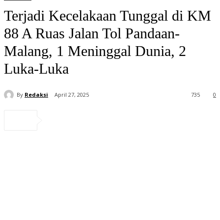
Terjadi Kecelakaan Tunggal di KM
88 A Ruas Jalan Tol Pandaan-
Malang, 1 Meninggal Dunia, 2
Luka-Luka
By
Redaksi
April 27, 2025
735
0