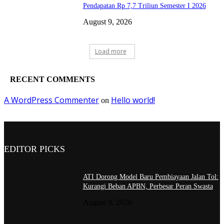
Pendapatan Rp 7,7 Triliun Semester I 2026
August 9, 2026
Load more
RECENT COMMENTS
A WordPress Commenter
Hello world!
on
EDITOR PICKS
ATI Dorong Model Baru Pembiayaan Jalan Tol:
Kurangi Beban APBN, Perbesar Peran Swasta
August 9, 2026