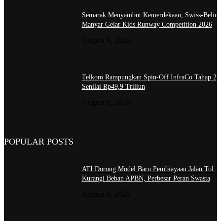
Semarak Menyambut Kemerdekaan, Swiss-Belin
Manyar Gelar Kids Runway Competition 2026
August 9, 2026
Telkom Rampungkan Spin-Off InfraCo Tahap 2
Senilai Rp49,9 Triliun
August 9, 2026
POPULAR POSTS
ATI Dorong Model Baru Pembiayaan Jalan Tol:
Kurangi Beban APBN, Perbesar Peran Swasta
August 9, 2026