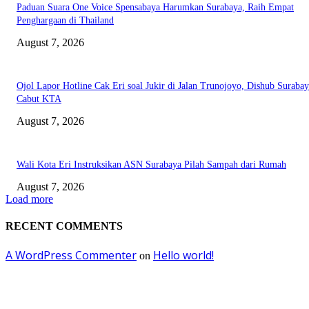
Paduan Suara One Voice Spensabaya Harumkan Surabaya, Raih Empat
Penghargaan di Thailand
August 7, 2026
Ojol Lapor Hotline Cak Eri soal Jukir di Jalan Trunojoyo, Dishub Suraba
Cabut KTA
August 7, 2026
Wali Kota Eri Instruksikan ASN Surabaya Pilah Sampah dari Rumah
August 7, 2026
Load more
RECENT COMMENTS
A WordPress Commenter
Hello world!
on
EDITOR PICKS