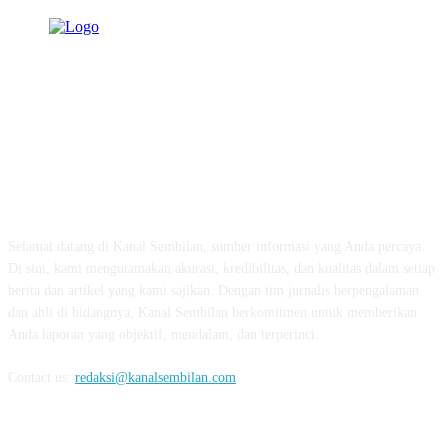
TENTANG KAMI
Selamat datang di Kanal Sembilan, sumber informasi yang Anda percaya.
Di sini, kami mengutamakan akurasi, kredibilitas, dan kualitas dalam setiap
berita dan artikel yang kami sajikan. Dengan tim jurnalis berpengalaman
dan ahli di bidangnya, Kanal Sembilan berkomitmen untuk memberikan
Anda laporan yang objektif, mendalam, dan terperinci.
Contact us:
redaksi@kanalsembilan.com