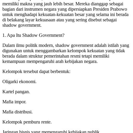
memiliki makna yang jauh lebih besar. Mereka dianggap sebagai
bagian dari instrumen negara yang dipersiapkan Presiden Prabowo
untuk menghadapi kekuatan-kekuatan besar yang selama ini berada
di belakang layar kekuasaan atau yang sering disebut sebagai
shadow government.
1. Apa Itu Shadow Government?
Dalam ilmu politik modern, shadow government adalah istilah yang
digunakan untuk menggambarkan kelompok kekuatan yang tidak
berada dalam struktur pemerintahan resmi tetapi memiliki
kemampuan mempengaruhi arah kebijakan negara.
Kelompok tersebut dapat berbentuk:
Oligarki ekonomi.
Kartel pangan.
Mafia impor.
Mafia distribusi.
Kelompok pemburu rente.
Jaringan bisnis yang memengaruhi kebijakan publik.