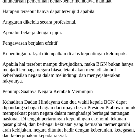
diluncurkan pemerintah benar-benar membawa manfaat.
Harapan tersebut hanya dapat terwujud apabila:
Anggaran dikelola secara profesional.
Aparatur bekerja dengan jujur.
Pengawasan berjalan efektif.
Kepentingan rakyat ditempatkan di atas kepentingan kelompok.
Apabila hal tersebut mampu diwujudkan, maka BGN bukan hanya
menjadi lembaga negara biasa, tetapi akan menjadi simbol
keberhasilan negara dalam melindungi dan menyejahterakan
rakyatnya.
Penutup: Saatnya Negara Kembali Memimpin
Kehadiran Dadan Hindayana dan dua wakil kepala BGN dapat
dipandang sebagai bagian dari upaya besar Presiden Prabowo untuk
memperkuat peran negara dalam menghadapi berbagai tantangan
nasional. Di tengah pertarungan kepentingan ekonomi, tekanan
pasar global, dan berbagai kekuatan yang berusaha memengaruhi
arah kebijakan, negara dituntut hadir dengan keberanian, ketegasan,
dan keberpihakan kepada rakyat.