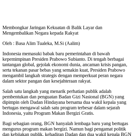
Membongkar Jaringan Kekuatan di Balik Layar dan
Mengembalikan Negara kepada Rakyat
Oleh : Basa Alim Tualeka, M.Si (Aalim)
Indonesia memasuki babak baru pemerintahan di bawah
kepemimpinan Presiden Prabowo Subianto. Di tengah berbagai
tantangan global, gejolak ekonomi dunia, ancaman krisis pangan,
serta tekanan pasar bebas yang semakin kuat, Presiden Prabowo
mengambil langkah strategis dengan memperkuat peran negara
dalam sektor pangan dan kesejahteraan rakyat.
Salah satu langkah yang menarik perhatian publik adalah
pembentukan dan penguatan Badan Gizi Nasional (BGN) yang
dipimpin oleh Dadan Hindayana bersama dua wakil kepala yang
bertugas mengawal salah satu program terbesar dalam sejarah
Indonesia, yaitu Program Makan Bergizi Gratis.
Bagi sebagian orang, BGN hanyalah lembaga baru yang bertugas
mengurus program makan bergizi. Namun bagi pengamat politik
dan kebijakan publik, kehadiran Dadan dan dua wakil kepala BGN