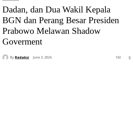
Dadan, dan Dua Wakil Kepala
BGN dan Perang Besar Presiden
Prabowo Melawan Shadow
Goverment
By
Redaksi
June 3, 2026
163
0