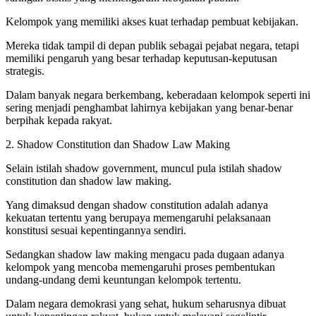
Kelompok yang memiliki akses kuat terhadap pembuat kebijakan.
Mereka tidak tampil di depan publik sebagai pejabat negara, tetapi
memiliki pengaruh yang besar terhadap keputusan-keputusan
strategis.
Dalam banyak negara berkembang, keberadaan kelompok seperti ini
sering menjadi penghambat lahirnya kebijakan yang benar-benar
berpihak kepada rakyat.
2. Shadow Constitution dan Shadow Law Making
Selain istilah shadow government, muncul pula istilah shadow
constitution dan shadow law making.
Yang dimaksud dengan shadow constitution adalah adanya
kekuatan tertentu yang berupaya memengaruhi pelaksanaan
konstitusi sesuai kepentingannya sendiri.
Sedangkan shadow law making mengacu pada dugaan adanya
kelompok yang mencoba memengaruhi proses pembentukan
undang-undang demi keuntungan kelompok tertentu.
Dalam negara demokrasi yang sehat, hukum seharusnya dibuat