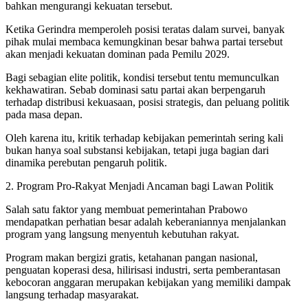
bahkan mengurangi kekuatan tersebut.
Ketika Gerindra memperoleh posisi teratas dalam survei, banyak
pihak mulai membaca kemungkinan besar bahwa partai tersebut
akan menjadi kekuatan dominan pada Pemilu 2029.
Bagi sebagian elite politik, kondisi tersebut tentu memunculkan
kekhawatiran. Sebab dominasi satu partai akan berpengaruh
terhadap distribusi kekuasaan, posisi strategis, dan peluang politik
pada masa depan.
Oleh karena itu, kritik terhadap kebijakan pemerintah sering kali
bukan hanya soal substansi kebijakan, tetapi juga bagian dari
dinamika perebutan pengaruh politik.
2. Program Pro-Rakyat Menjadi Ancaman bagi Lawan Politik
Salah satu faktor yang membuat pemerintahan Prabowo
mendapatkan perhatian besar adalah keberaniannya menjalankan
program yang langsung menyentuh kebutuhan rakyat.
Program makan bergizi gratis, ketahanan pangan nasional,
penguatan koperasi desa, hilirisasi industri, serta pemberantasan
kebocoran anggaran merupakan kebijakan yang memiliki dampak
langsung terhadap masyarakat.