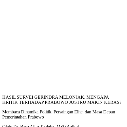
HASIL SURVEI GERINDRA MELONJAK, MENGAPA
KRITIK TERHADAP PRABOWO JUSTRU MAKIN KERAS?
Membaca Dinamika Politik, Persaingan Elite, dan Masa Depan
Pemerintahan Prabowo
Oleh: Dr. Basa Alim Tualeka, MSi (Aalim)