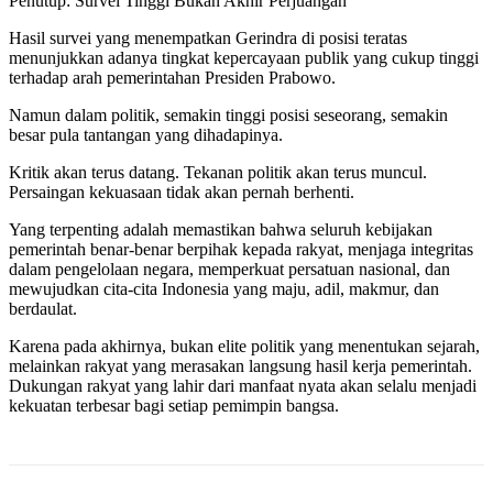
Penutup: Survei Tinggi Bukan Akhir Perjuangan
Hasil survei yang menempatkan Gerindra di posisi teratas
menunjukkan adanya tingkat kepercayaan publik yang cukup tinggi
terhadap arah pemerintahan Presiden Prabowo.
Namun dalam politik, semakin tinggi posisi seseorang, semakin
besar pula tantangan yang dihadapinya.
Kritik akan terus datang. Tekanan politik akan terus muncul.
Persaingan kekuasaan tidak akan pernah berhenti.
Yang terpenting adalah memastikan bahwa seluruh kebijakan
pemerintah benar-benar berpihak kepada rakyat, menjaga integritas
dalam pengelolaan negara, memperkuat persatuan nasional, dan
mewujudkan cita-cita Indonesia yang maju, adil, makmur, dan
berdaulat.
Karena pada akhirnya, bukan elite politik yang menentukan sejarah,
melainkan rakyat yang merasakan langsung hasil kerja pemerintah.
Dukungan rakyat yang lahir dari manfaat nyata akan selalu menjadi
kekuatan terbesar bagi setiap pemimpin bangsa.