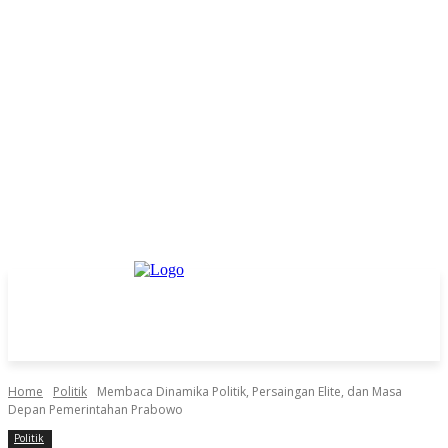
Home
Politik
Membaca Dinamika Politik, Persaingan Elite, dan Masa
Depan Pemerintahan Prabowo
Politik