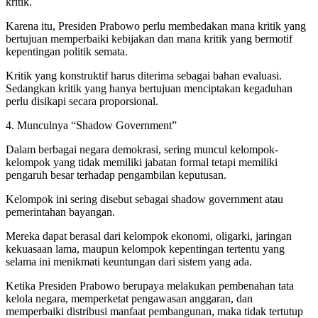
kritik.
Karena itu, Presiden Prabowo perlu membedakan mana kritik yang
bertujuan memperbaiki kebijakan dan mana kritik yang bermotif
kepentingan politik semata.
Kritik yang konstruktif harus diterima sebagai bahan evaluasi.
Sedangkan kritik yang hanya bertujuan menciptakan kegaduhan
perlu disikapi secara proporsional.
4. Munculnya “Shadow Government”
Dalam berbagai negara demokrasi, sering muncul kelompok-
kelompok yang tidak memiliki jabatan formal tetapi memiliki
pengaruh besar terhadap pengambilan keputusan.
Kelompok ini sering disebut sebagai shadow government atau
pemerintahan bayangan.
Mereka dapat berasal dari kelompok ekonomi, oligarki, jaringan
kekuasaan lama, maupun kelompok kepentingan tertentu yang
selama ini menikmati keuntungan dari sistem yang ada.
Ketika Presiden Prabowo berupaya melakukan pembenahan tata
kelola negara, memperketat pengawasan anggaran, dan
memperbaiki distribusi manfaat pembangunan, maka tidak tertutup