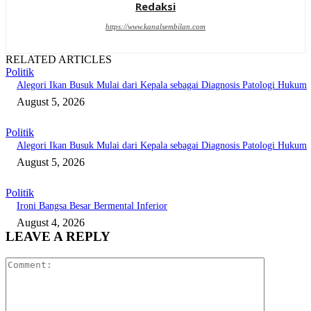
Redaksi
https://www.kanalsembilan.com
RELATED ARTICLES
Politik
Alegori Ikan Busuk Mulai dari Kepala sebagai Diagnosis Patologi Hukum
August 5, 2026
Politik
Alegori Ikan Busuk Mulai dari Kepala sebagai Diagnosis Patologi Hukum
August 5, 2026
Politik
Ironi Bangsa Besar Bermental Inferior
August 4, 2026
LEAVE A REPLY
Comment: