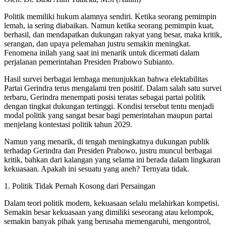
Politik memiliki hukum alamnya sendiri. Ketika seorang pemimpin
lemah, ia sering diabaikan. Namun ketika seorang pemimpin kuat,
berhasil, dan mendapatkan dukungan rakyat yang besar, maka kritik,
serangan, dan upaya pelemahan justru semakin meningkat.
Fenomena inilah yang saat ini menarik untuk dicermati dalam
perjalanan pemerintahan Presiden Prabowo Subianto.
Hasil survei berbagai lembaga menunjukkan bahwa elektabilitas
Partai Gerindra terus mengalami tren positif. Dalam salah satu survei
terbaru, Gerindra menempati posisi teratas sebagai partai politik
dengan tingkat dukungan tertinggi. Kondisi tersebut tentu menjadi
modal politik yang sangat besar bagi pemerintahan maupun partai
menjelang kontestasi politik tahun 2029.
Namun yang menarik, di tengah meningkatnya dukungan publik
terhadap Gerindra dan Presiden Prabowo, justru muncul berbagai
kritik, bahkan dari kalangan yang selama ini berada dalam lingkaran
kekuasaan. Apakah ini sesuatu yang aneh? Ternyata tidak.
1. Politik Tidak Pernah Kosong dari Persaingan
Dalam teori politik modern, kekuasaan selalu melahirkan kompetisi.
Semakin besar kekuasaan yang dimiliki seseorang atau kelompok,
semakin banyak pihak yang berusaha memengaruhi, mengontrol,