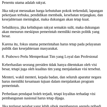
Penentu utama adalah rakyat.
Jika rakyat merasakan harga kebutuhan pokok terkendali, lapangan
pekerjaan terbuka, pendidikan membaik, kesehatan terjangkau, dan
kesejahteraan meningkat, maka dukungan akan tetap kuat.
Sebaliknya, jika kehidupan rakyat semakin sulit, maka dukungan
akan menurun meskipun pemerintah memiliki mesin politik yang
besar.
Karena itu, fokus utama pemerintahan harus tetap pada pelayanan
publik dan kesejahteraan masyarakat.
8. Prabowo Perlu Memperkuat Tim yang Loyal dan Profesional
Keberhasilan seorang presiden tidak hanya ditentukan oleh visi
besar, tetapi juga oleh kualitas tim yang menjalankan visi tersebut.
Menteri, wakil menteri, kepala badan, dan seluruh aparatur negara
harus memiliki kesamaan tujuan dalam menjalankan program
pemerintah.
Perbedaan pendapat boleh terjadi, tetapi loyalitas terhadap visi
pembangunan nasional harus tetap dijaga.
Jika terdapat pejabat yang lebih sibuk membangun agenda pribadi