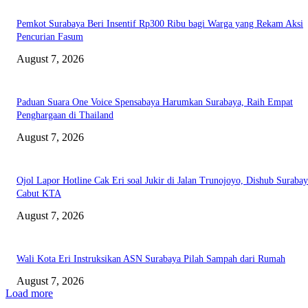
Pemkot Surabaya Beri Insentif Rp300 Ribu bagi Warga yang Rekam Aksi
Pencurian Fasum
August 7, 2026
Paduan Suara One Voice Spensabaya Harumkan Surabaya, Raih Empat
Penghargaan di Thailand
August 7, 2026
Ojol Lapor Hotline Cak Eri soal Jukir di Jalan Trunojoyo, Dishub Suraba
Cabut KTA
August 7, 2026
Wali Kota Eri Instruksikan ASN Surabaya Pilah Sampah dari Rumah
August 7, 2026
Load more