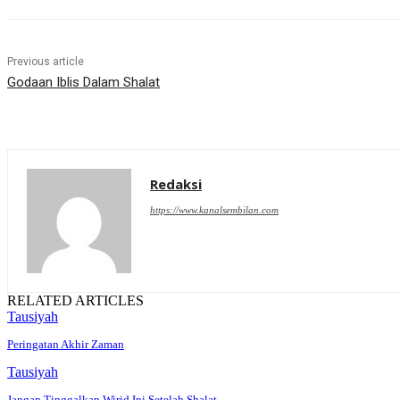
Previous article
Godaan Iblis Dalam Shalat
Redaksi
https://www.kanalsembilan.com
RELATED ARTICLES
Tausiyah
Peringatan Akhir Zaman
Tausiyah
Jangan Tinggalkan Wirid Ini Setelah Shalat