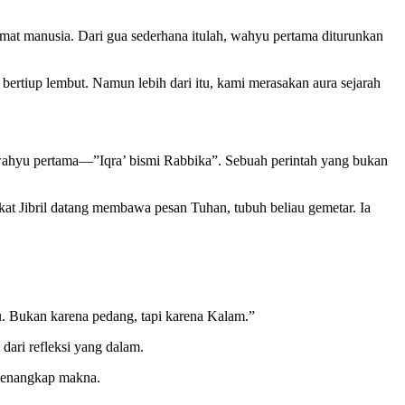
mat manusia. Dari gua sederhana itulah, wahyu pertama diturunkan
 bertiup lembut. Namun lebih dari itu, kami merasakan aura sejarah
a wahyu pertama—”Iqra’ bismi Rabbika”. Sebuah perintah yang bukan
t Jibril datang membawa pesan Tuhan, tubuh beliau gemetar. Ia
. Bukan karena pedang, tapi karena Kalam.”
 dari refleksi yang dalam.
k menangkap makna.