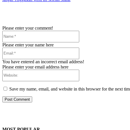
Please enter your comment!
Name:*
Please enter your name here
Email:*
You have entered an incorrect email address!
Please enter your email address here
Website:
Save my name, email, and website in this browser for the next ti
MOST POPULAR