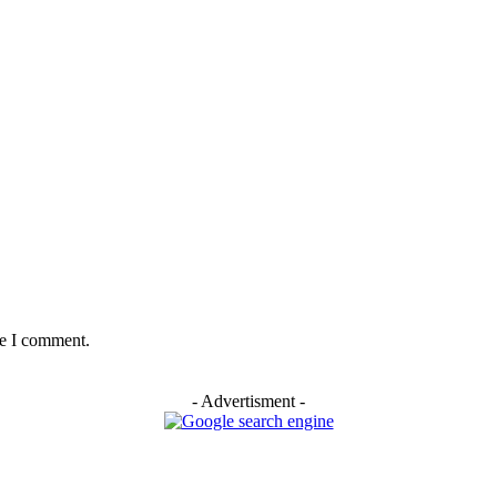
me I comment.
- Advertisment -