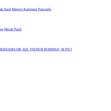
kah Awal Menuju Kampung Pancasila
ng Merah Putih
ERSAMA DR. KH. FATHUR ROHMAN, M.PD.I