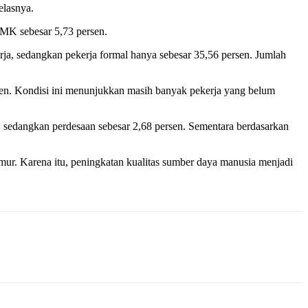
elasnya.
 SMK sebesar 5,73 persen.
erja, sedangkan pekerja formal hanya sebesar 35,56 persen. Jumlah
sen. Kondisi ini menunjukkan masih banyak pekerja yang belum
, sedangkan perdesaan sebesar 2,68 persen. Sementara berdasarkan
mur. Karena itu, peningkatan kualitas sumber daya manusia menjadi