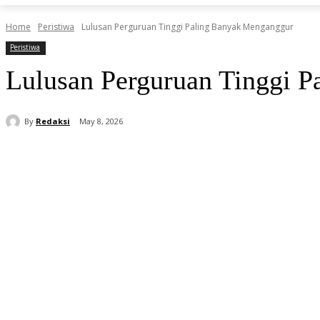
Home
Peristiwa
Lulusan Perguruan Tinggi Paling Banyak Menganggur
Peristiwa
Lulusan Perguruan Tinggi 
By
Redaksi
May 8, 2026
Share