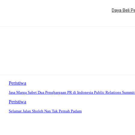
Daya Beli P
Peristiwa
Jasa Marga Sabet Dua Penghargaan PR di Indonesia Public Relations Summi
Peristiwa
Selamat Jalan Sholeh Nan Tak Pernah Padam