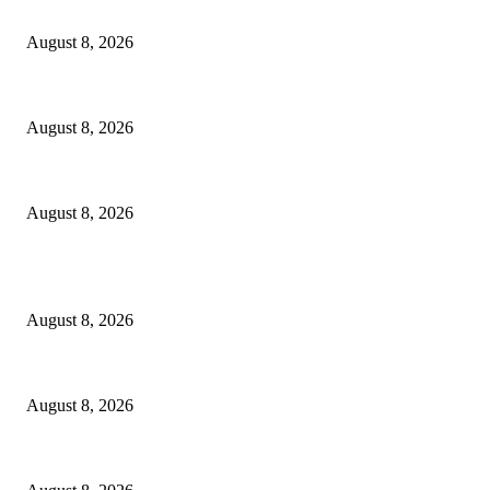
Dalam Jaminan Allah
August 8, 2026
Dalam Jaminan Allah
August 8, 2026
Berbakti
August 8, 2026
POPULAR POSTS
Dalam Jaminan Allah
August 8, 2026
Dalam Jaminan Allah
August 8, 2026
Berbakti