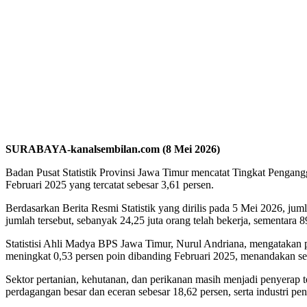
SURABAYA-kanalsembilan.com (8 Mei 2026)
Badan Pusat Statistik Provinsi Jawa Timur mencatat Tingkat Pengang
Februari 2025 yang tercatat sebesar 3,61 persen.
Berdasarkan Berita Resmi Statistik yang dirilis pada 5 Mei 2026, ju
jumlah tersebut, sebanyak 24,25 juta orang telah bekerja, sementara
Statistisi Ahli Madya BPS Jawa Timur, Nurul Andriana, mengatakan 
meningkat 0,53 persen poin dibanding Februari 2025, menandakan se
Sektor pertanian, kehutanan, dan perikanan masih menjadi penyerap ten
perdagangan besar dan eceran sebesar 18,62 persen, serta industri pe