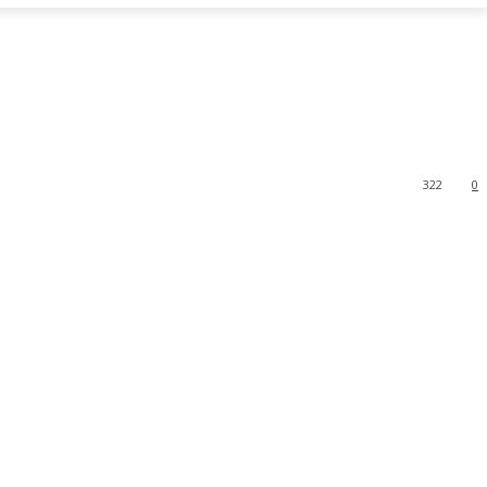
322
0