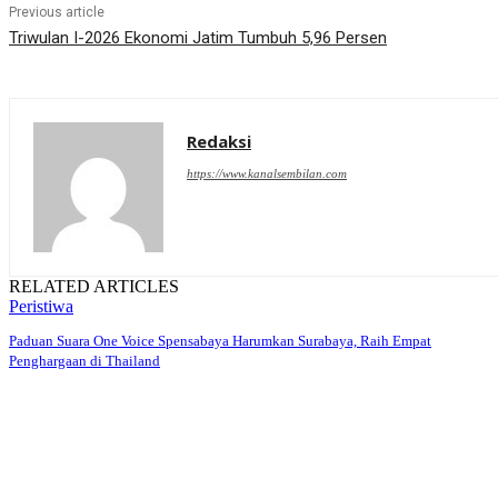
Previous article
Triwulan I-2026 Ekonomi Jatim Tumbuh 5,96 Persen
Redaksi
https://www.kanalsembilan.com
RELATED ARTICLES
Peristiwa
Paduan Suara One Voice Spensabaya Harumkan Surabaya, Raih Empat
Penghargaan di Thailand