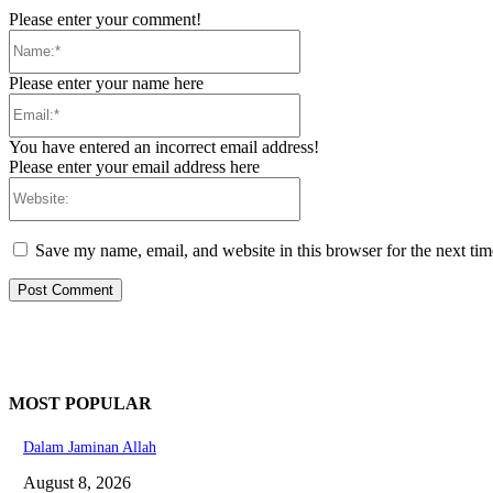
Please enter your comment!
Name:*
Please enter your name here
Email:*
You have entered an incorrect email address!
Please enter your email address here
Website:
Save my name, email, and website in this browser for the next ti
MOST POPULAR
Dalam Jaminan Allah
August 8, 2026