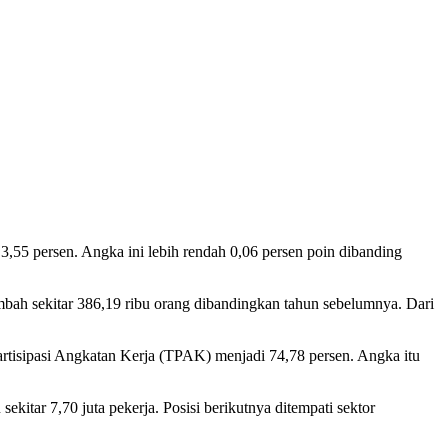
,55 persen. Angka ini lebih rendah 0,06 persen poin dibanding
ambah sekitar 386,19 ribu orang dibandingkan tahun sebelumnya. Dari
rtisipasi Angkatan Kerja (TPAK) menjadi 74,78 persen. Angka itu
.
ekitar 7,70 juta pekerja. Posisi berikutnya ditempati sektor