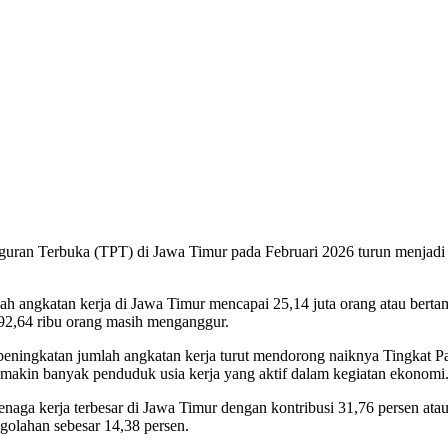
guran Terbuka (TPT) di Jawa Timur pada Februari 2026 turun menjadi 3
mlah angkatan kerja di Jawa Timur mencapai 25,14 juta orang atau bert
 892,64 ribu orang masih menganggur.
peningkatan jumlah angkatan kerja turut mendorong naiknya Tingkat Pa
makin banyak penduduk usia kerja yang aktif dalam kegiatan ekonomi
aga kerja terbesar di Jawa Timur dengan kontribusi 31,76 persen atau s
ngolahan sebesar 14,38 persen.