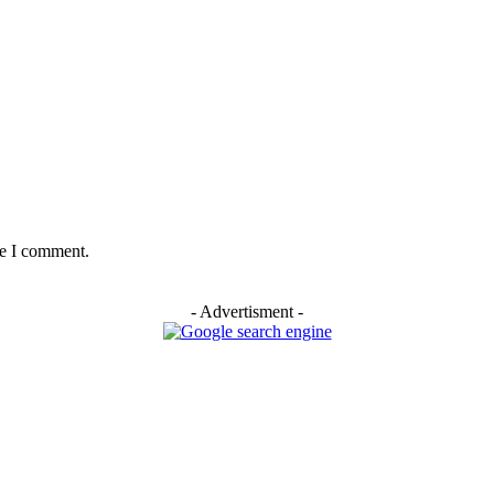
me I comment.
- Advertisment -