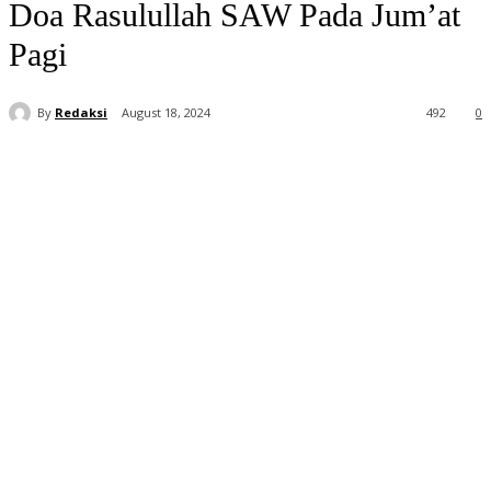
Doa Rasulullah SAW Pada Jum’at
Pagi
By
Redaksi
August 18, 2024
492
0