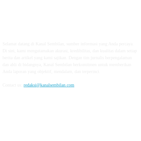
TENTANG KAMI
Selamat datang di Kanal Sembilan, sumber informasi yang Anda percaya.
Di sini, kami mengutamakan akurasi, kredibilitas, dan kualitas dalam setiap
berita dan artikel yang kami sajikan. Dengan tim jurnalis berpengalaman
dan ahli di bidangnya, Kanal Sembilan berkomitmen untuk memberikan
Anda laporan yang objektif, mendalam, dan terperinci.
Contact us:
redaksi@kanalsembilan.com
FOLLOW US