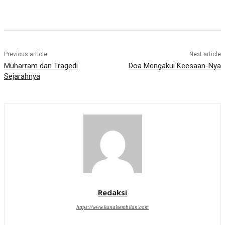
Previous article
Next article
Muharram dan Tragedi
Doa Mengakui Keesaan-Nya
Sejarahnya
Redaksi
https://www.kanalsembilan.com