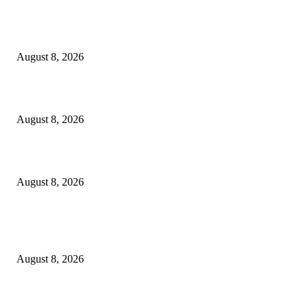
Dalam Jaminan Allah
August 8, 2026
Dalam Jaminan Allah
August 8, 2026
Berbakti
August 8, 2026
POPULAR POSTS
Dalam Jaminan Allah
August 8, 2026
Dalam Jaminan Allah