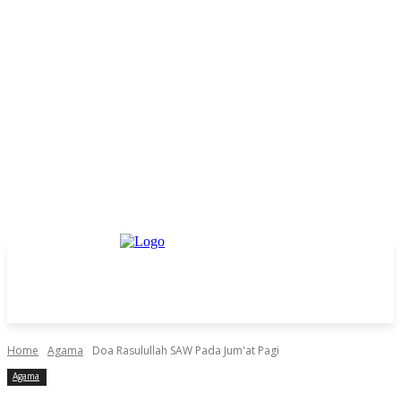
Home
Agama
Doa Rasulullah SAW Pada Jum'at Pagi
Agama