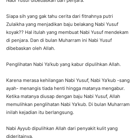
Nabi Yusuf dibebaskan dari penjara.
Siapa sih yang gak tahu cerita dari fitnahnya putri
Zulaikha yang menjadikan baju belakang Nabi Yusuf
koyak?? Hal itulah yang membuat Nabi Yusuf mendekam
di penjara. Dan di bulan Muharram ini Nabi Yusuf
dibebaskan oleh Allah.
Penglihatan Nabi Ya’kub yang kabur dipulihkan Allah.
Karena merasa kehilangan Nabi Yusuf, Nabi Ya’kub -sang
ayah- menangis tiada henti hingga matanya mengabur.
Ketika matanya diusap dengan baju Nabi Yusuf, Allah
memulihkan penglihatan Nabi Ya’kub. Di bulan Muharram
inilah kejadian itu berlangsung.
Nabi Ayyub dipulihkan Allah dari penyakit kulit yang
dideritainya.