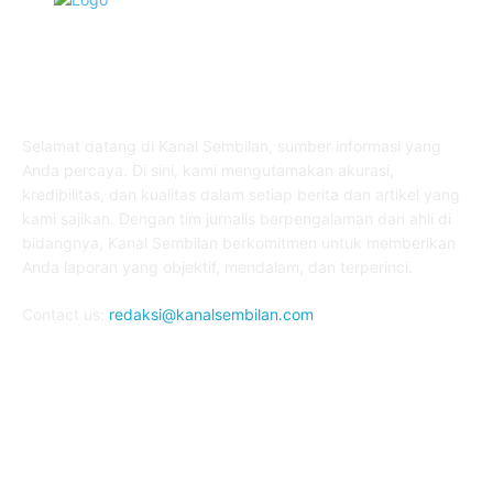
TENTANG KAMI
Selamat datang di Kanal Sembilan, sumber informasi yang
Anda percaya. Di sini, kami mengutamakan akurasi,
kredibilitas, dan kualitas dalam setiap berita dan artikel yang
kami sajikan. Dengan tim jurnalis berpengalaman dan ahli di
bidangnya, Kanal Sembilan berkomitmen untuk memberikan
Anda laporan yang objektif, mendalam, dan terperinci.
Contact us:
redaksi@kanalsembilan.com
FOLLOW US