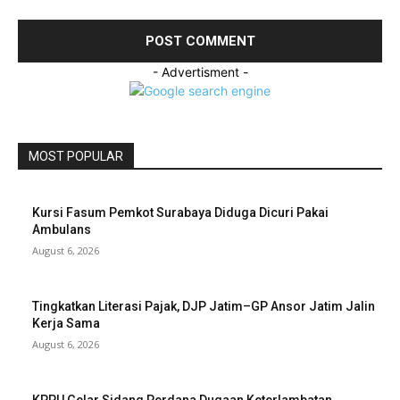
- Advertisment -
MOST POPULAR
Kursi Fasum Pemkot Surabaya Diduga Dicuri Pakai
Ambulans
August 6, 2026
Tingkatkan Literasi Pajak, DJP Jatim–GP Ansor Jatim Jalin
Kerja Sama
August 6, 2026