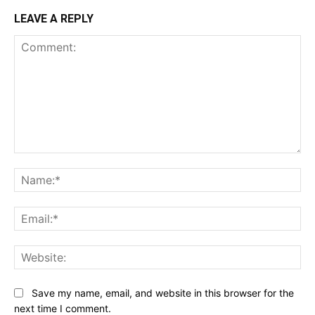
LEAVE A REPLY
Comment:
Na
Ema
Web
Save my name, email, and website in this browser for the
next time I comment.