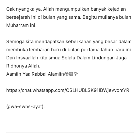
Gak nyangka ya, Allah mengumpulkan banyak kejadian
bersejarah ini di bulan yang sama. Begitu mulianya bulan
Muharram ini.
Semoga kita mendapatkan keberkahan yang besar dalam
membuka lembaran baru di bulan pertama tahun baru ini
Dan Insyaallah kita smua Selalu Dalam Lindungan Juga
Ridhonya Allah.
Aamiin Yaa Rabbal Alamiin🤲🏻🌹
https://chat.whatsapp.com/CSLHUBLSK91IBWjevvomYR
(gwa-swhs-ayat).