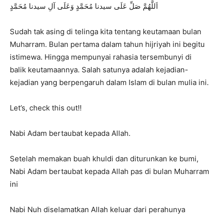
اَللَّهُمَّ صَلِّ عَلَى سيدنا مُحَمَّدٍ وَعَلَى آلِ سيدنا مُحَمَّدٍ
Sudah tak asing di telinga kita tentang keutamaan bulan
Muharram. Bulan pertama dalam tahun hijriyah ini begitu
istimewa. Hingga mempunyai rahasia tersembunyi di
balik keutamaannya. Salah satunya adalah kejadian-
kejadian yang berpengaruh dalam Islam di bulan mulia ini.
Let’s, check this out!!
Nabi Adam bertaubat kepada Allah.
Setelah memakan buah khuldi dan diturunkan ke bumi,
Nabi Adam bertaubat kepada Allah pas di bulan Muharram
ini
Nabi Nuh diselamatkan Allah keluar dari perahunya