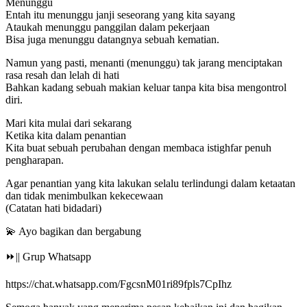
Menunggu
Entah itu menunggu janji seseorang yang kita sayang
Ataukah menunggu panggilan dalam pekerjaan
Bisa juga menunggu datangnya sebuah kematian.
Namun yang pasti, menanti (menunggu) tak jarang menciptakan
rasa resah dan lelah di hati
Bahkan kadang sebuah makian keluar tanpa kita bisa mengontrol
diri.
Mari kita mulai dari sekarang
Ketika kita dalam penantian
Kita buat sebuah perubahan dengan membaca istighfar penuh
pengharapan.
Agar penantian yang kita lakukan selalu terlindungi dalam ketaatan
dan tidak menimbulkan kekecewaan
(Catatan hati bidadari)
💫 Ayo bagikan dan bergabung
⏩|| Grup Whatsapp
https://chat.whatsapp.com/FgcsnM01ri89fpls7CpIhz