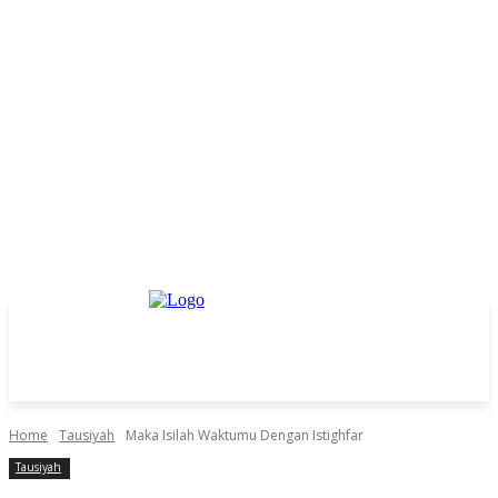
Home
Tausiyah
Maka Isilah Waktumu Dengan Istighfar
Tausiyah