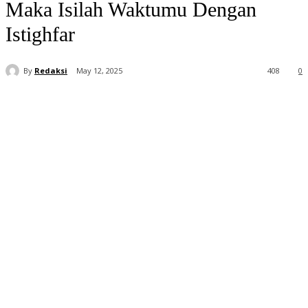
Maka Isilah Waktumu Dengan
Istighfar
By
Redaksi
May 12, 2025
408
0