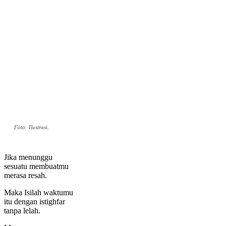
Foto: Ilustrasi.
Jika menunggu
sesuatu membuatmu
merasa resah.
Maka Isilah waktumu
itu dengan istighfar
tanpa lelah.